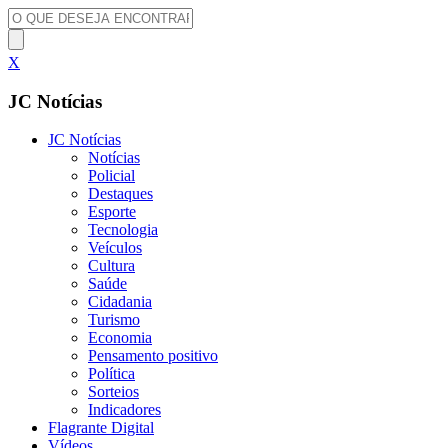
X
JC Notícias
JC Notícias
Notícias
Policial
Destaques
Esporte
Tecnologia
Veículos
Cultura
Saúde
Cidadania
Turismo
Economia
Pensamento positivo
Política
Sorteios
Indicadores
Flagrante Digital
Vídeos