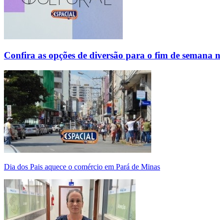
Confira as opções de diversão para o fim de semana 
Dia dos Pais aquece o comércio em Pará de Minas