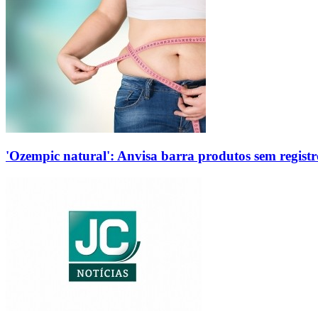
'Ozempic natural': Anvisa barra produtos sem regis