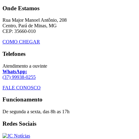
Onde Estamos
Rua Major Manoel Antônio, 208
Centro, Pará de Minas, MG
CEP: 35660-010
COMO CHEGAR
Telefones
Atendimento a ouvinte
WhatsApp:
(37) 99938-0255
FALE CONOSCO
Funcionamento
De segunda a sexta, das 8h as 17h
Redes Sociais