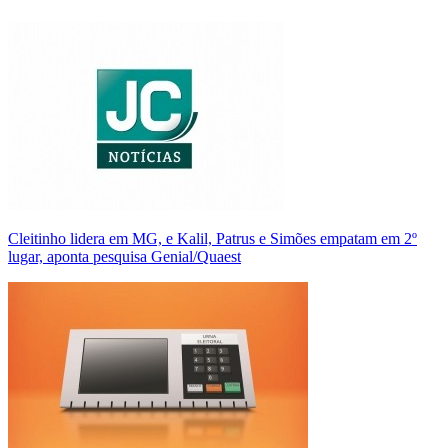
Cleitinho lidera em MG, e Kalil, Patrus e Simões empatam em 2º
lugar, aponta pesquisa Genial/Quaest