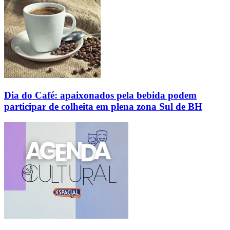
Dia do Café: apaixonados pela bebida podem
participar de colheita em plena zona Sul de BH