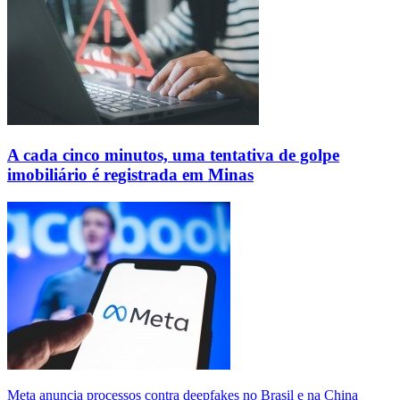
A cada cinco minutos, uma tentativa de golpe
imobiliário é registrada em Minas
Meta anuncia processos contra deepfakes no Brasil e na China