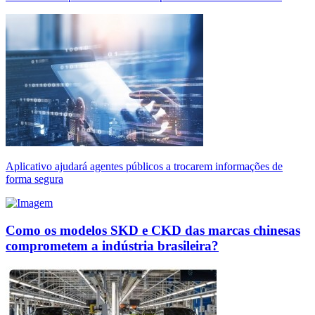
Aplicativo ajudará agentes públicos a trocarem informações de
forma segura
Como os modelos SKD e CKD das marcas chinesas
comprometem a indústria brasileira?