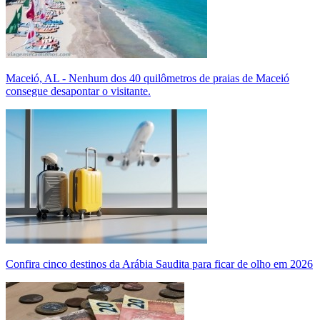
Maceió, AL - Nenhum dos 40 quilômetros de praias de Maceió
consegue desapontar o visitante.
Confira cinco destinos da Arábia Saudita para ficar de olho em 2026