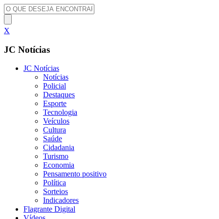
X
JC Notícias
JC Notícias
Notícias
Policial
Destaques
Esporte
Tecnologia
Veículos
Cultura
Saúde
Cidadania
Turismo
Economia
Pensamento positivo
Política
Sorteios
Indicadores
Flagrante Digital
Vídeos