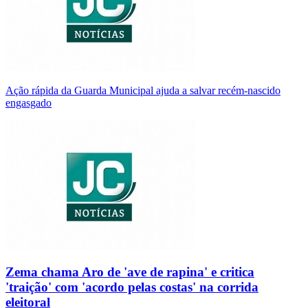
Ação rápida da Guarda Municipal ajuda a salvar recém-nascido
engasgado
Zema chama Aro de 'ave de rapina' e critica
'traição' com 'acordo pelas costas' na corrida
eleitoral