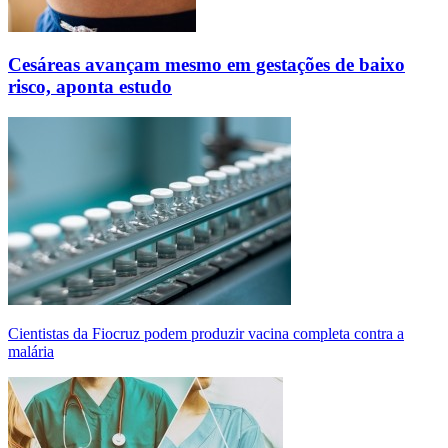
Cesáreas avançam mesmo em gestações de baixo
risco, aponta estudo
Cientistas da Fiocruz podem produzir vacina completa contra a
malária