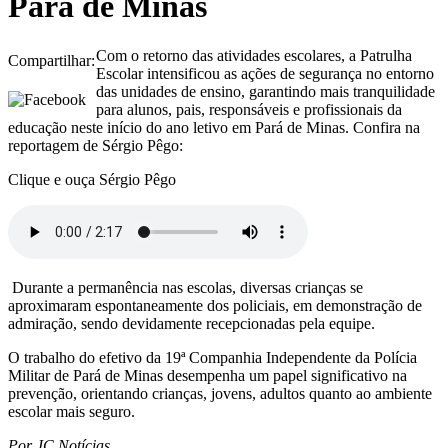
Pará de Minas
Com o retorno das atividades escolares, a Patrulha
Compartilhar:
Escolar intensificou as ações de segurança no entorno
das unidades de ensino, garantindo mais tranquilidade
para alunos, pais, responsáveis e profissionais da
educação neste início do ano letivo em Pará de Minas. Confira na
reportagem de Sérgio Pêgo:
Clique e ouça Sérgio Pêgo
Durante a permanência nas escolas, diversas crianças se
aproximaram espontaneamente dos policiais, em demonstração de
admiração, sendo devidamente recepcionadas pela equipe.
O trabalho do efetivo da 19ª Companhia Independente da Polícia
Militar de Pará de Minas desempenha um papel significativo na
prevenção, orientando crianças, jovens, adultos quanto ao ambiente
escolar mais seguro.
Por JC Notícias