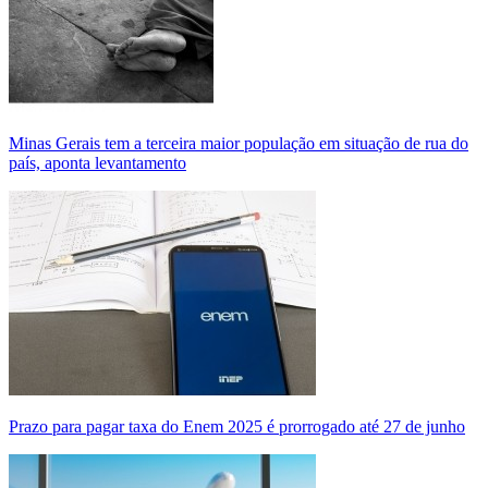
Minas Gerais tem a terceira maior população em situação de rua do
país, aponta levantamento
Prazo para pagar taxa do Enem 2025 é prorrogado até 27 de junho