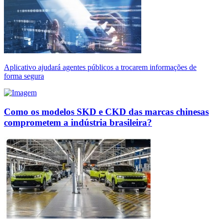
Aplicativo ajudará agentes públicos a trocarem informações de
forma segura
Como os modelos SKD e CKD das marcas chinesas
comprometem a indústria brasileira?