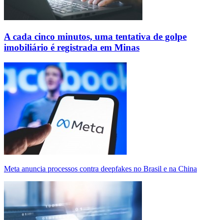
A cada cinco minutos, uma tentativa de golpe
imobiliário é registrada em Minas
Meta anuncia processos contra deepfakes no Brasil e na China