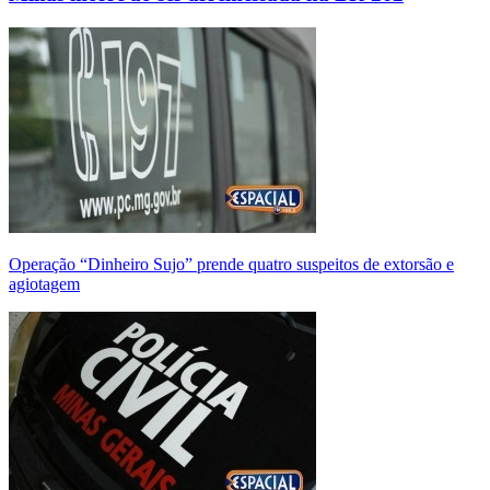
Operação “Dinheiro Sujo” prende quatro suspeitos de extorsão e
agiotagem