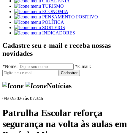
CIDADANIA
TURISMO
ECONOMIA
PENSAMENTO POSITIVO
POLÍTICA
SORTEIOS
INDICADORES
Cadastre seu e-mail e receba nossas
novidades
*
Nome:
*
E-mail:
Notícias
09/02/2026 às 07:34h
Patrulha Escolar reforça
segurança na volta às aulas em