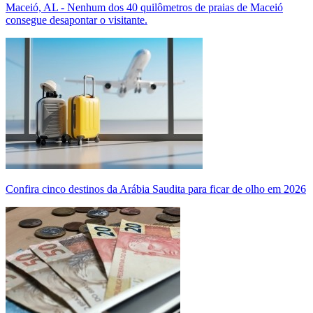
Maceió, AL - Nenhum dos 40 quilômetros de praias de Maceió
consegue desapontar o visitante.
Confira cinco destinos da Arábia Saudita para ficar de olho em 2026