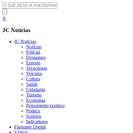
X
JC Notícias
JC Notícias
Notícias
Policial
Destaques
Esporte
Tecnologia
Veículos
Cultura
Saúde
Cidadania
Turismo
Economia
Pensamento positivo
Política
Sorteios
Indicadores
Flagrante Digital
Vídeos