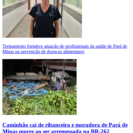
Treinamento fortalece atuação de profissionais da saúde de Pará de
Minas na prevenção de doenças alimentares
Caminhão cai de ribanceira e moradora de Pará de
Minas morre ao ser arremessada na BR-262