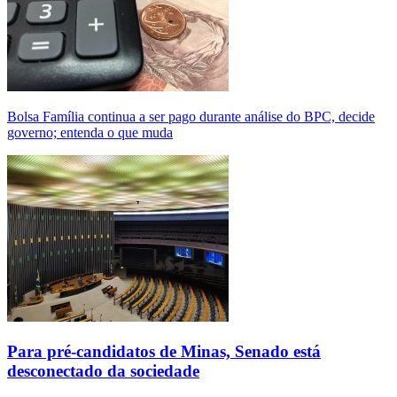
Bolsa Família continua a ser pago durante análise do BPC, decide
governo; entenda o que muda
Para pré-candidatos de Minas, Senado está
desconectado da sociedade