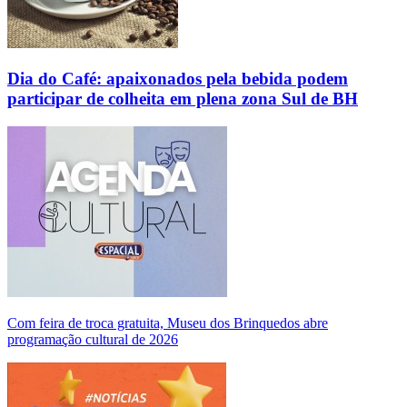
Dia do Café: apaixonados pela bebida podem
participar de colheita em plena zona Sul de BH
Com feira de troca gratuita, Museu dos Brinquedos abre
programação cultural de 2026