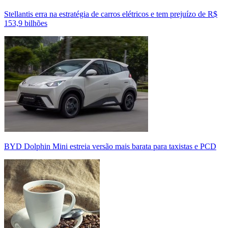
Stellantis erra na estratégia de carros elétricos e tem prejuízo de R$
153,9 bilhões
BYD Dolphin Mini estreia versão mais barata para taxistas e PCD