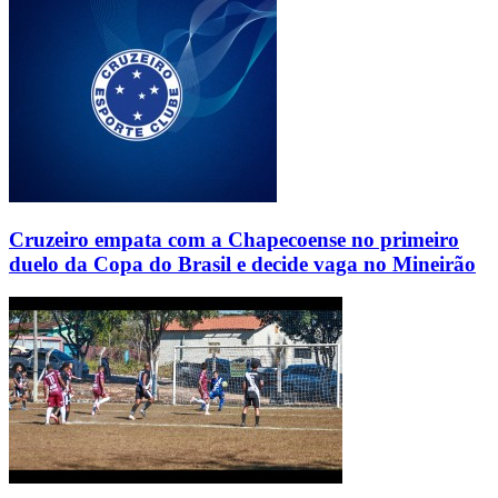
Cruzeiro empata com a Chapecoense no primeiro
duelo da Copa do Brasil e decide vaga no Mineirão