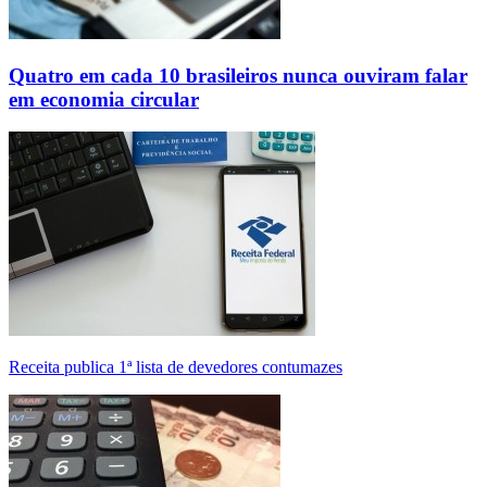
Quatro em cada 10 brasileiros nunca ouviram falar
em economia circular
Receita publica 1ª lista de devedores contumazes