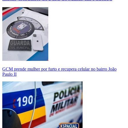
GCM prende mulher por furto e recupera celular no bairro João
Paulo II