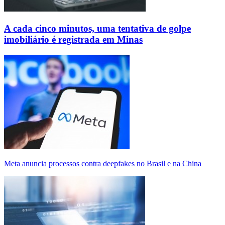
A cada cinco minutos, uma tentativa de golpe
imobiliário é registrada em Minas
Meta anuncia processos contra deepfakes no Brasil e na China