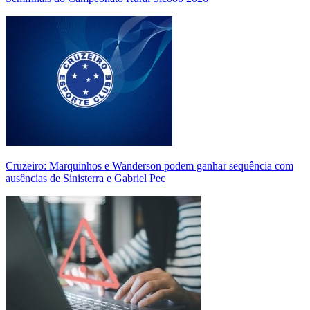
Cruzeiro: Marquinhos e Wanderson podem ganhar sequência com
ausências de Sinisterra e Gabriel Pec