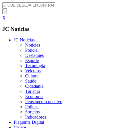
X
JC Notícias
JC Notícias
Notícias
Policial
Destaques
Esporte
Tecnologia
Veículos
Cultura
Saúde
Cidadania
Turismo
Economia
Pensamento positivo
Política
Sorteios
Indicadores
Flagrante Digital
Vídeos