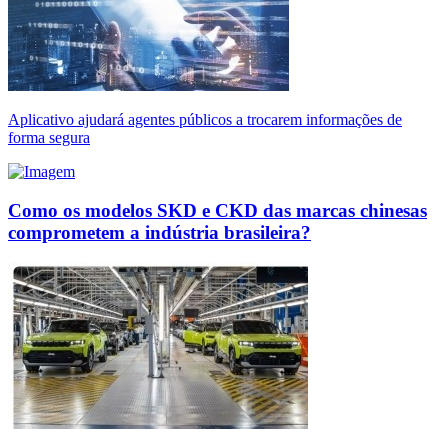
Aplicativo ajudará agentes públicos a trocarem informações de
forma segura
Como os modelos SKD e CKD das marcas chinesas
comprometem a indústria brasileira?