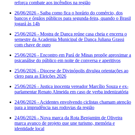
reforça combate aos incêndios na região
26/06/2026
- Saiba como fica o horário do comércio, dos
bancos e órgãos públicos para segunda-feira, quando o Brasil
jogará às 14h
25/06/2026
- Mostra de Dança reúne casa cheia e encerra o
semestre da Academia Municipal de Dança Juliana Grassi
com chave de ouro
25/06/2026
- Encontro em Pará de Minas propõe aproximar a
psicanálise do público em noite de conversa e aperitivos
25/06/2026
- Diocese de Divinópolis divulga orientações ao
clero para as Eleições 2026
25/06/2026
- Justiça inocenta vereador Marcílio Souza e ex-
parlamentar Renato Almeida em caso de verba indenizatória
24/06/2026
- Acidentes envolvendo ciclistas chamam atenção
para a imprudência nas rodovias da região
24/06/2026
- Nova marca da Rota Benjamim de Oliveira
marca avanço de projeto que une turismo, memória e
identidade local