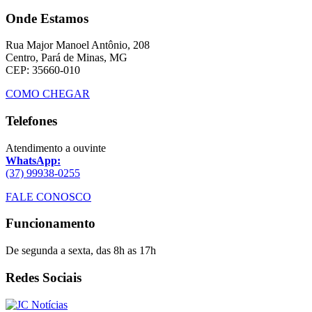
Onde Estamos
Rua Major Manoel Antônio, 208
Centro, Pará de Minas, MG
CEP: 35660-010
COMO CHEGAR
Telefones
Atendimento a ouvinte
WhatsApp:
(37) 99938-0255
FALE CONOSCO
Funcionamento
De segunda a sexta, das 8h as 17h
Redes Sociais