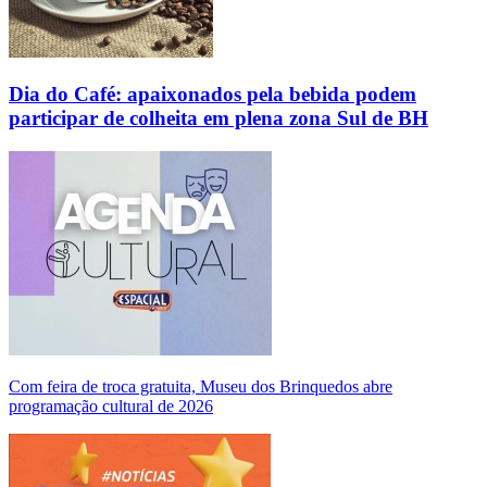
Dia do Café: apaixonados pela bebida podem
participar de colheita em plena zona Sul de BH
Com feira de troca gratuita, Museu dos Brinquedos abre
programação cultural de 2026