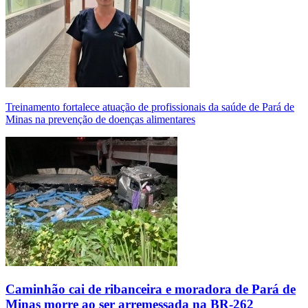
Treinamento fortalece atuação de profissionais da saúde de Pará de
Minas na prevenção de doenças alimentares
Caminhão cai de ribanceira e moradora de Pará de
Minas morre ao ser arremessada na BR-262