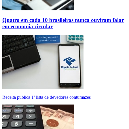
Quatro em cada 10 brasileiros nunca ouviram falar
em economia circular
Receita publica 1ª lista de devedores contumazes