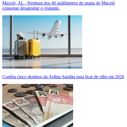
Maceió, AL - Nenhum dos 40 quilômetros de praias de Maceió
consegue desapontar o visitante.
Confira cinco destinos da Arábia Saudita para ficar de olho em 2026