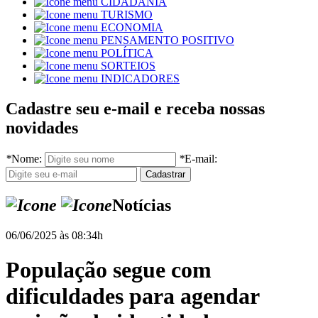
CIDADANIA
TURISMO
ECONOMIA
PENSAMENTO POSITIVO
POLÍTICA
SORTEIOS
INDICADORES
Cadastre seu e-mail e receba nossas
novidades
*
Nome:
*
E-mail:
Notícias
06/06/2025 às 08:34h
População segue com
dificuldades para agendar