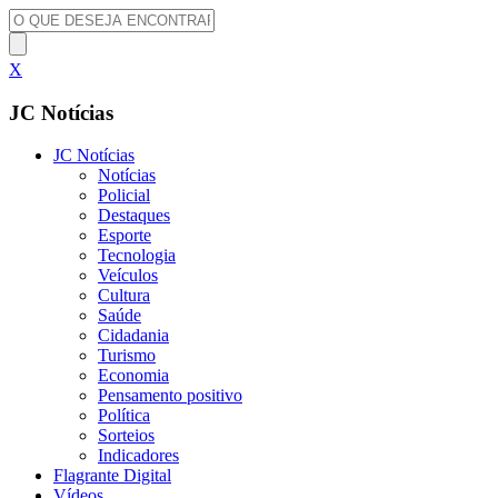
X
JC Notícias
JC Notícias
Notícias
Policial
Destaques
Esporte
Tecnologia
Veículos
Cultura
Saúde
Cidadania
Turismo
Economia
Pensamento positivo
Política
Sorteios
Indicadores
Flagrante Digital
Vídeos