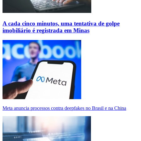
A cada cinco minutos, uma tentativa de golpe
imobiliário é registrada em Minas
Meta anuncia processos contra deepfakes no Brasil e na China