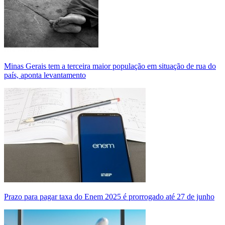
Minas Gerais tem a terceira maior população em situação de rua do
país, aponta levantamento
Prazo para pagar taxa do Enem 2025 é prorrogado até 27 de junho