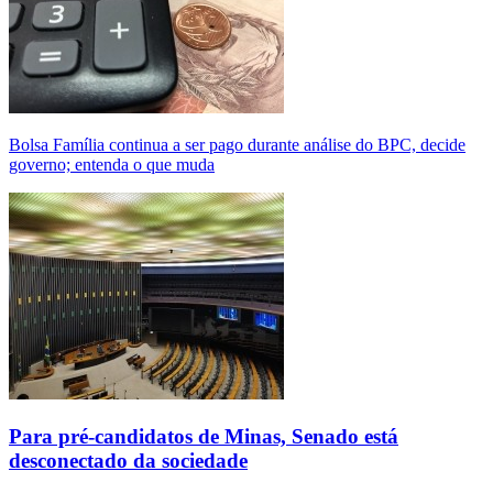
Bolsa Família continua a ser pago durante análise do BPC, decide
governo; entenda o que muda
Para pré-candidatos de Minas, Senado está
desconectado da sociedade