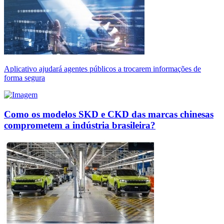
Aplicativo ajudará agentes públicos a trocarem informações de
forma segura
Como os modelos SKD e CKD das marcas chinesas
comprometem a indústria brasileira?