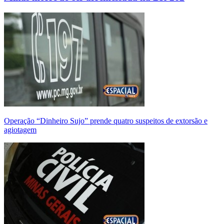
Operação “Dinheiro Sujo” prende quatro suspeitos de extorsão e
agiotagem