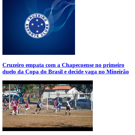
Cruzeiro empata com a Chapecoense no primeiro
duelo da Copa do Brasil e decide vaga no Mineirão