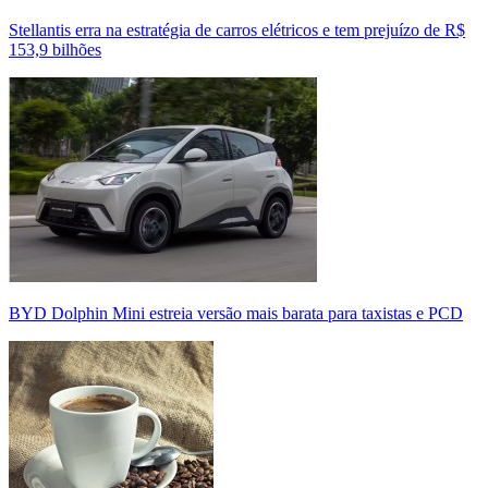
Stellantis erra na estratégia de carros elétricos e tem prejuízo de R$
153,9 bilhões
BYD Dolphin Mini estreia versão mais barata para taxistas e PCD