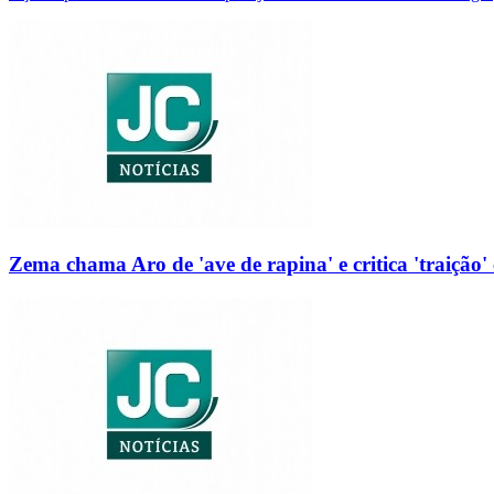
Zema chama Aro de 'ave de rapina' e critica 'traição' 