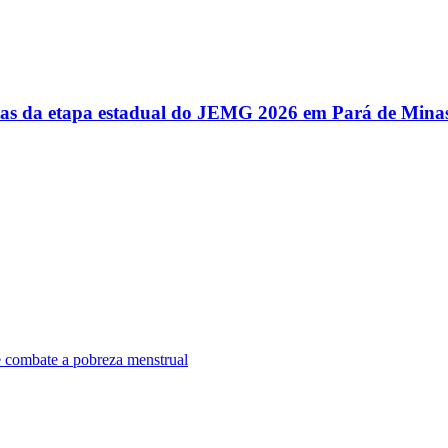
utas da etapa estadual do JEMG 2026 em Pará de Mina
e combate a pobreza menstrual