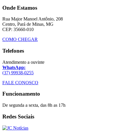
Onde Estamos
Rua Major Manoel Antônio, 208
Centro, Pará de Minas, MG
CEP: 35660-010
COMO CHEGAR
Telefones
Atendimento a ouvinte
WhatsApp:
(37) 99938-0255
FALE CONOSCO
Funcionamento
De segunda a sexta, das 8h as 17h
Redes Sociais