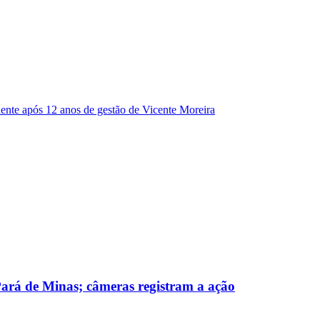
dente após 12 anos de gestão de Vicente Moreira
 Pará de Minas; câmeras registram a ação