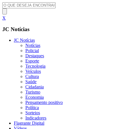
X
JC Notícias
JC Notícias
Notícias
Policial
Destaques
Esporte
Tecnologia
Veículos
Cultura
Saúde
Cidadania
Turismo
Economia
Pensamento positivo
Política
Sorteios
Indicadores
Flagrante Digital
Vídeos