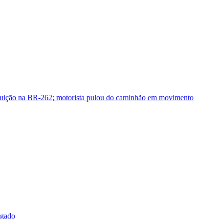
guição na BR-262; motorista pulou do caminhão em movimento
sgado