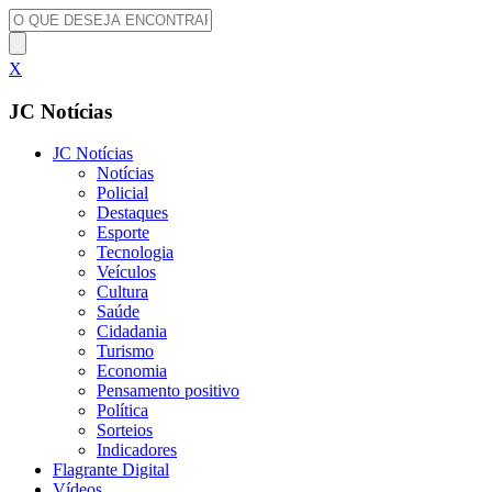
X
JC Notícias
JC Notícias
Notícias
Policial
Destaques
Esporte
Tecnologia
Veículos
Cultura
Saúde
Cidadania
Turismo
Economia
Pensamento positivo
Política
Sorteios
Indicadores
Flagrante Digital
Vídeos