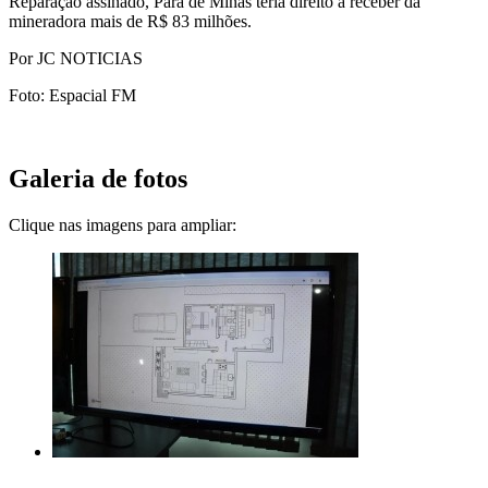
Reparação assinado, Pará de Minas teria direito a receber da
mineradora mais de R$ 83 milhões.
Por JC NOTICIAS
Foto: Espacial FM
Galeria de fotos
Clique nas imagens para ampliar: