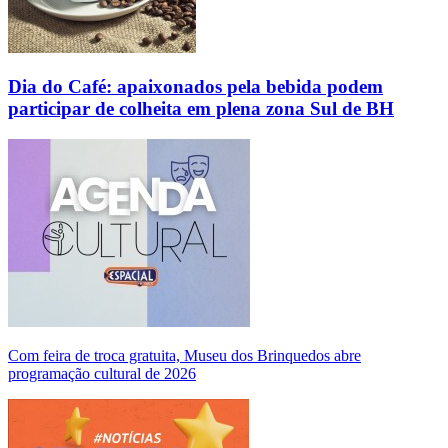
Dia do Café: apaixonados pela bebida podem
participar de colheita em plena zona Sul de BH
Com feira de troca gratuita, Museu dos Brinquedos abre
programação cultural de 2026