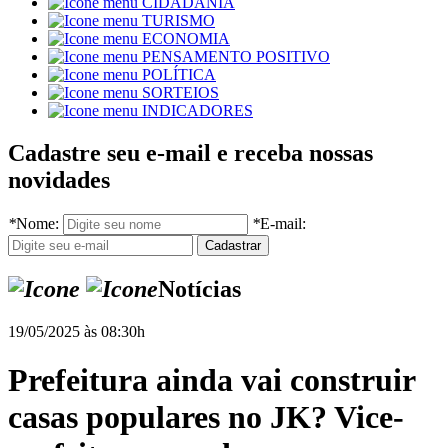
CIDADANIA
TURISMO
ECONOMIA
PENSAMENTO POSITIVO
POLÍTICA
SORTEIOS
INDICADORES
Cadastre seu e-mail e receba nossas
novidades
*
Nome:
*
E-mail:
Notícias
19/05/2025 às 08:30h
Prefeitura ainda vai construir
casas populares no JK? Vice-