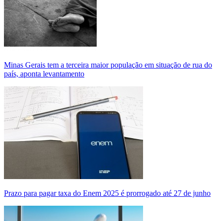
Minas Gerais tem a terceira maior população em situação de rua do
país, aponta levantamento
Prazo para pagar taxa do Enem 2025 é prorrogado até 27 de junho