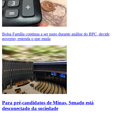
Bolsa Família continua a ser pago durante análise do BPC, decide
governo; entenda o que muda
Para pré-candidatos de Minas, Senado está
desconectado da sociedade