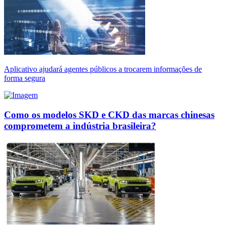
Aplicativo ajudará agentes públicos a trocarem informações de
forma segura
Como os modelos SKD e CKD das marcas chinesas
comprometem a indústria brasileira?