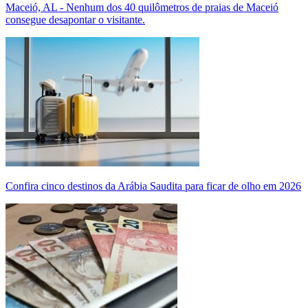
Maceió, AL - Nenhum dos 40 quilômetros de praias de Maceió
consegue desapontar o visitante.
Confira cinco destinos da Arábia Saudita para ficar de olho em 2026