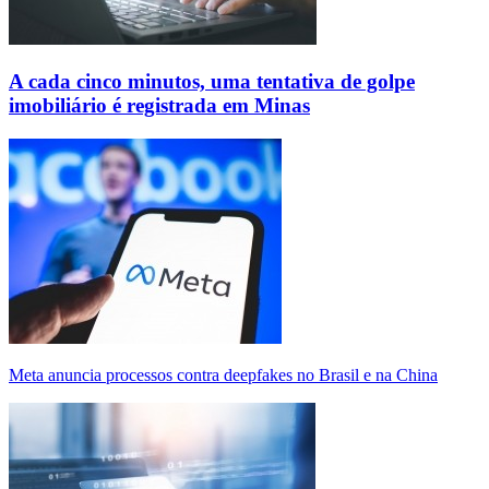
A cada cinco minutos, uma tentativa de golpe
imobiliário é registrada em Minas
Meta anuncia processos contra deepfakes no Brasil e na China