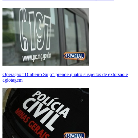
Operação “Dinheiro Sujo” prende quatro suspeitos de extorsão e
agiotagem