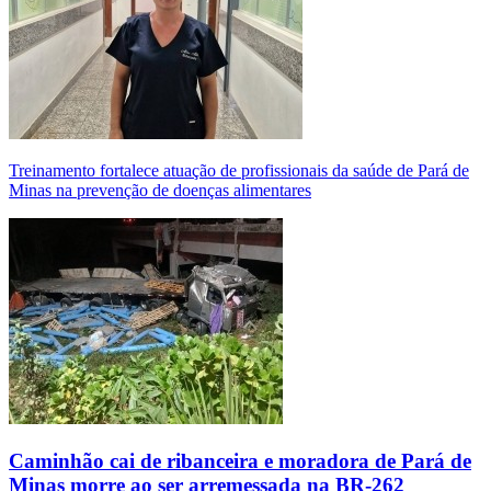
Treinamento fortalece atuação de profissionais da saúde de Pará de
Minas na prevenção de doenças alimentares
Caminhão cai de ribanceira e moradora de Pará de
Minas morre ao ser arremessada na BR-262