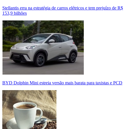
Stellantis erra na estratégia de carros elétricos e tem prejuízo de R$
153,9 bilhões
BYD Dolphin Mini estreia versão mais barata para taxistas e PCD