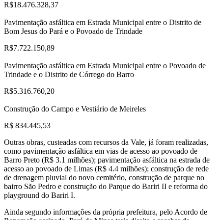
R$18.476.328,37
Pavimentação asfáltica em Estrada Municipal entre o Distrito de
Bom Jesus do Pará e o Povoado de Trindade
R$7.722.150,89
Pavimentação asfáltica em Estrada Municipal entre o Povoado de
Trindade e o Distrito de Córrego do Barro
R$5.316.760,20
Construção do Campo e Vestiário de Meireles
R$ 834.445,53
Outras obras, custeadas com recursos da Vale, já foram realizadas,
como pavimentação asfáltica em vias de acesso ao povoado de
Barro Preto (R$ 3.1 milhões); pavimentação asfáltica na estrada de
acesso ao povoado de Limas (R$ 4.4 milhões); construção de rede
de drenagem pluvial do novo cemitério, construção de parque no
bairro São Pedro e construção do Parque do Bariri II e reforma do
playground do Bariri I.
Ainda segundo informações da própria prefeitura, pelo Acordo de