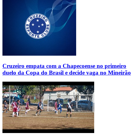
Cruzeiro empata com a Chapecoense no primeiro
duelo da Copa do Brasil e decide vaga no Mineirão