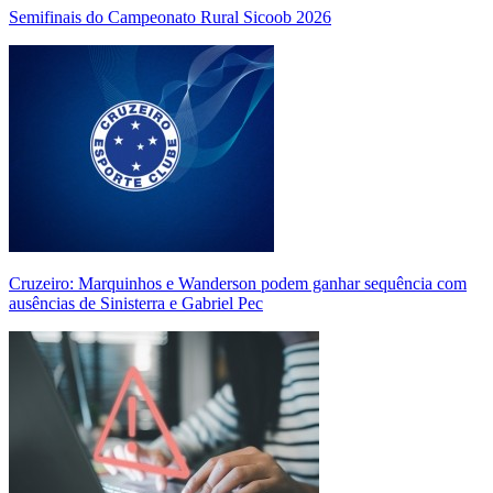
Semifinais do Campeonato Rural Sicoob 2026
Cruzeiro: Marquinhos e Wanderson podem ganhar sequência com
ausências de Sinisterra e Gabriel Pec