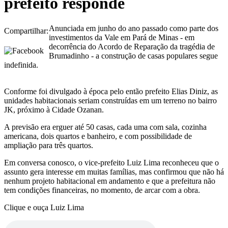
prefeito responde
Anunciada em junho do ano passado como parte dos
Compartilhar:
investimentos da Vale em Pará de Minas - em
decorrência do Acordo de Reparação da tragédia de
Brumadinho - a construção de casas populares segue
indefinida.
Conforme foi divulgado à época pelo então prefeito Elias Diniz, as
unidades habitacionais seriam construídas em um terreno no bairro
JK, próximo à Cidade Ozanan.
A previsão era erguer até 50 casas, cada uma com sala, cozinha
americana, dois quartos e banheiro, e com possibilidade de
ampliação para três quartos.
Em conversa conosco, o vice-prefeito Luiz Lima reconheceu que o
assunto gera interesse em muitas famílias, mas confirmou que não há
nenhum projeto habitacional em andamento e que a prefeitura não
tem condições financeiras, no momento, de arcar com a obra.
Clique e ouça Luiz Lima