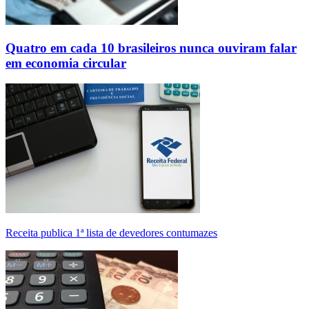
Quatro em cada 10 brasileiros nunca ouviram falar
em economia circular
Receita publica 1ª lista de devedores contumazes