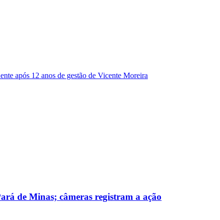
dente após 12 anos de gestão de Vicente Moreira
 Pará de Minas; câmeras registram a ação