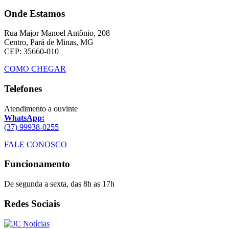
Onde Estamos
Rua Major Manoel Antônio, 208
Centro, Pará de Minas, MG
CEP: 35660-010
COMO CHEGAR
Telefones
Atendimento a ouvinte
WhatsApp:
(37) 99938-0255
FALE CONOSCO
Funcionamento
De segunda a sexta, das 8h as 17h
Redes Sociais