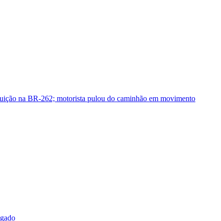
guição na BR-262; motorista pulou do caminhão em movimento
sgado