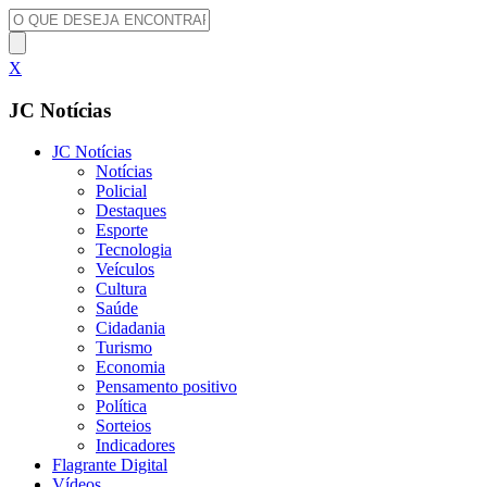
X
JC Notícias
JC Notícias
Notícias
Policial
Destaques
Esporte
Tecnologia
Veículos
Cultura
Saúde
Cidadania
Turismo
Economia
Pensamento positivo
Política
Sorteios
Indicadores
Flagrante Digital
Vídeos