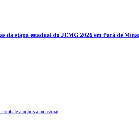
utas da etapa estadual do JEMG 2026 em Pará de Mina
e combate a pobreza menstrual