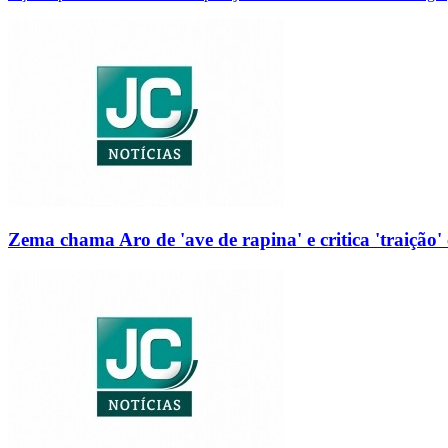
Zema chama Aro de 'ave de rapina' e critica 'traição' 