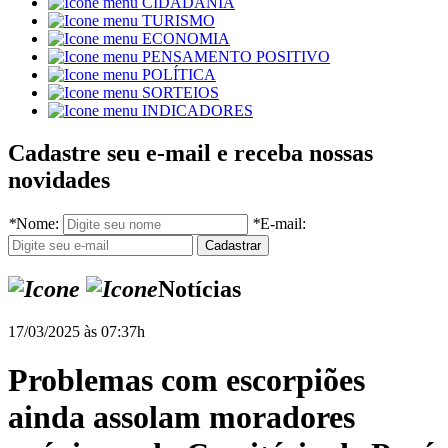
CIDADANIA
TURISMO
ECONOMIA
PENSAMENTO POSITIVO
POLÍTICA
SORTEIOS
INDICADORES
Cadastre seu e-mail e receba nossas
novidades
*
Nome:
*
E-mail:
Notícias
17/03/2025 às 07:37h
Problemas com escorpiões
ainda assolam moradores