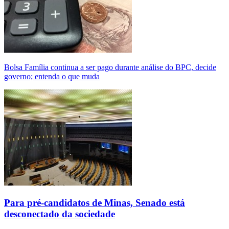
Bolsa Família continua a ser pago durante análise do BPC, decide
governo; entenda o que muda
Para pré-candidatos de Minas, Senado está
desconectado da sociedade