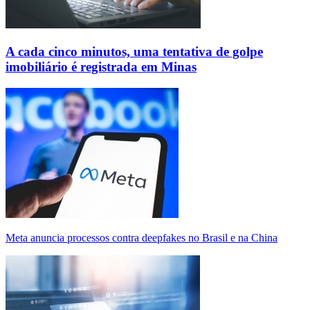
A cada cinco minutos, uma tentativa de golpe
imobiliário é registrada em Minas
Meta anuncia processos contra deepfakes no Brasil e na China