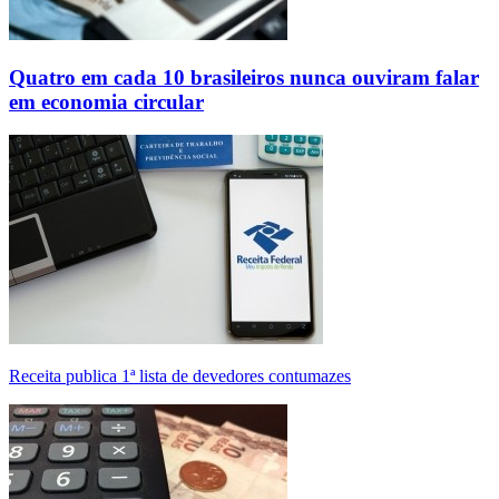
Quatro em cada 10 brasileiros nunca ouviram falar
em economia circular
Receita publica 1ª lista de devedores contumazes