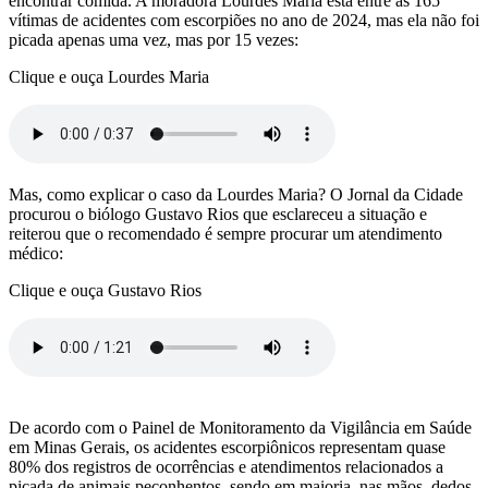
encontrar comida. A moradora Lourdes Maria está entre as 165
vítimas de acidentes com escorpiões no ano de 2024, mas ela não foi
picada apenas uma vez, mas por 15 vezes:
Clique e ouça Lourdes Maria
Mas, como explicar o caso da Lourdes Maria? O Jornal da Cidade
procurou o biólogo Gustavo Rios que esclareceu a situação e
reiterou que o recomendado é sempre procurar um atendimento
médico:
Clique e ouça Gustavo Rios
De acordo com o Painel de Monitoramento da Vigilância em Saúde
em Minas Gerais, os acidentes escorpiônicos representam quase
80% dos registros de ocorrências e atendimentos relacionados a
picada de animais peçonhentos, sendo em maioria, nas mãos, dedos