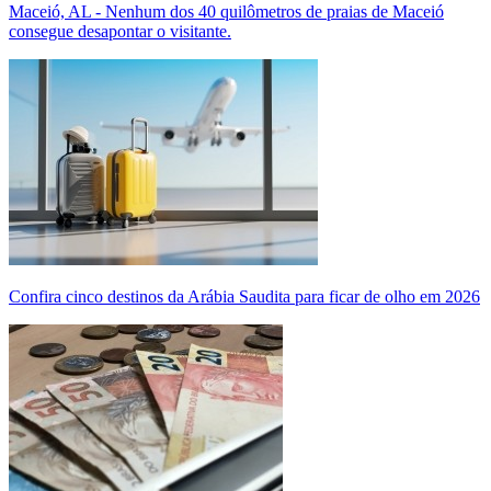
Maceió, AL - Nenhum dos 40 quilômetros de praias de Maceió
consegue desapontar o visitante.
Confira cinco destinos da Arábia Saudita para ficar de olho em 2026