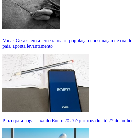
Minas Gerais tem a terceira maior população em situação de rua do
país, aponta levantamento
Prazo para pagar taxa do Enem 2025 é prorrogado até 27 de junho