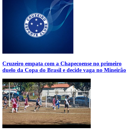
Cruzeiro empata com a Chapecoense no primeiro
duelo da Copa do Brasil e decide vaga no Mineirão