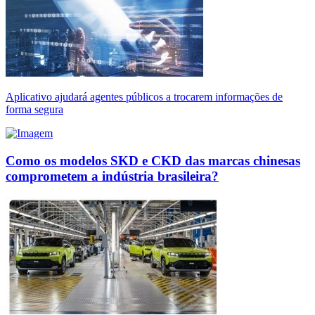
Aplicativo ajudará agentes públicos a trocarem informações de
forma segura
Como os modelos SKD e CKD das marcas chinesas
comprometem a indústria brasileira?