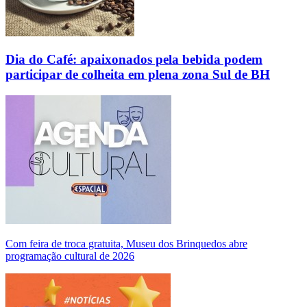
Dia do Café: apaixonados pela bebida podem
participar de colheita em plena zona Sul de BH
Com feira de troca gratuita, Museu dos Brinquedos abre
programação cultural de 2026