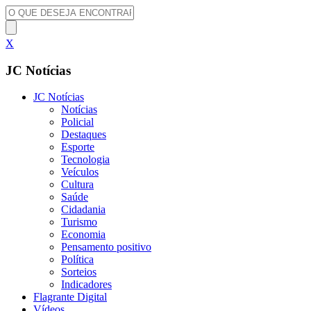
X
JC Notícias
JC Notícias
Notícias
Policial
Destaques
Esporte
Tecnologia
Veículos
Cultura
Saúde
Cidadania
Turismo
Economia
Pensamento positivo
Política
Sorteios
Indicadores
Flagrante Digital
Vídeos