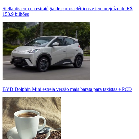
Stellantis erra na estratégia de carros elétricos e tem prejuízo de R$
153,9 bilhões
BYD Dolphin Mini estreia versão mais barata para taxistas e PCD