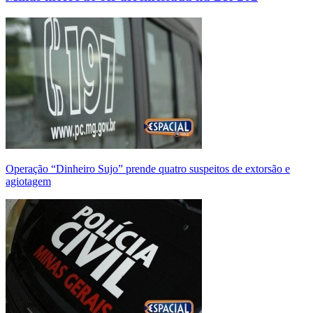
Operação “Dinheiro Sujo” prende quatro suspeitos de extorsão e
agiotagem