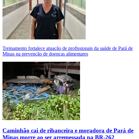
Treinamento fortalece atuação de profissionais da saúde de Pará de
Minas na prevenção de doenças alimentares
Caminhão cai de ribanceira e moradora de Pará de
Minas morre ao ser arremessada na BR-262