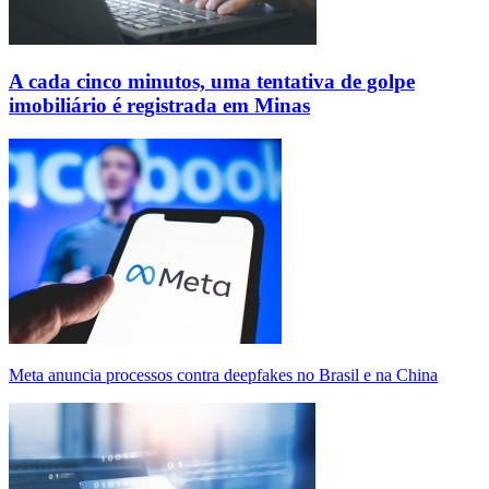
A cada cinco minutos, uma tentativa de golpe
imobiliário é registrada em Minas
Meta anuncia processos contra deepfakes no Brasil e na China