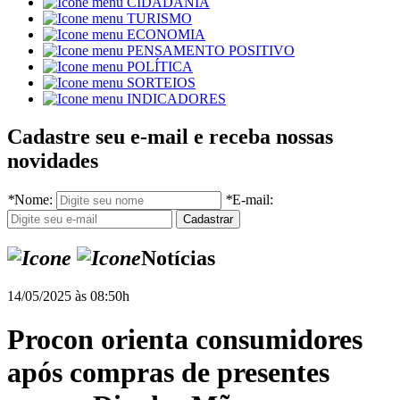
CIDADANIA
TURISMO
ECONOMIA
PENSAMENTO POSITIVO
POLÍTICA
SORTEIOS
INDICADORES
Cadastre seu e-mail e receba nossas
novidades
*
Nome:
*
E-mail:
Notícias
14/05/2025 às 08:50h
Procon orienta consumidores
após compras de presentes