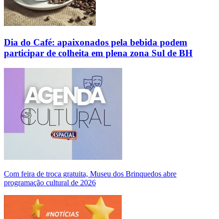
Dia do Café: apaixonados pela bebida podem
participar de colheita em plena zona Sul de BH
Com feira de troca gratuita, Museu dos Brinquedos abre
programação cultural de 2026