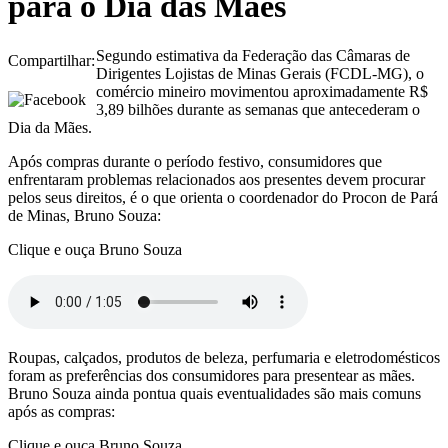
para o Dia das Mães
Segundo estimativa da Federação das Câmaras de
Compartilhar:
Dirigentes Lojistas de Minas Gerais (FCDL-MG), o
comércio mineiro movimentou aproximadamente R$
3,89 bilhões durante as semanas que antecederam o
Dia da Mães.
Após compras durante o período festivo, consumidores que
enfrentaram problemas relacionados aos presentes devem procurar
pelos seus direitos, é o que orienta o coordenador do Procon de Pará
de Minas, Bruno Souza:
Clique e ouça Bruno Souza
Roupas, calçados, produtos de beleza, perfumaria e eletrodomésticos
foram as preferências dos consumidores para presentear as mães.
Bruno Souza ainda pontua quais eventualidades são mais comuns
após as compras:
Clique e ouça Bruno Souza