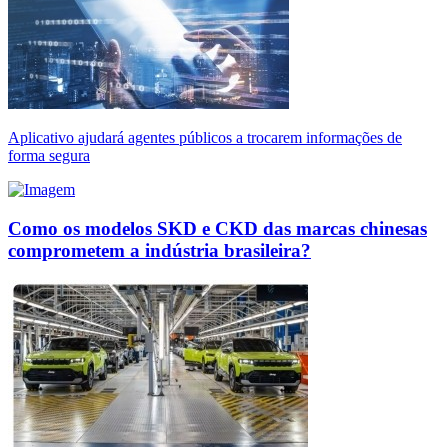
Aplicativo ajudará agentes públicos a trocarem informações de
forma segura
Como os modelos SKD e CKD das marcas chinesas
comprometem a indústria brasileira?