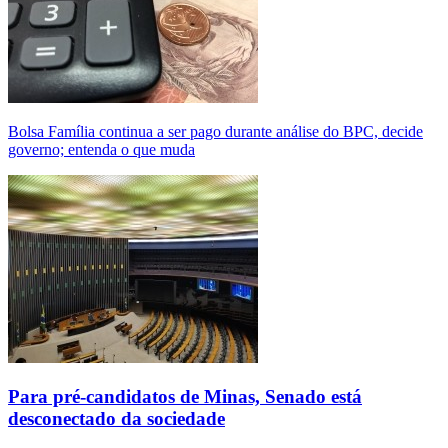
Bolsa Família continua a ser pago durante análise do BPC, decide
governo; entenda o que muda
Para pré-candidatos de Minas, Senado está
desconectado da sociedade