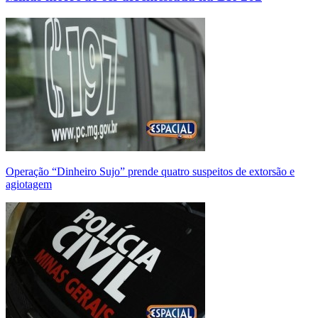
Operação “Dinheiro Sujo” prende quatro suspeitos de extorsão e
agiotagem