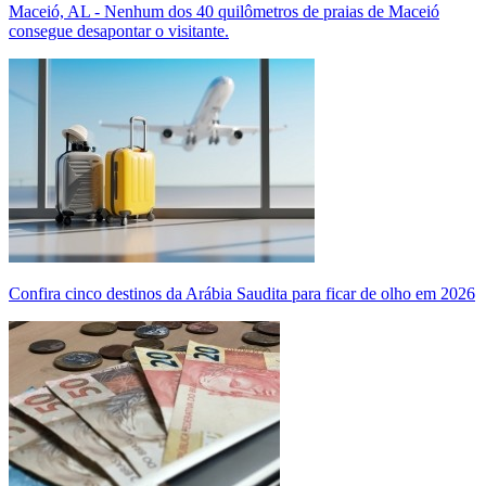
Maceió, AL - Nenhum dos 40 quilômetros de praias de Maceió
consegue desapontar o visitante.
Confira cinco destinos da Arábia Saudita para ficar de olho em 2026