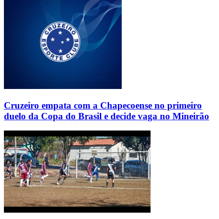
Cruzeiro empata com a Chapecoense no primeiro
duelo da Copa do Brasil e decide vaga no Mineirão