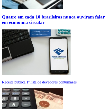
Quatro em cada 10 brasileiros nunca ouviram falar
em economia circular
Receita publica 1ª lista de devedores contumazes