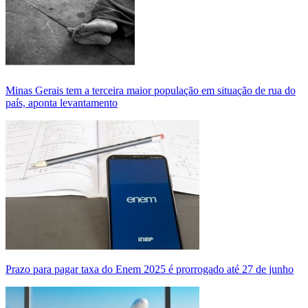
Minas Gerais tem a terceira maior população em situação de rua do
país, aponta levantamento
Prazo para pagar taxa do Enem 2025 é prorrogado até 27 de junho