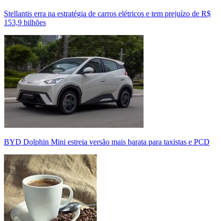
Stellantis erra na estratégia de carros elétricos e tem prejuízo de R$
153,9 bilhões
BYD Dolphin Mini estreia versão mais barata para taxistas e PCD