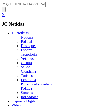
X
JC Notícias
JC Notícias
Notícias
Policial
Destaques
Esporte
Tecnologia
Veículos
Cultura
Saúde
Cidadania
Turismo
Economia
Pensamento positivo
Política
Sorteios
Indicadores
Flagrante Digital
Vídeos