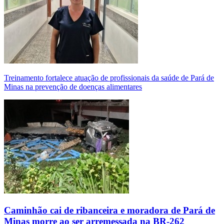
Treinamento fortalece atuação de profissionais da saúde de Pará de
Minas na prevenção de doenças alimentares
Caminhão cai de ribanceira e moradora de Pará de
Minas morre ao ser arremessada na BR-262