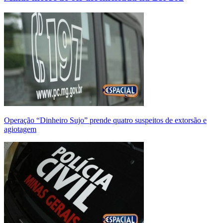
Operação “Dinheiro Sujo” prende quatro suspeitos de extorsão e
agiotagem