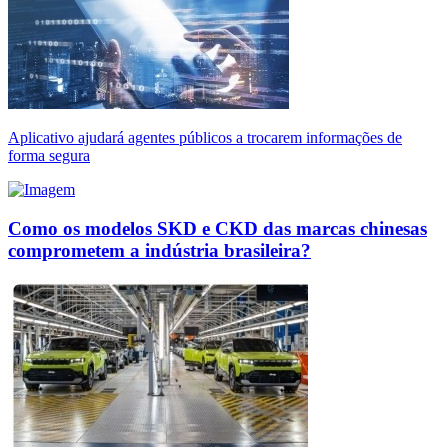
Aplicativo ajudará agentes públicos a trocarem informações de
forma segura
Como os modelos SKD e CKD das marcas chinesas
comprometem a indústria brasileira?