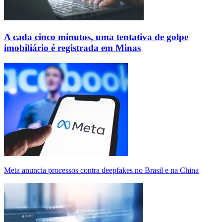
A cada cinco minutos, uma tentativa de golpe
imobiliário é registrada em Minas
Meta anuncia processos contra deepfakes no Brasil e na China