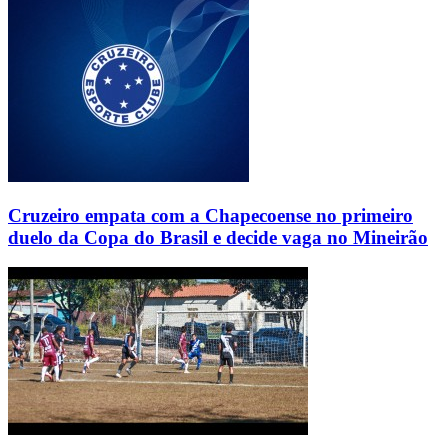
Cruzeiro empata com a Chapecoense no primeiro
duelo da Copa do Brasil e decide vaga no Mineirão