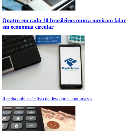
Quatro em cada 10 brasileiros nunca ouviram falar
em economia circular
Receita publica 1ª lista de devedores contumazes