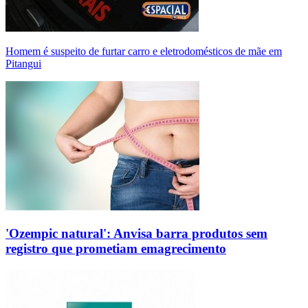
Homem é suspeito de furtar carro e eletrodomésticos de mãe em
Pitangui
'Ozempic natural': Anvisa barra produtos sem
registro que prometiam emagrecimento