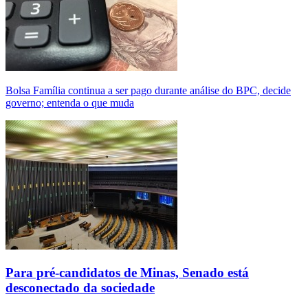
Bolsa Família continua a ser pago durante análise do BPC, decide
governo; entenda o que muda
Para pré-candidatos de Minas, Senado está
desconectado da sociedade