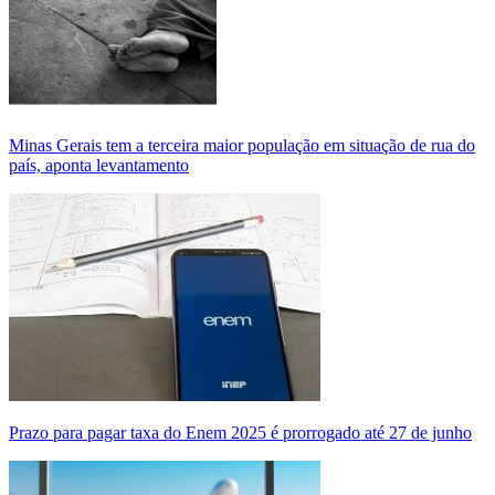
Minas Gerais tem a terceira maior população em situação de rua do
país, aponta levantamento
Prazo para pagar taxa do Enem 2025 é prorrogado até 27 de junho