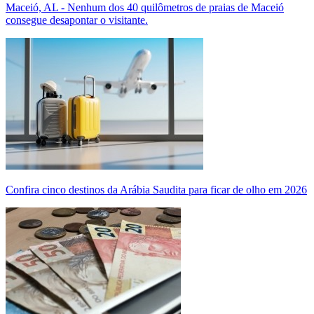
Maceió, AL - Nenhum dos 40 quilômetros de praias de Maceió
consegue desapontar o visitante.
Confira cinco destinos da Arábia Saudita para ficar de olho em 2026