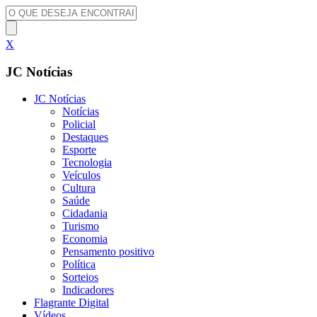
X
JC Notícias
JC Notícias
Notícias
Policial
Destaques
Esporte
Tecnologia
Veículos
Cultura
Saúde
Cidadania
Turismo
Economia
Pensamento positivo
Política
Sorteios
Indicadores
Flagrante Digital
Vídeos