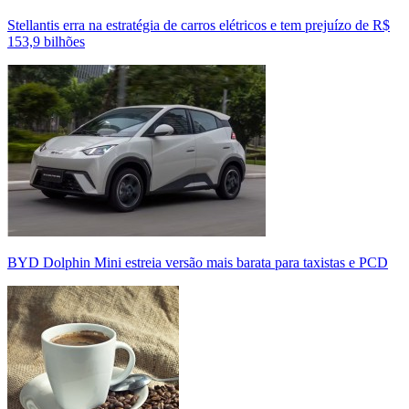
Stellantis erra na estratégia de carros elétricos e tem prejuízo de R$
153,9 bilhões
BYD Dolphin Mini estreia versão mais barata para taxistas e PCD