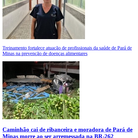
Treinamento fortalece atuação de profissionais da saúde de Pará de
Minas na prevenção de doenças alimentares
Caminhão cai de ribanceira e moradora de Pará de
Minas morre ao ser arremessada na BR-262