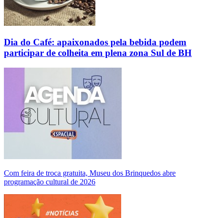
Dia do Café: apaixonados pela bebida podem
participar de colheita em plena zona Sul de BH
Com feira de troca gratuita, Museu dos Brinquedos abre
programação cultural de 2026