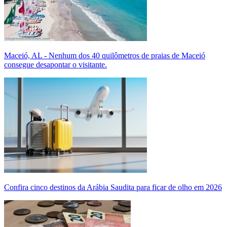
Maceió, AL - Nenhum dos 40 quilômetros de praias de Maceió
consegue desapontar o visitante.
Confira cinco destinos da Arábia Saudita para ficar de olho em 2026