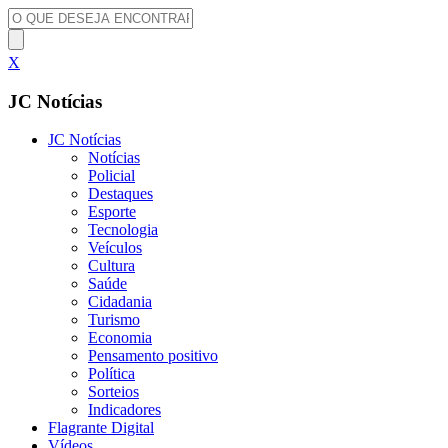
X
JC Notícias
JC Notícias
Notícias
Policial
Destaques
Esporte
Tecnologia
Veículos
Cultura
Saúde
Cidadania
Turismo
Economia
Pensamento positivo
Política
Sorteios
Indicadores
Flagrante Digital
Vídeos