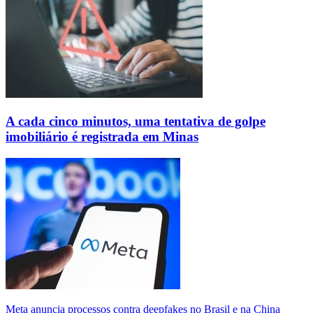
A cada cinco minutos, uma tentativa de golpe
imobiliário é registrada em Minas
Meta anuncia processos contra deepfakes no Brasil e na China