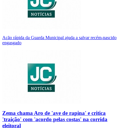
Ação rápida da Guarda Municipal ajuda a salvar recém-nascido
engasgado
Zema chama Aro de 'ave de rapina' e critica
'traição' com 'acordo pelas costas' na corrida
eleitoral