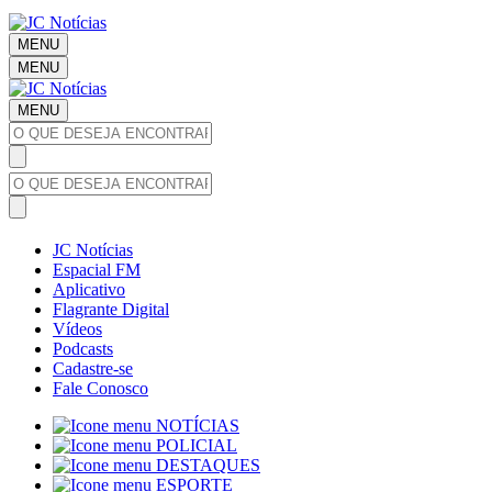
MENU
MENU
MENU
JC Notícias
Espacial FM
Aplicativo
Flagrante Digital
Vídeos
Podcasts
Cadastre-se
Fale Conosco
NOTÍCIAS
POLICIAL
DESTAQUES
ESPORTE