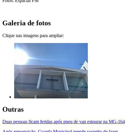
Fotos: Espacial FM
Galeria de fotos
Clique nas imagens para ampliar:
Outras
Duas pessoas ficam feridas após pneu de van estourar na MG-164
Após perseguição, Guarda Municipal prende suspeito de fazer