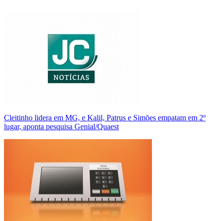
Cleitinho lidera em MG, e Kalil, Patrus e Simões empatam em 2º
lugar, aponta pesquisa Genial/Quaest