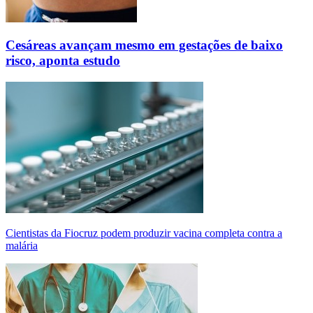
Cesáreas avançam mesmo em gestações de baixo
risco, aponta estudo
Cientistas da Fiocruz podem produzir vacina completa contra a
malária