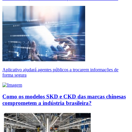
Aplicativo ajudará agentes públicos a trocarem informações de
forma segura
Como os modelos SKD e CKD das marcas chinesas
comprometem a indústria brasileira?