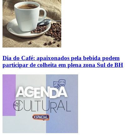
Dia do Café: apaixonados pela bebida podem
participar de colheita em plena zona Sul de BH