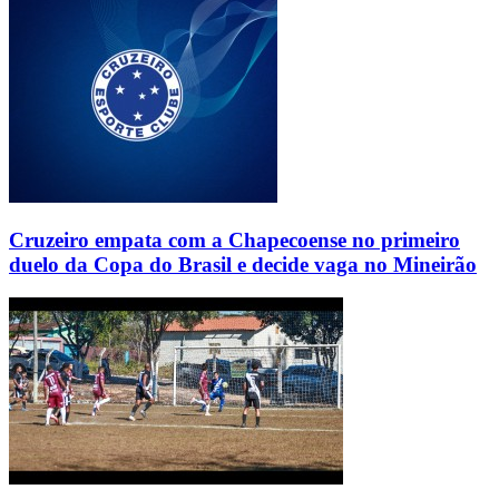
Cruzeiro empata com a Chapecoense no primeiro
duelo da Copa do Brasil e decide vaga no Mineirão