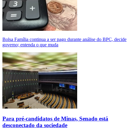
Bolsa Família continua a ser pago durante análise do BPC, decide
governo; entenda o que muda
Para pré-candidatos de Minas, Senado está
desconectado da sociedade