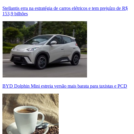
Stellantis erra na estratégia de carros elétricos e tem prejuízo de R$
153,9 bilhões
BYD Dolphin Mini estreia versão mais barata para taxistas e PCD