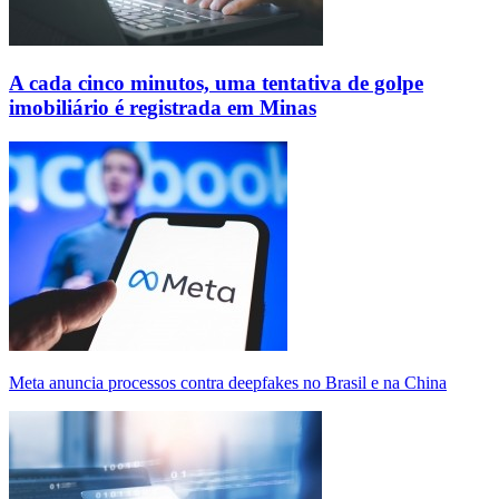
A cada cinco minutos, uma tentativa de golpe
imobiliário é registrada em Minas
Meta anuncia processos contra deepfakes no Brasil e na China