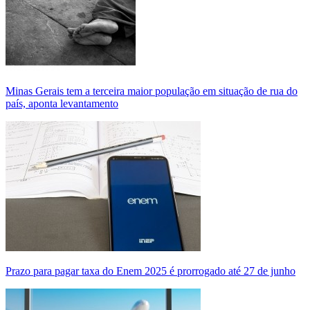
Minas Gerais tem a terceira maior população em situação de rua do
país, aponta levantamento
Prazo para pagar taxa do Enem 2025 é prorrogado até 27 de junho