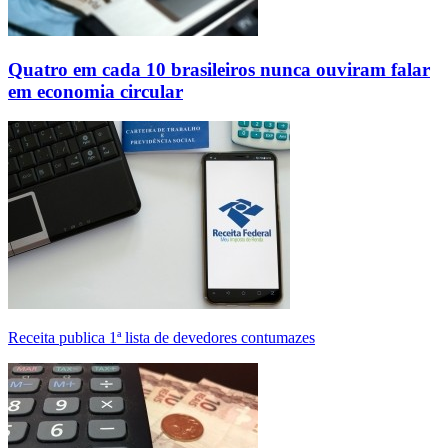
Quatro em cada 10 brasileiros nunca ouviram falar
em economia circular
Receita publica 1ª lista de devedores contumazes