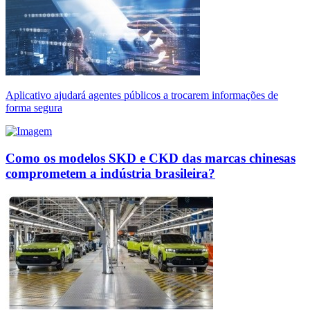
Aplicativo ajudará agentes públicos a trocarem informações de
forma segura
Como os modelos SKD e CKD das marcas chinesas
comprometem a indústria brasileira?