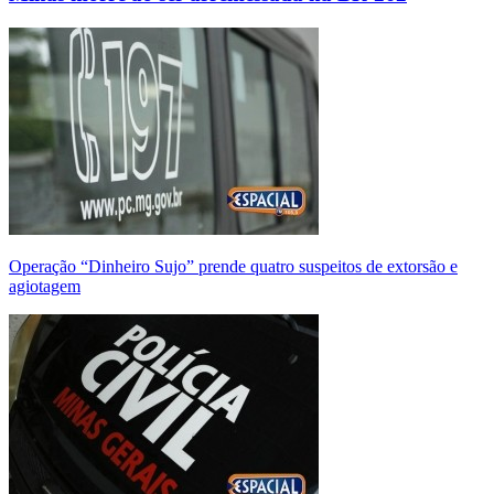
Operação “Dinheiro Sujo” prende quatro suspeitos de extorsão e
agiotagem