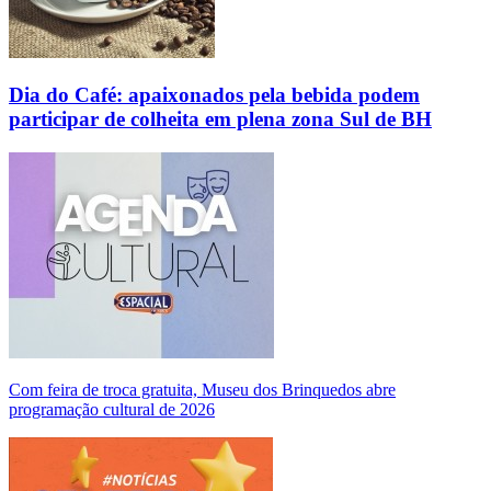
Dia do Café: apaixonados pela bebida podem
participar de colheita em plena zona Sul de BH
Com feira de troca gratuita, Museu dos Brinquedos abre
programação cultural de 2026