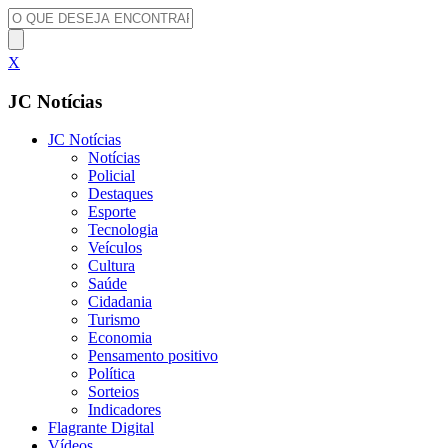
X
JC Notícias
JC Notícias
Notícias
Policial
Destaques
Esporte
Tecnologia
Veículos
Cultura
Saúde
Cidadania
Turismo
Economia
Pensamento positivo
Política
Sorteios
Indicadores
Flagrante Digital
Vídeos