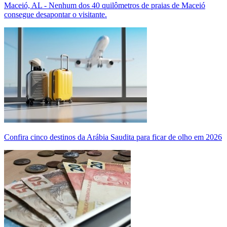
Maceió, AL - Nenhum dos 40 quilômetros de praias de Maceió
consegue desapontar o visitante.
Confira cinco destinos da Arábia Saudita para ficar de olho em 2026