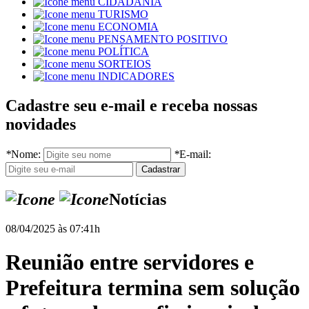
CIDADANIA
TURISMO
ECONOMIA
PENSAMENTO POSITIVO
POLÍTICA
SORTEIOS
INDICADORES
Cadastre seu e-mail e receba nossas
novidades
*
Nome:
*
E-mail:
Notícias
08/04/2025 às 07:41h
Reunião entre servidores e
Prefeitura termina sem solução