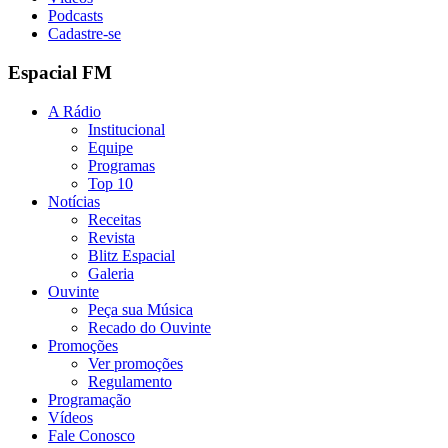
Podcasts
Cadastre-se
Espacial FM
A Rádio
Institucional
Equipe
Programas
Top 10
Notícias
Receitas
Revista
Blitz Espacial
Galeria
Ouvinte
Peça sua Música
Recado do Ouvinte
Promoções
Ver promoções
Regulamento
Programação
Vídeos
Fale Conosco