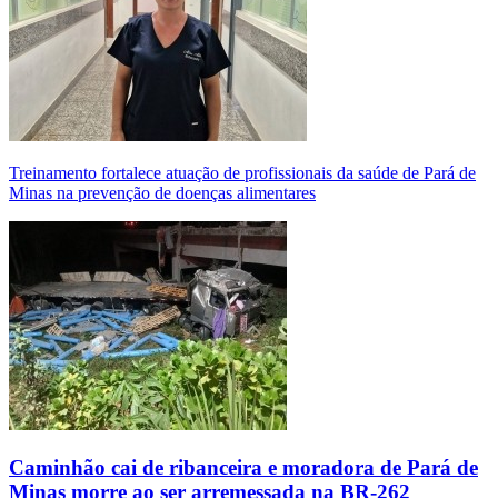
Treinamento fortalece atuação de profissionais da saúde de Pará de
Minas na prevenção de doenças alimentares
Caminhão cai de ribanceira e moradora de Pará de
Minas morre ao ser arremessada na BR-262