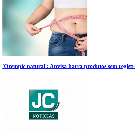
'Ozempic natural': Anvisa barra produtos sem regis