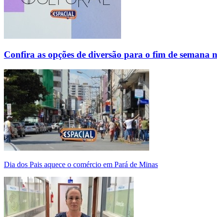
Confira as opções de diversão para o fim de semana 
Dia dos Pais aquece o comércio em Pará de Minas