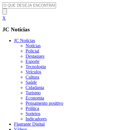
X
JC Notícias
JC Notícias
Notícias
Policial
Destaques
Esporte
Tecnologia
Veículos
Cultura
Saúde
Cidadania
Turismo
Economia
Pensamento positivo
Política
Sorteios
Indicadores
Flagrante Digital
Vídeos