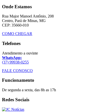
Onde Estamos
Rua Major Manoel Antônio, 208
Centro, Pará de Minas, MG
CEP: 35660-010
COMO CHEGAR
Telefones
Atendimento a ouvinte
WhatsApp:
(37) 99938-0255
FALE CONOSCO
Funcionamento
De segunda a sexta, das 8h as 17h
Redes Sociais