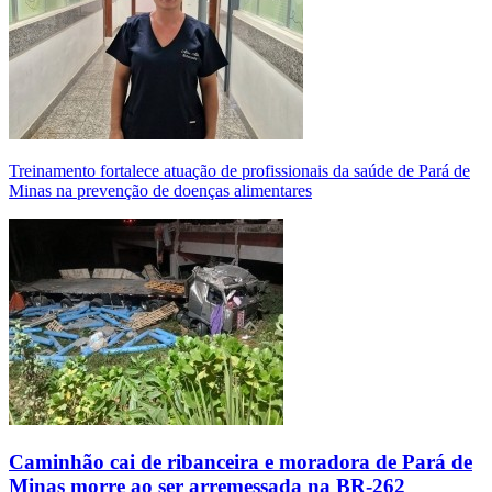
Treinamento fortalece atuação de profissionais da saúde de Pará de
Minas na prevenção de doenças alimentares
Caminhão cai de ribanceira e moradora de Pará de
Minas morre ao ser arremessada na BR-262