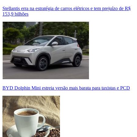
Stellantis erra na estratégia de carros elétricos e tem prejuízo de R$
153,9 bilhões
BYD Dolphin Mini estreia versão mais barata para taxistas e PCD