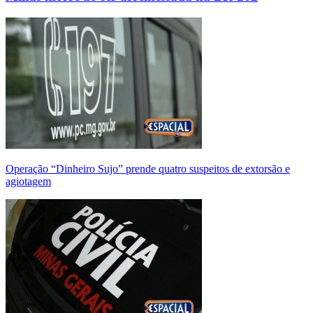
Operação “Dinheiro Sujo” prende quatro suspeitos de extorsão e
agiotagem