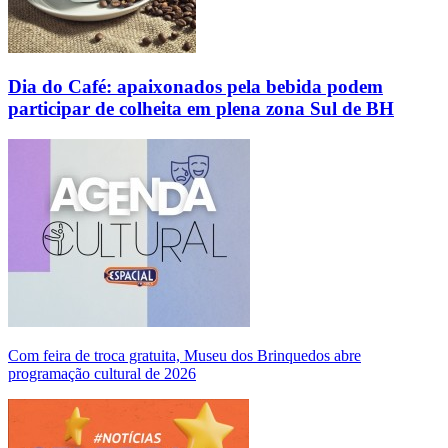
Dia do Café: apaixonados pela bebida podem
participar de colheita em plena zona Sul de BH
Com feira de troca gratuita, Museu dos Brinquedos abre
programação cultural de 2026