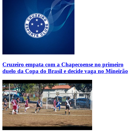
Cruzeiro empata com a Chapecoense no primeiro
duelo da Copa do Brasil e decide vaga no Mineirão