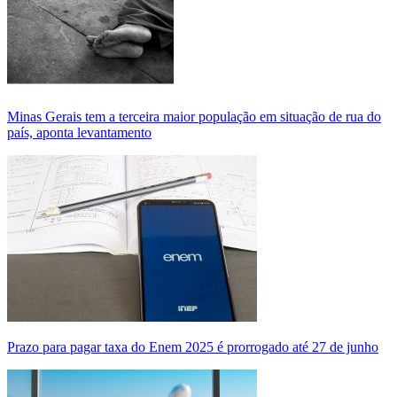
Minas Gerais tem a terceira maior população em situação de rua do
país, aponta levantamento
Prazo para pagar taxa do Enem 2025 é prorrogado até 27 de junho