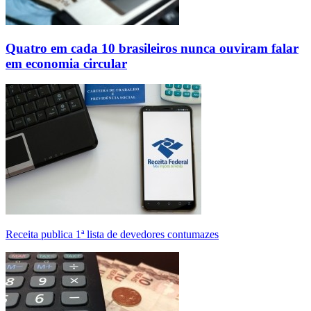
Quatro em cada 10 brasileiros nunca ouviram falar
em economia circular
Receita publica 1ª lista de devedores contumazes