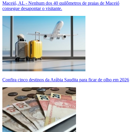
Maceió, AL - Nenhum dos 40 quilômetros de praias de Maceió
consegue desapontar o visitante.
Confira cinco destinos da Arábia Saudita para ficar de olho em 2026