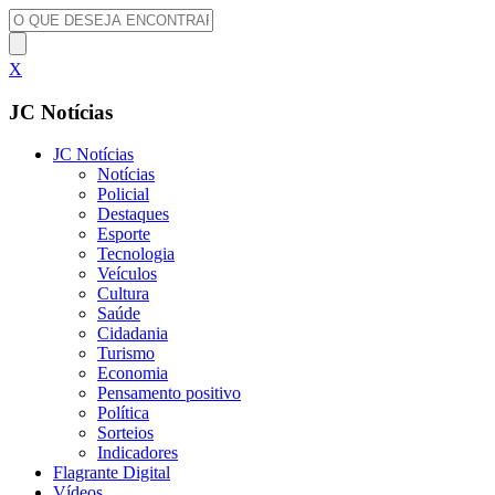
X
JC Notícias
JC Notícias
Notícias
Policial
Destaques
Esporte
Tecnologia
Veículos
Cultura
Saúde
Cidadania
Turismo
Economia
Pensamento positivo
Política
Sorteios
Indicadores
Flagrante Digital
Vídeos