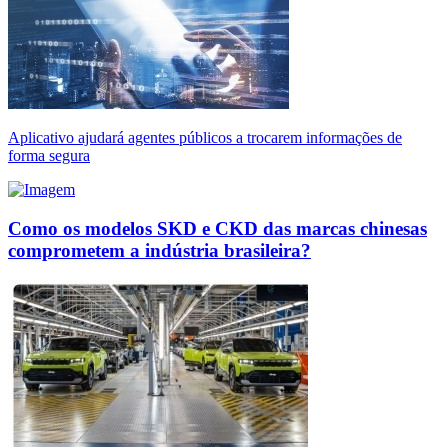
Aplicativo ajudará agentes públicos a trocarem informações de
forma segura
Como os modelos SKD e CKD das marcas chinesas
comprometem a indústria brasileira?