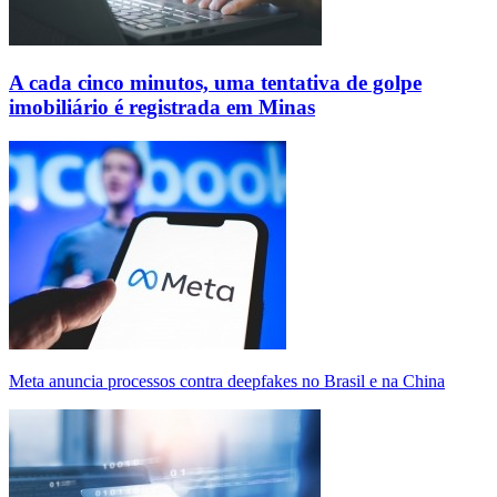
A cada cinco minutos, uma tentativa de golpe
imobiliário é registrada em Minas
Meta anuncia processos contra deepfakes no Brasil e na China