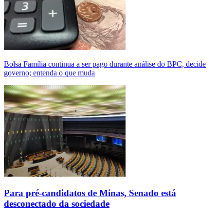
Bolsa Família continua a ser pago durante análise do BPC, decide
governo; entenda o que muda
Para pré-candidatos de Minas, Senado está
desconectado da sociedade