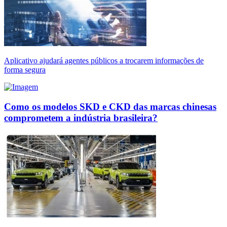
Aplicativo ajudará agentes públicos a trocarem informações de
forma segura
Como os modelos SKD e CKD das marcas chinesas
comprometem a indústria brasileira?