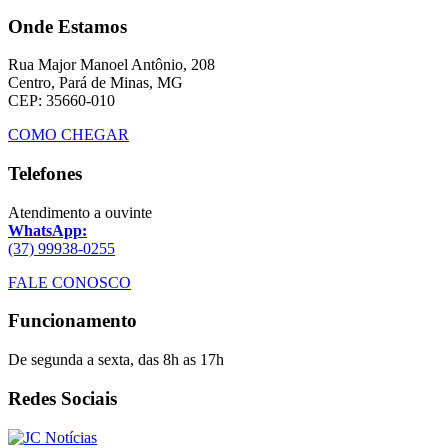
Onde Estamos
Rua Major Manoel Antônio, 208
Centro, Pará de Minas, MG
CEP: 35660-010
COMO CHEGAR
Telefones
Atendimento a ouvinte
WhatsApp:
(37) 99938-0255
FALE CONOSCO
Funcionamento
De segunda a sexta, das 8h as 17h
Redes Sociais