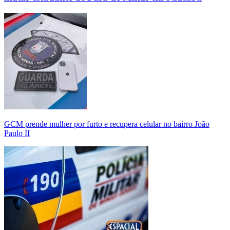
GCM prende mulher por furto e recupera celular no bairro João
Paulo II