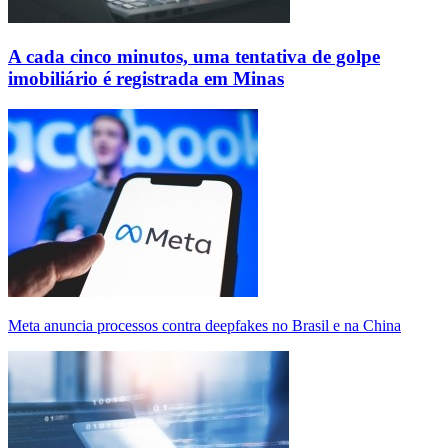
A cada cinco minutos, uma tentativa de golpe
imobiliário é registrada em Minas
Meta anuncia processos contra deepfakes no Brasil e na China