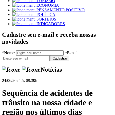
TURISMO
ECONOMIA
PENSAMENTO POSITIVO
POLÍTICA
SORTEIOS
INDICADORES
Cadastre seu e-mail e receba nossas
novidades
*
Nome:
*
E-mail:
Notícias
24/06/2025 às 09:39h
Sequência de acidentes de
trânsito na nossa cidade e
região nos últimos dias