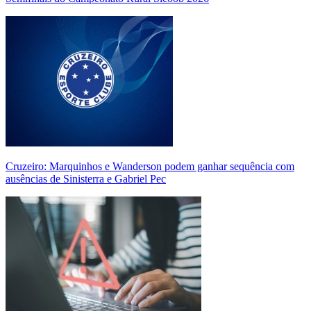
Cruzeiro: Marquinhos e Wanderson podem ganhar sequência com
ausências de Sinisterra e Gabriel Pec