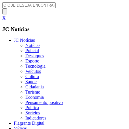
X
JC Notícias
JC Notícias
Notícias
Policial
Destaques
Esporte
Tecnologia
Veículos
Cultura
Saúde
Cidadania
Turismo
Economia
Pensamento positivo
Política
Sorteios
Indicadores
Flagrante Digital
Vídeos