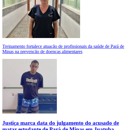
Treinamento fortalece atuação de profissionais da saúde de Pará de
Minas na prevenção de doenças alimentares
Justiça marca data do julgamento do acusado de
matar estudante de Pará de Minas em Juatuba