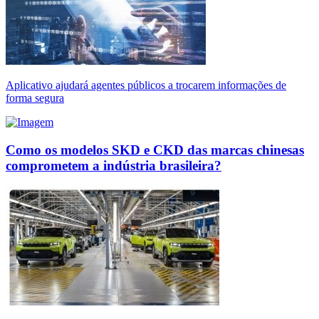
Aplicativo ajudará agentes públicos a trocarem informações de
forma segura
Como os modelos SKD e CKD das marcas chinesas
comprometem a indústria brasileira?