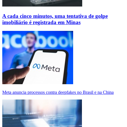
A cada cinco minutos, uma tentativa de golpe
imobiliário é registrada em Minas
Meta anuncia processos contra deepfakes no Brasil e na China