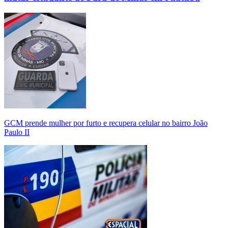
GCM prende mulher por furto e recupera celular no bairro João
Paulo II