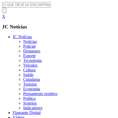
X
JC Notícias
JC Notícias
Notícias
Policial
Destaques
Esporte
Tecnologia
Veículos
Cultura
Saúde
Cidadania
Turismo
Economia
Pensamento positivo
Política
Sorteios
Indicadores
Flagrante Digital
Vídeos