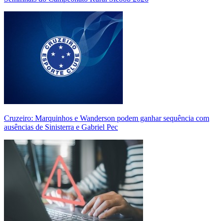
Cruzeiro: Marquinhos e Wanderson podem ganhar sequência com
ausências de Sinisterra e Gabriel Pec