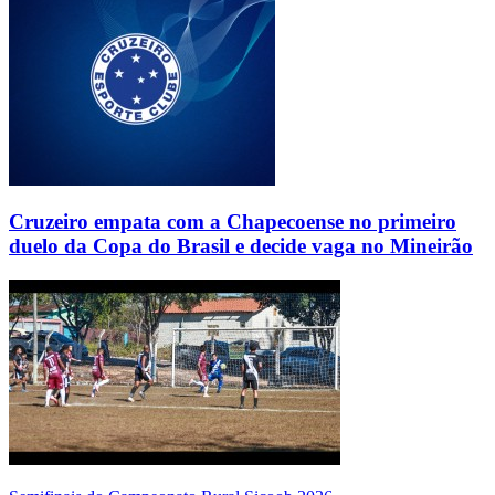
Cruzeiro empata com a Chapecoense no primeiro
duelo da Copa do Brasil e decide vaga no Mineirão