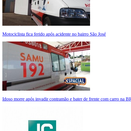
Motociclista fica ferido após acidente no bairro São José
Idoso morre após invadir contramão e bater de frente com carro na 