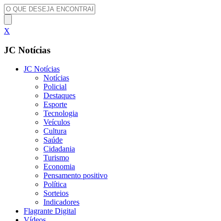
X
JC Notícias
JC Notícias
Notícias
Policial
Destaques
Esporte
Tecnologia
Veículos
Cultura
Saúde
Cidadania
Turismo
Economia
Pensamento positivo
Política
Sorteios
Indicadores
Flagrante Digital
Vídeos