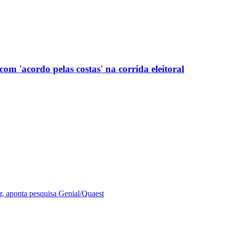
com 'acordo pelas costas' na corrida eleitoral
r, aponta pesquisa Genial/Quaest