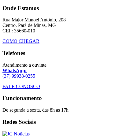
Onde Estamos
Rua Major Manoel Antônio, 208
Centro, Pará de Minas, MG
CEP: 35660-010
COMO CHEGAR
Telefones
Atendimento a ouvinte
WhatsApp:
(37) 99938-0255
FALE CONOSCO
Funcionamento
De segunda a sexta, das 8h as 17h
Redes Sociais