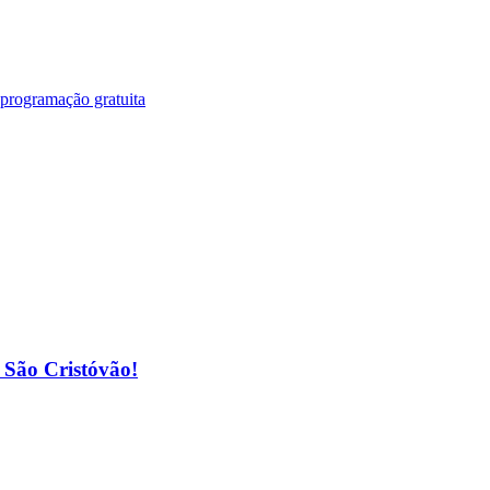
 programação gratuita
o São Cristóvão!