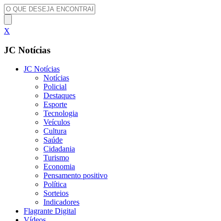
X
JC Notícias
JC Notícias
Notícias
Policial
Destaques
Esporte
Tecnologia
Veículos
Cultura
Saúde
Cidadania
Turismo
Economia
Pensamento positivo
Política
Sorteios
Indicadores
Flagrante Digital
Vídeos