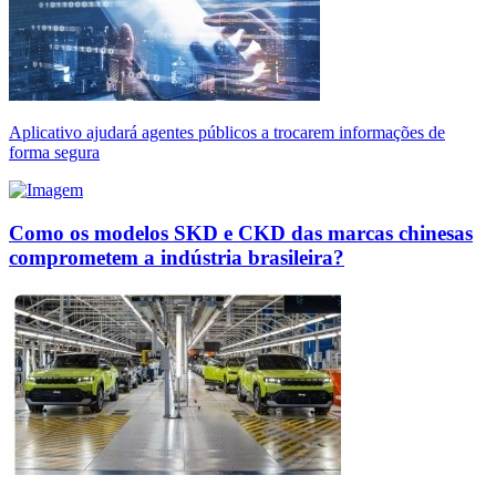
Aplicativo ajudará agentes públicos a trocarem informações de
forma segura
Como os modelos SKD e CKD das marcas chinesas
comprometem a indústria brasileira?