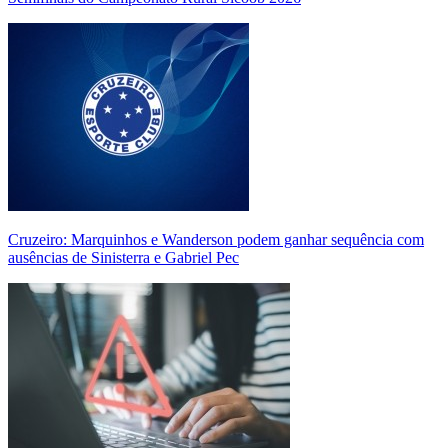
Cruzeiro: Marquinhos e Wanderson podem ganhar sequência com
ausências de Sinisterra e Gabriel Pec