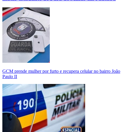
GCM prende mulher por furto e recupera celular no bairro João
Paulo II