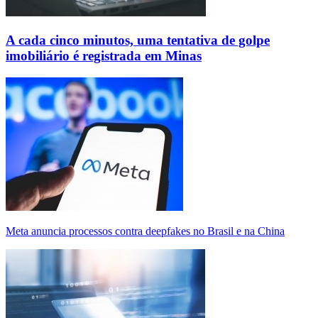
A cada cinco minutos, uma tentativa de golpe
imobiliário é registrada em Minas
Meta anuncia processos contra deepfakes no Brasil e na China