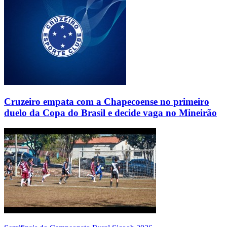
Cruzeiro empata com a Chapecoense no primeiro
duelo da Copa do Brasil e decide vaga no Mineirão