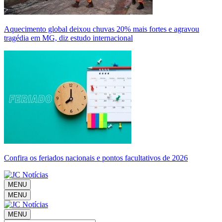
Aquecimento global deixou chuvas 20% mais fortes e agravou
tragédia em MG, diz estudo internacional
Confira os feriados nacionais e pontos facultativos de 2026
MENU
MENU
MENU