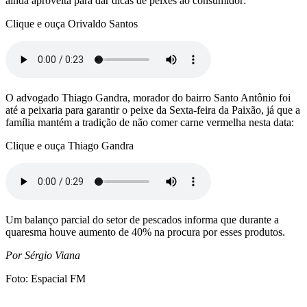
ainda aproveita para dar dicas de peixes ao consumidor:
Clique e ouça Orivaldo Santos
O advogado Thiago Gandra, morador do bairro Santo Antônio foi
até a peixaria para garantir o peixe da Sexta-feira da Paixão, já que a
família mantém a tradição de não comer carne vermelha nesta data:
Clique e ouça Thiago Gandra
Um balanço parcial do setor de pescados informa que durante a
quaresma houve aumento de 40% na procura por esses produtos.
Por Sérgio Viana
Foto: Espacial FM