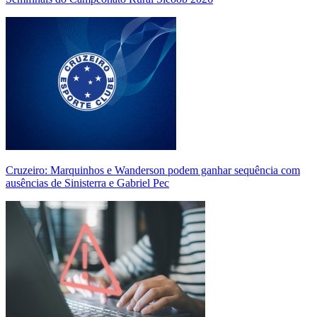
Cruzeiro: Marquinhos e Wanderson podem ganhar sequência com
ausências de Sinisterra e Gabriel Pec