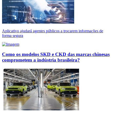
Aplicativo ajudará agentes públicos a trocarem informações de
forma segura
Como os modelos SKD e CKD das marcas chinesas
comprometem a indústria brasileira?