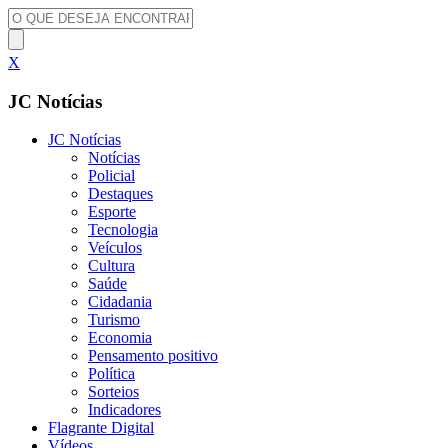
X
JC Notícias
JC Notícias
Notícias
Policial
Destaques
Esporte
Tecnologia
Veículos
Cultura
Saúde
Cidadania
Turismo
Economia
Pensamento positivo
Política
Sorteios
Indicadores
Flagrante Digital
Vídeos