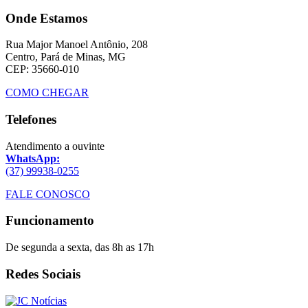
Onde Estamos
Rua Major Manoel Antônio, 208
Centro, Pará de Minas, MG
CEP: 35660-010
COMO CHEGAR
Telefones
Atendimento a ouvinte
WhatsApp:
(37) 99938-0255
FALE CONOSCO
Funcionamento
De segunda a sexta, das 8h as 17h
Redes Sociais