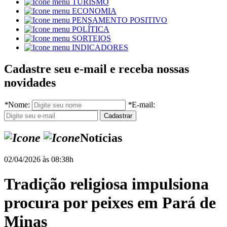
TURISMO
ECONOMIA
PENSAMENTO POSITIVO
POLÍTICA
SORTEIOS
INDICADORES
Cadastre seu e-mail e receba nossas
novidades
*
Nome:
*
E-mail:
Notícias
02/04/2026 às 08:38h
Tradição religiosa impulsiona
procura por peixes em Pará de
Minas