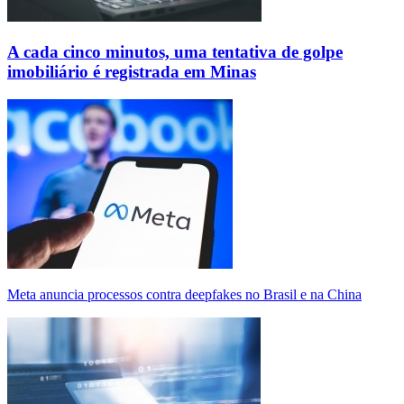
A cada cinco minutos, uma tentativa de golpe
imobiliário é registrada em Minas
Meta anuncia processos contra deepfakes no Brasil e na China