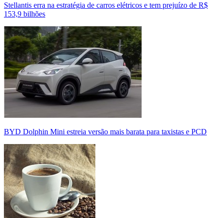
Stellantis erra na estratégia de carros elétricos e tem prejuízo de R$
153,9 bilhões
BYD Dolphin Mini estreia versão mais barata para taxistas e PCD