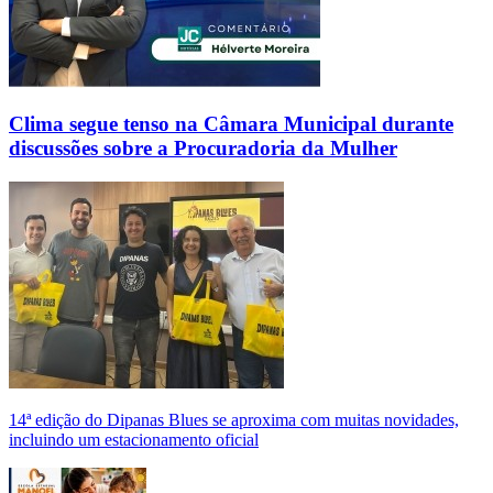
Clima segue tenso na Câmara Municipal durante
discussões sobre a Procuradoria da Mulher
14ª edição do Dipanas Blues se aproxima com muitas novidades,
incluindo um estacionamento oficial