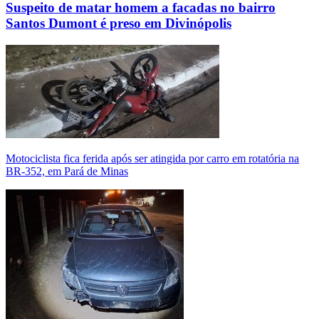
Suspeito de matar homem a facadas no bairro
Santos Dumont é preso em Divinópolis
Motociclista fica ferida após ser atingida por carro em rotatória na
BR-352, em Pará de Minas