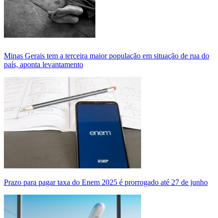
Minas Gerais tem a terceira maior população em situação de rua do
país, aponta levantamento
Prazo para pagar taxa do Enem 2025 é prorrogado até 27 de junho