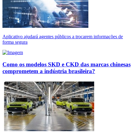
Aplicativo ajudará agentes públicos a trocarem informações de
forma segura
Como os modelos SKD e CKD das marcas chinesas
comprometem a indústria brasileira?