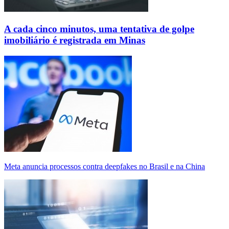
A cada cinco minutos, uma tentativa de golpe
imobiliário é registrada em Minas
Meta anuncia processos contra deepfakes no Brasil e na China