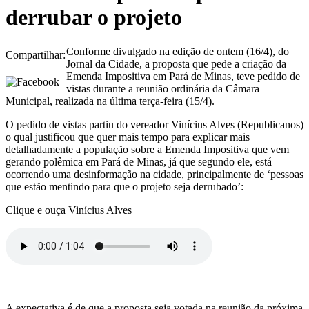
derrubar o projeto
Conforme divulgado na edição de ontem (16/4), do
Compartilhar:
Jornal da Cidade, a proposta que pede a criação da
Emenda Impositiva em Pará de Minas, teve pedido de
vistas durante a reunião ordinária da Câmara
Municipal, realizada na última terça-feira (15/4).
O pedido de vistas partiu do vereador Vinícius Alves (Republicanos)
o qual justificou que quer mais tempo para explicar mais
detalhadamente a população sobre a Emenda Impositiva que vem
gerando polêmica em Pará de Minas, já que segundo ele, está
ocorrendo uma desinformação na cidade, principalmente de ‘pessoas
que estão mentindo para que o projeto seja derrubado’:
Clique e ouça Vinícius Alves
A expectativa é de que a proposta seja votada na reunião da próxima