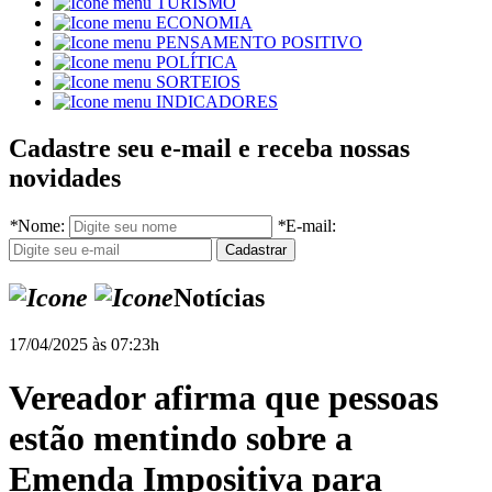
TURISMO
ECONOMIA
PENSAMENTO POSITIVO
POLÍTICA
SORTEIOS
INDICADORES
Cadastre seu e-mail e receba nossas
novidades
*
Nome:
*
E-mail:
Notícias
17/04/2025 às 07:23h
Vereador afirma que pessoas
estão mentindo sobre a
Emenda Impositiva para