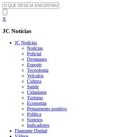
X
JC Notícias
JC Notícias
Notícias
Policial
Destaques
Esporte
Tecnologia
Veículos
Cultura
Saúde
Cidadania
Turismo
Economia
Pensamento positivo
Política
Sorteios
Indicadores
Flagrante Digital
Vídeos