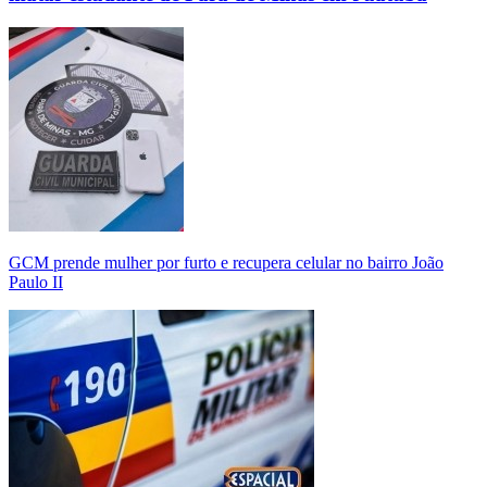
GCM prende mulher por furto e recupera celular no bairro João
Paulo II