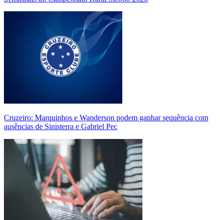
Cruzeiro: Marquinhos e Wanderson podem ganhar sequência com
ausências de Sinisterra e Gabriel Pec