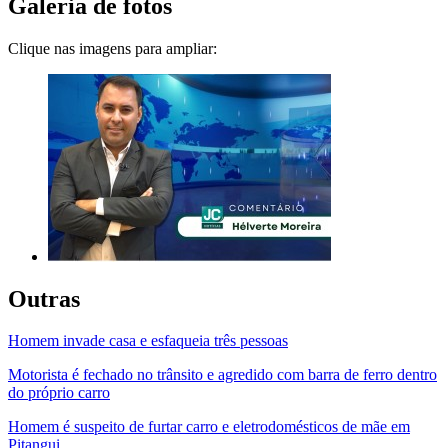
Galeria de fotos
Clique nas imagens para ampliar:
Outras
Homem invade casa e esfaqueia três pessoas
Motorista é fechado no trânsito e agredido com barra de ferro dentro
do próprio carro
Homem é suspeito de furtar carro e eletrodomésticos de mãe em
Pitangui