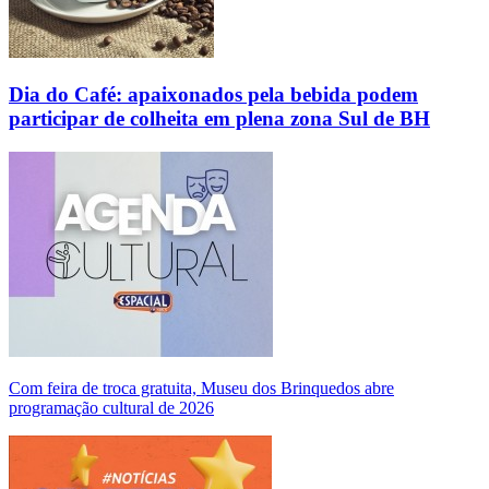
Dia do Café: apaixonados pela bebida podem
participar de colheita em plena zona Sul de BH
Com feira de troca gratuita, Museu dos Brinquedos abre
programação cultural de 2026