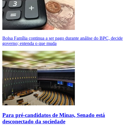
Bolsa Família continua a ser pago durante análise do BPC, decide
governo; entenda o que muda
Para pré-candidatos de Minas, Senado está
desconectado da sociedade