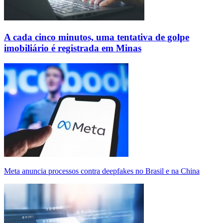
A cada cinco minutos, uma tentativa de golpe
imobiliário é registrada em Minas
Meta anuncia processos contra deepfakes no Brasil e na China