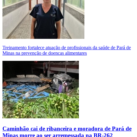
Treinamento fortalece atuação de profissionais da saúde de Pará de
Minas na prevenção de doenças alimentares
Caminhão cai de ribanceira e moradora de Pará de
Minas morre ao ser arremessada na BR-262