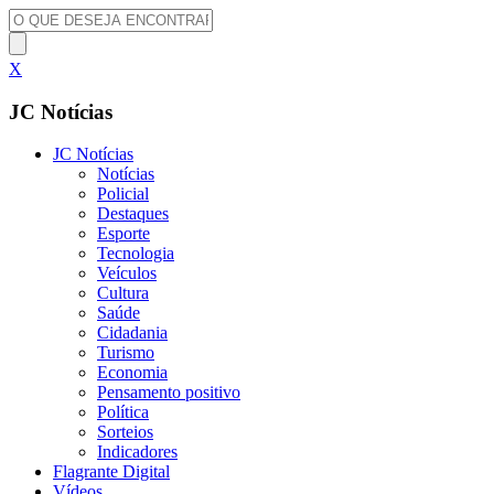
X
JC Notícias
JC Notícias
Notícias
Policial
Destaques
Esporte
Tecnologia
Veículos
Cultura
Saúde
Cidadania
Turismo
Economia
Pensamento positivo
Política
Sorteios
Indicadores
Flagrante Digital
Vídeos