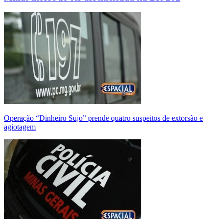
Operação “Dinheiro Sujo” prende quatro suspeitos de extorsão e
agiotagem