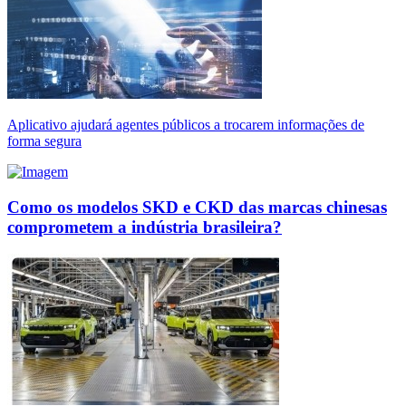
Aplicativo ajudará agentes públicos a trocarem informações de
forma segura
Como os modelos SKD e CKD das marcas chinesas
comprometem a indústria brasileira?