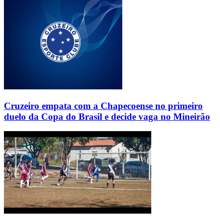
Cruzeiro empata com a Chapecoense no primeiro
duelo da Copa do Brasil e decide vaga no Mineirão