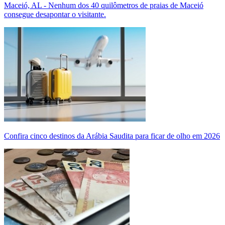
Maceió, AL - Nenhum dos 40 quilômetros de praias de Maceió
consegue desapontar o visitante.
Confira cinco destinos da Arábia Saudita para ficar de olho em 2026