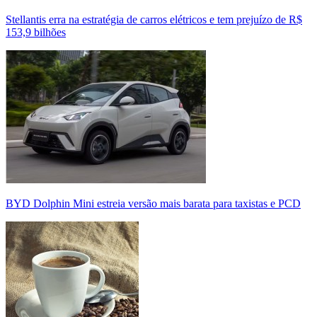
Stellantis erra na estratégia de carros elétricos e tem prejuízo de R$
153,9 bilhões
BYD Dolphin Mini estreia versão mais barata para taxistas e PCD