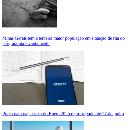
Minas Gerais tem a terceira maior população em situação de rua do
país, aponta levantamento
Prazo para pagar taxa do Enem 2025 é prorrogado até 27 de junho