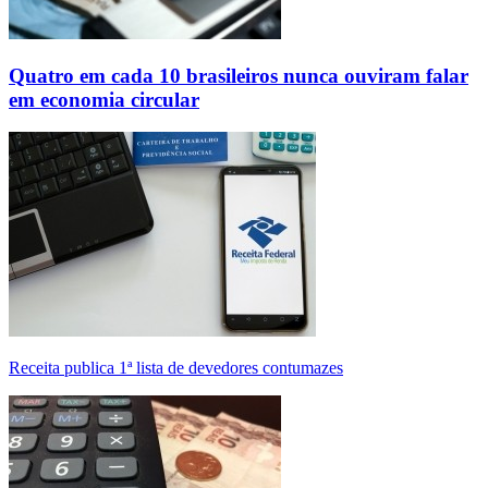
Quatro em cada 10 brasileiros nunca ouviram falar
em economia circular
Receita publica 1ª lista de devedores contumazes