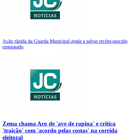
Ação rápida da Guarda Municipal ajuda a salvar recém-nascido
engasgado
Zema chama Aro de 'ave de rapina' e critica
'traição' com 'acordo pelas costas' na corrida
eleitoral