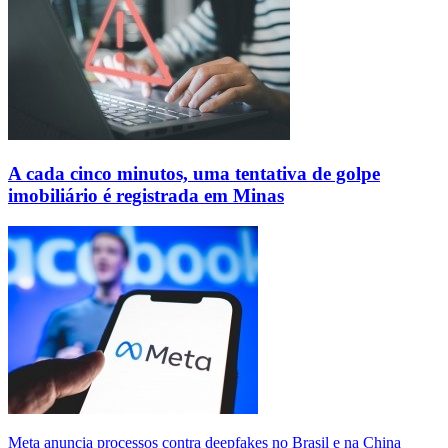
A cada cinco minutos, uma tentativa de golpe
imobiliário é registrada em Minas
Meta anuncia processos contra deepfakes no Brasil e na China