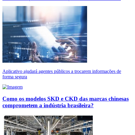
Aplicativo ajudará agentes públicos a trocarem informações de
forma segura
Como os modelos SKD e CKD das marcas chinesas
comprometem a indústria brasileira?