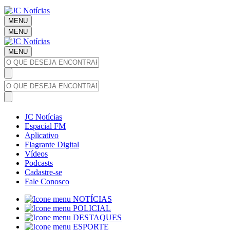
MENU
MENU
MENU
JC Notícias
Espacial FM
Aplicativo
Flagrante Digital
Vídeos
Podcasts
Cadastre-se
Fale Conosco
NOTÍCIAS
POLICIAL
DESTAQUES
ESPORTE