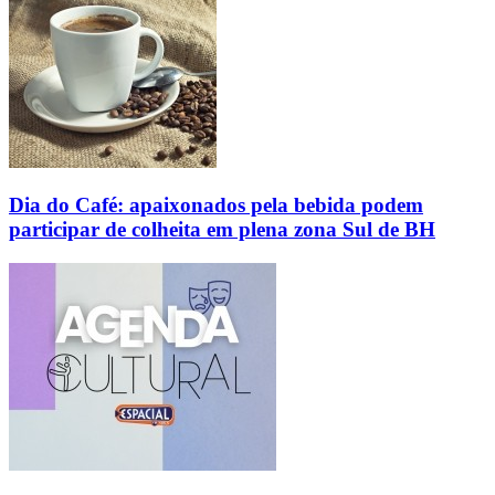
Dia do Café: apaixonados pela bebida podem
participar de colheita em plena zona Sul de BH