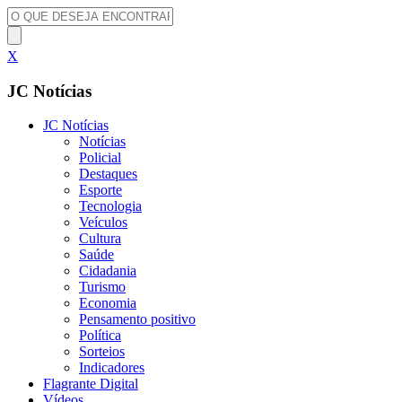
X
JC Notícias
JC Notícias
Notícias
Policial
Destaques
Esporte
Tecnologia
Veículos
Cultura
Saúde
Cidadania
Turismo
Economia
Pensamento positivo
Política
Sorteios
Indicadores
Flagrante Digital
Vídeos