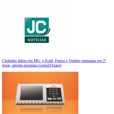
Cleitinho lidera em MG, e Kalil, Patrus e Simões empatam em 2º
lugar, aponta pesquisa Genial/Quaest