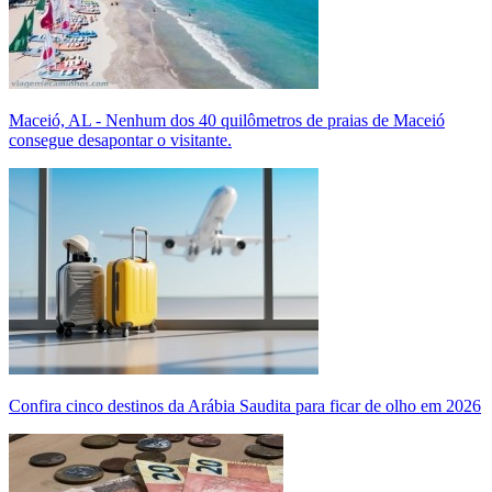
Maceió, AL - Nenhum dos 40 quilômetros de praias de Maceió
consegue desapontar o visitante.
Confira cinco destinos da Arábia Saudita para ficar de olho em 2026