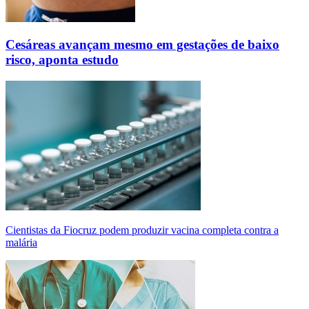
Cesáreas avançam mesmo em gestações de baixo
risco, aponta estudo
Cientistas da Fiocruz podem produzir vacina completa contra a
malária