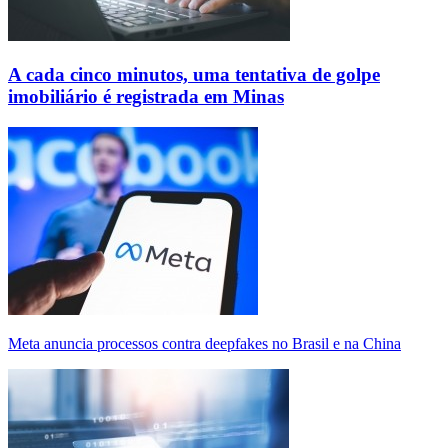
A cada cinco minutos, uma tentativa de golpe
imobiliário é registrada em Minas
Meta anuncia processos contra deepfakes no Brasil e na China