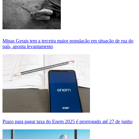
Minas Gerais tem a terceira maior população em situação de rua do
país, aponta levantamento
Prazo para pagar taxa do Enem 2025 é prorrogado até 27 de junho