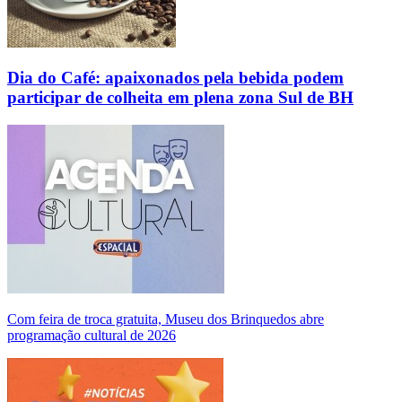
Dia do Café: apaixonados pela bebida podem
participar de colheita em plena zona Sul de BH
Com feira de troca gratuita, Museu dos Brinquedos abre
programação cultural de 2026