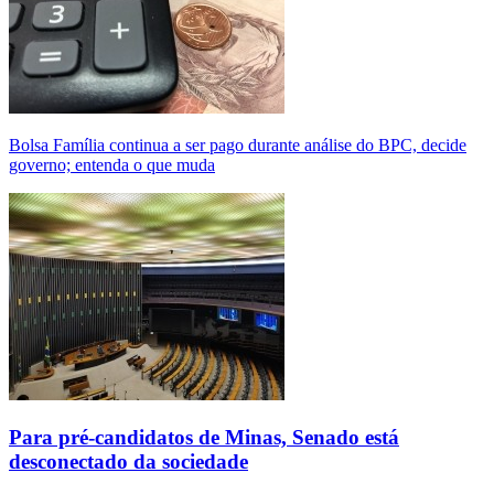
Bolsa Família continua a ser pago durante análise do BPC, decide
governo; entenda o que muda
Para pré-candidatos de Minas, Senado está
desconectado da sociedade