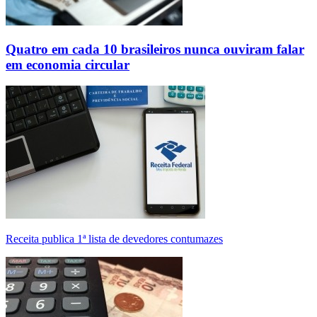
Quatro em cada 10 brasileiros nunca ouviram falar
em economia circular
Receita publica 1ª lista de devedores contumazes