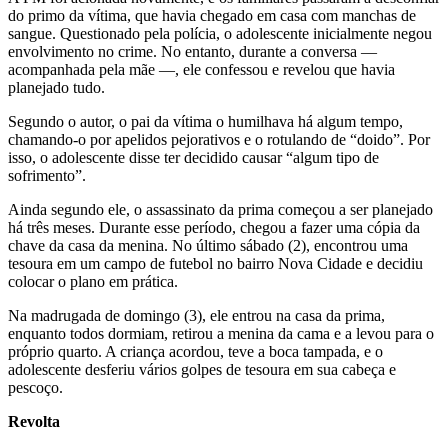
do primo da vítima, que havia chegado em casa com manchas de
sangue. Questionado pela polícia, o adolescente inicialmente negou
envolvimento no crime. No entanto, durante a conversa —
acompanhada pela mãe —, ele confessou e revelou que havia
planejado tudo.
Segundo o autor, o pai da vítima o humilhava há algum tempo,
chamando-o por apelidos pejorativos e o rotulando de “doido”. Por
isso, o adolescente disse ter decidido causar “algum tipo de
sofrimento”.
Ainda segundo ele, o assassinato da prima começou a ser planejado
há três meses. Durante esse período, chegou a fazer uma cópia da
chave da casa da menina. No último sábado (2), encontrou uma
tesoura em um campo de futebol no bairro Nova Cidade e decidiu
colocar o plano em prática.
Na madrugada de domingo (3), ele entrou na casa da prima,
enquanto todos dormiam, retirou a menina da cama e a levou para o
próprio quarto. A criança acordou, teve a boca tampada, e o
adolescente desferiu vários golpes de tesoura em sua cabeça e
pescoço.
Revolta