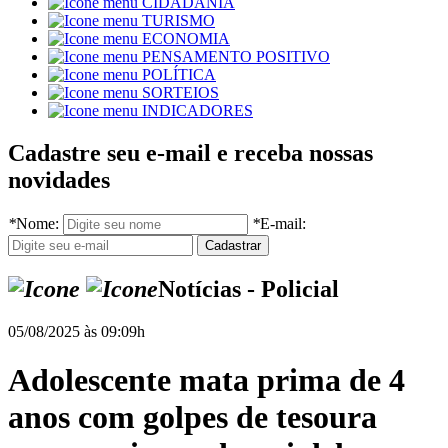
CIDADANIA
TURISMO
ECONOMIA
PENSAMENTO POSITIVO
POLÍTICA
SORTEIOS
INDICADORES
Cadastre seu e-mail e receba nossas
novidades
*
Nome:
*
E-mail:
Notícias - Policial
05/08/2025 às 09:09h
Adolescente mata prima de 4
anos com golpes de tesoura