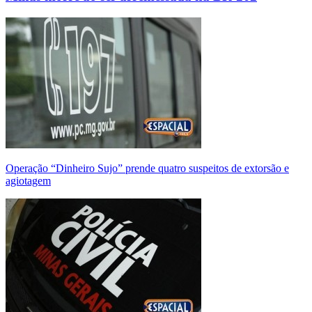
Operação “Dinheiro Sujo” prende quatro suspeitos de extorsão e
agiotagem