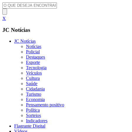
X
JC Notícias
JC Notícias
Notícias
Policial
Destaques
Esporte
Tecnologia
Veículos
Cultura
Saúde
Cidadania
Turismo
Economia
Pensamento positivo
Política
Sorteios
Indicadores
Flagrante Digital
Vídeos