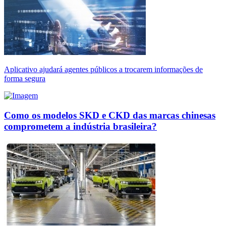
Aplicativo ajudará agentes públicos a trocarem informações de
forma segura
Como os modelos SKD e CKD das marcas chinesas
comprometem a indústria brasileira?