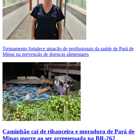
Treinamento fortalece atuação de profissionais da saúde de Pará de
Minas na prevenção de doenças alimentares
Caminhão cai de ribanceira e moradora de Pará de
Minas morre ao ser arremessada na BR-262