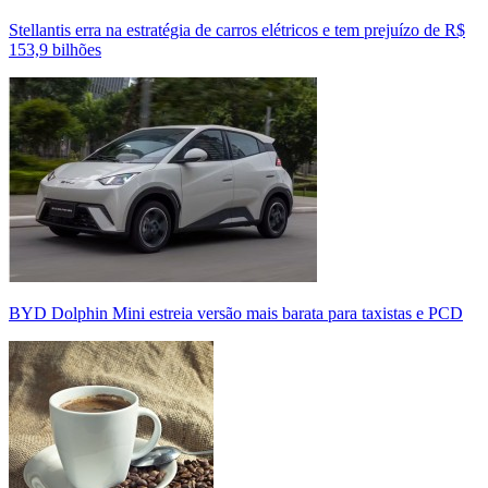
Stellantis erra na estratégia de carros elétricos e tem prejuízo de R$
153,9 bilhões
BYD Dolphin Mini estreia versão mais barata para taxistas e PCD