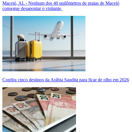
Maceió, AL - Nenhum dos 40 quilômetros de praias de Maceió
consegue desapontar o visitante.
Confira cinco destinos da Arábia Saudita para ficar de olho em 2026