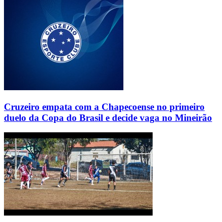
Cruzeiro empata com a Chapecoense no primeiro
duelo da Copa do Brasil e decide vaga no Mineirão