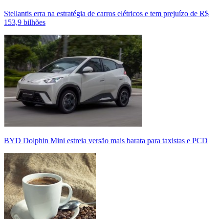
Stellantis erra na estratégia de carros elétricos e tem prejuízo de R$
153,9 bilhões
BYD Dolphin Mini estreia versão mais barata para taxistas e PCD