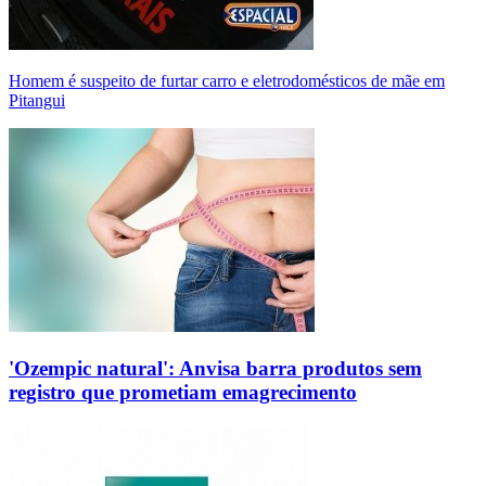
Homem é suspeito de furtar carro e eletrodomésticos de mãe em
Pitangui
'Ozempic natural': Anvisa barra produtos sem
registro que prometiam emagrecimento