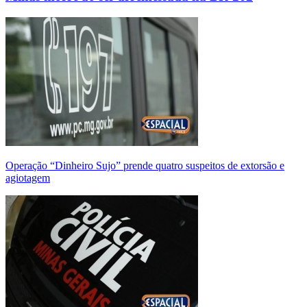
Operação “Dinheiro Sujo” prende quatro suspeitos de extorsão e
agiotagem