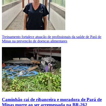
Treinamento fortalece atuação de profissionais da saúde de Pará de
Minas na prevenção de doenças alimentares
Caminhão cai de ribanceira e moradora de Pará de
Minas morre ao ser arremessada na BR-262