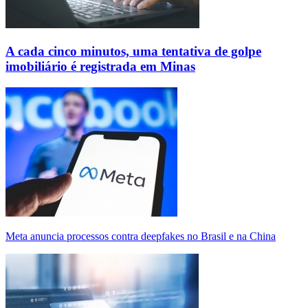
A cada cinco minutos, uma tentativa de golpe
imobiliário é registrada em Minas
Meta anuncia processos contra deepfakes no Brasil e na China