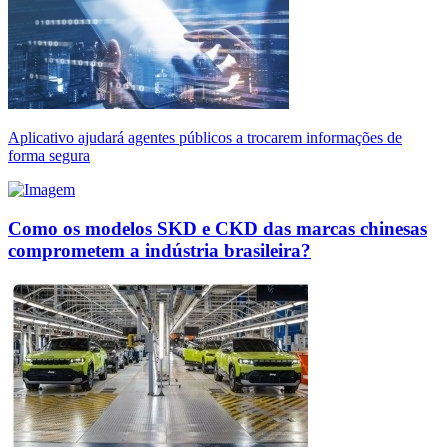
Aplicativo ajudará agentes públicos a trocarem informações de
forma segura
Como os modelos SKD e CKD das marcas chinesas
comprometem a indústria brasileira?