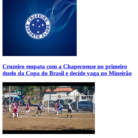
Cruzeiro empata com a Chapecoense no primeiro
duelo da Copa do Brasil e decide vaga no Mineirão