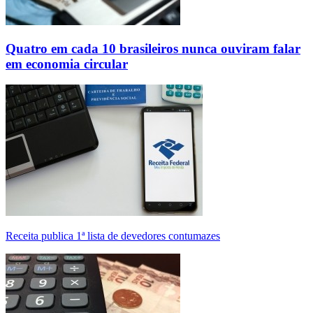
Quatro em cada 10 brasileiros nunca ouviram falar
em economia circular
Receita publica 1ª lista de devedores contumazes