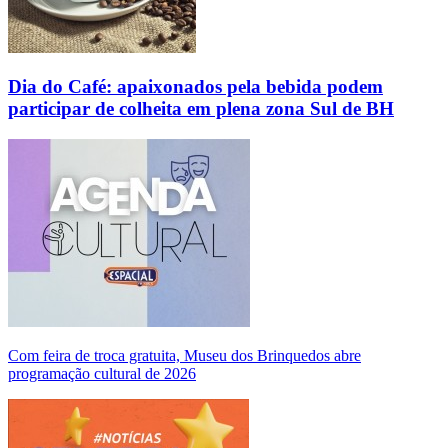
Dia do Café: apaixonados pela bebida podem
participar de colheita em plena zona Sul de BH
Com feira de troca gratuita, Museu dos Brinquedos abre
programação cultural de 2026