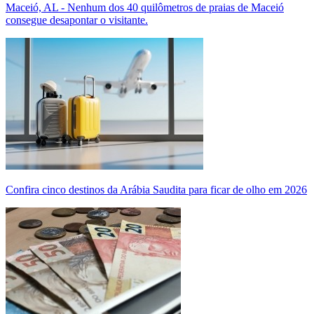
Maceió, AL - Nenhum dos 40 quilômetros de praias de Maceió
consegue desapontar o visitante.
Confira cinco destinos da Arábia Saudita para ficar de olho em 2026