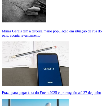
Minas Gerais tem a terceira maior população em situação de rua do
país, aponta levantamento
Prazo para pagar taxa do Enem 2025 é prorrogado até 27 de junho