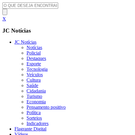
X
JC Notícias
JC Notícias
Notícias
Policial
Destaques
Esporte
Tecnologia
Veículos
Cultura
Saúde
Cidadania
Turismo
Economia
Pensamento positivo
Política
Sorteios
Indicadores
Flagrante Digital
Vídeos