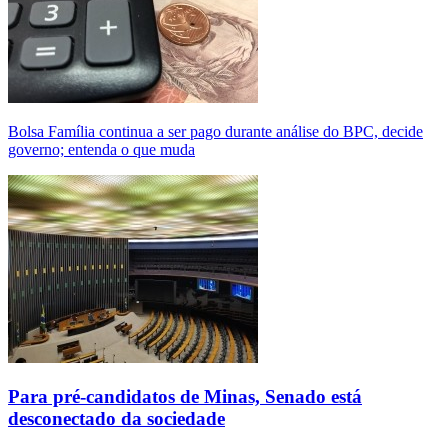
Bolsa Família continua a ser pago durante análise do BPC, decide
governo; entenda o que muda
Para pré-candidatos de Minas, Senado está
desconectado da sociedade