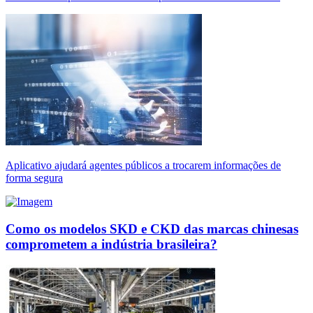
Aplicativo ajudará agentes públicos a trocarem informações de
forma segura
Como os modelos SKD e CKD das marcas chinesas
comprometem a indústria brasileira?