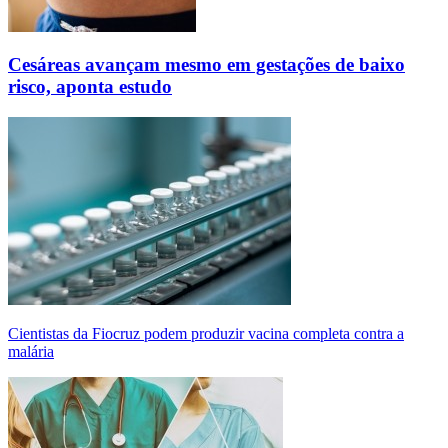
Cesáreas avançam mesmo em gestações de baixo
risco, aponta estudo
Cientistas da Fiocruz podem produzir vacina completa contra a
malária