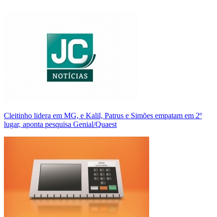
Cleitinho lidera em MG, e Kalil, Patrus e Simões empatam em 2º
lugar, aponta pesquisa Genial/Quaest