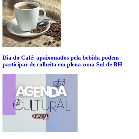
Dia do Café: apaixonados pela bebida podem
participar de colheita em plena zona Sul de BH