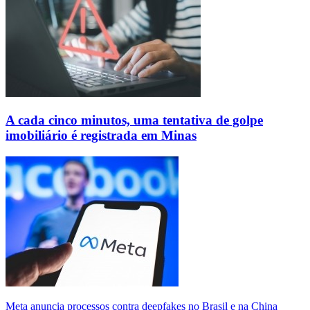
A cada cinco minutos, uma tentativa de golpe
imobiliário é registrada em Minas
Meta anuncia processos contra deepfakes no Brasil e na China