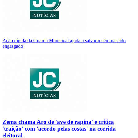
Ação rápida da Guarda Municipal ajuda a salvar recém-nascido
engasgado
Zema chama Aro de 'ave de rapina' e critica
'traição' com 'acordo pelas costas' na corrida
eleitoral