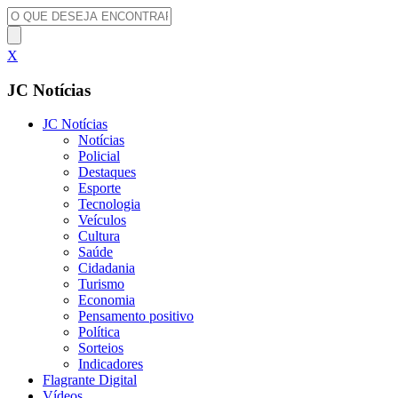
X
JC Notícias
JC Notícias
Notícias
Policial
Destaques
Esporte
Tecnologia
Veículos
Cultura
Saúde
Cidadania
Turismo
Economia
Pensamento positivo
Política
Sorteios
Indicadores
Flagrante Digital
Vídeos