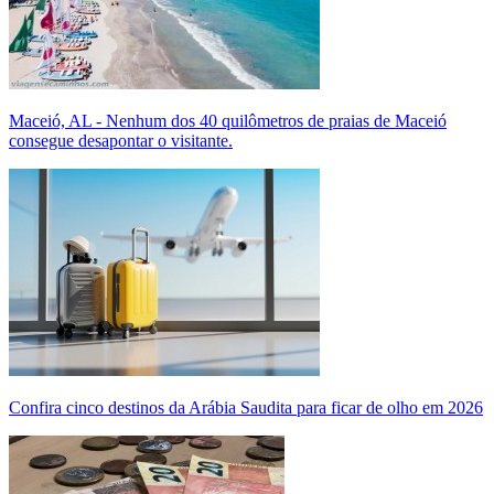
Maceió, AL - Nenhum dos 40 quilômetros de praias de Maceió
consegue desapontar o visitante.
Confira cinco destinos da Arábia Saudita para ficar de olho em 2026