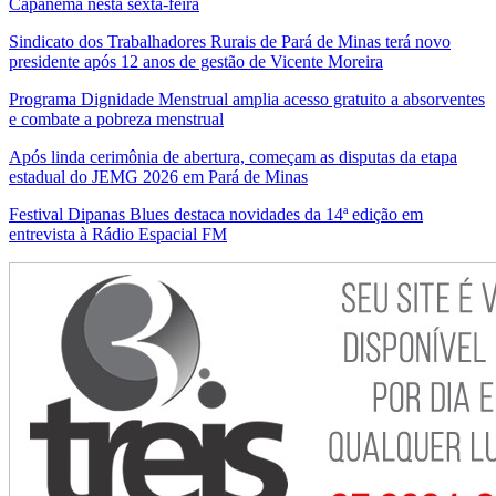
Capanema nesta sexta-feira
Sindicato dos Trabalhadores Rurais de Pará de Minas terá novo
presidente após 12 anos de gestão de Vicente Moreira
Programa Dignidade Menstrual amplia acesso gratuito a absorventes
e combate a pobreza menstrual
Após linda cerimônia de abertura, começam as disputas da etapa
estadual do JEMG 2026 em Pará de Minas
Festival Dipanas Blues destaca novidades da 14ª edição em
entrevista à Rádio Espacial FM