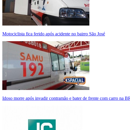
Motociclista fica ferido após acidente no bairro São José
Idoso morre após invadir contramão e bater de frente com carro na 