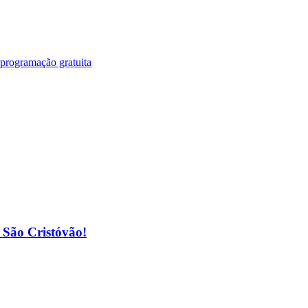
 programação gratuita
o São Cristóvão!