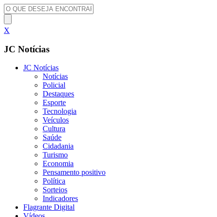
X
JC Notícias
JC Notícias
Notícias
Policial
Destaques
Esporte
Tecnologia
Veículos
Cultura
Saúde
Cidadania
Turismo
Economia
Pensamento positivo
Política
Sorteios
Indicadores
Flagrante Digital
Vídeos