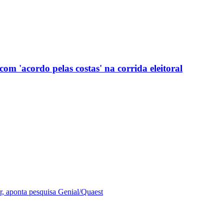
com 'acordo pelas costas' na corrida eleitoral
r, aponta pesquisa Genial/Quaest