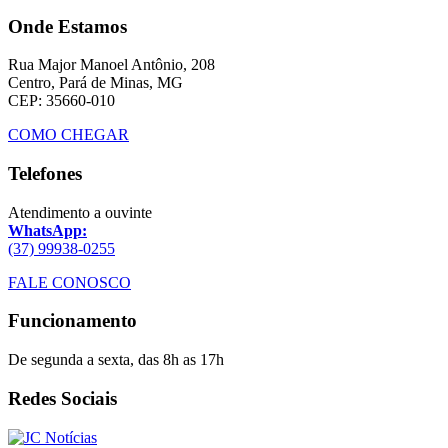
Onde Estamos
Rua Major Manoel Antônio, 208
Centro, Pará de Minas, MG
CEP: 35660-010
COMO CHEGAR
Telefones
Atendimento a ouvinte
WhatsApp:
(37) 99938-0255
FALE CONOSCO
Funcionamento
De segunda a sexta, das 8h as 17h
Redes Sociais