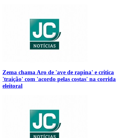
Zema chama Aro de 'ave de rapina' e critica
'traição' com 'acordo pelas costas' na corrida
eleitoral