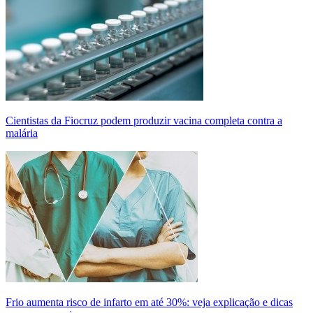
Cientistas da Fiocruz podem produzir vacina completa contra a
malária
Frio aumenta risco de infarto em até 30%: veja explicação e dicas