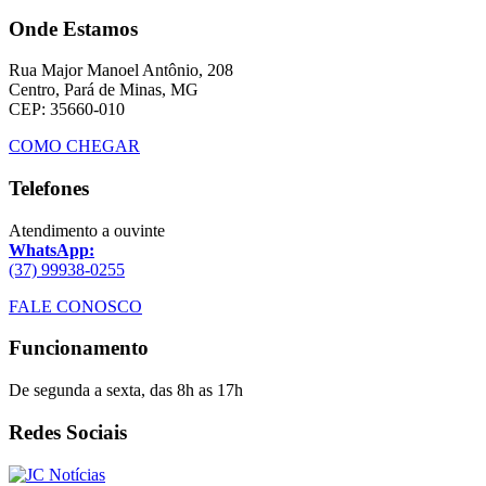
Onde Estamos
Rua Major Manoel Antônio, 208
Centro, Pará de Minas, MG
CEP: 35660-010
COMO CHEGAR
Telefones
Atendimento a ouvinte
WhatsApp:
(37) 99938-0255
FALE CONOSCO
Funcionamento
De segunda a sexta, das 8h as 17h
Redes Sociais