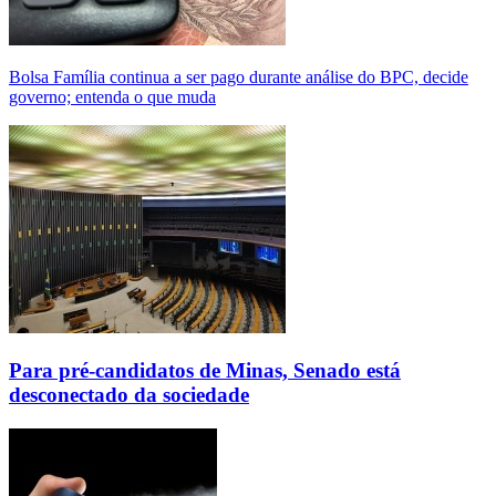
Bolsa Família continua a ser pago durante análise do BPC, decide
governo; entenda o que muda
Para pré-candidatos de Minas, Senado está
desconectado da sociedade