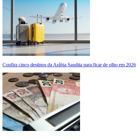
Confira cinco destinos da Arábia Saudita para ficar de olho em 2026