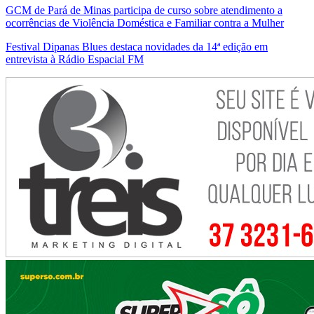
GCM de Pará de Minas participa de curso sobre atendimento a
ocorrências de Violência Doméstica e Familiar contra a Mulher
Festival Dipanas Blues destaca novidades da 14ª edição em
entrevista à Rádio Espacial FM