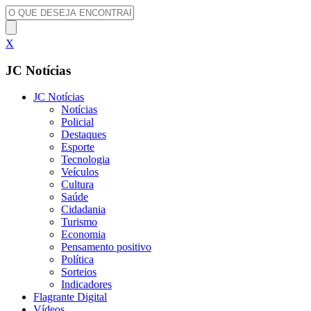
X
JC Notícias
JC Notícias
Notícias
Policial
Destaques
Esporte
Tecnologia
Veículos
Cultura
Saúde
Cidadania
Turismo
Economia
Pensamento positivo
Política
Sorteios
Indicadores
Flagrante Digital
Vídeos