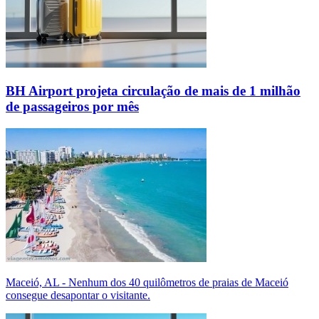
BH Airport projeta circulação de mais de 1 milhão
de passageiros por mês
Maceió, AL - Nenhum dos 40 quilômetros de praias de Maceió
consegue desapontar o visitante.