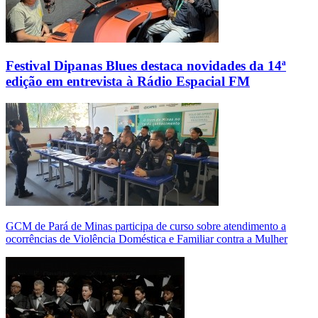
Festival Dipanas Blues destaca novidades da 14ª
edição em entrevista à Rádio Espacial FM
GCM de Pará de Minas participa de curso sobre atendimento a
ocorrências de Violência Doméstica e Familiar contra a Mulher