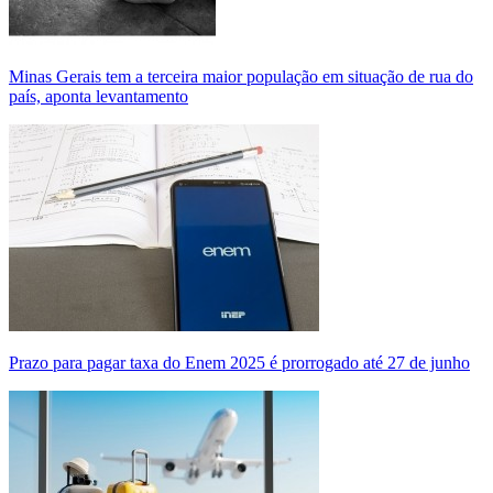
Minas Gerais tem a terceira maior população em situação de rua do
país, aponta levantamento
Prazo para pagar taxa do Enem 2025 é prorrogado até 27 de junho