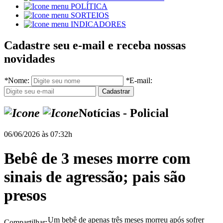
POLÍTICA
SORTEIOS
INDICADORES
Cadastre seu e-mail e receba nossas
novidades
*
Nome:
*
E-mail:
Notícias - Policial
06/06/2026 às 07:32h
Bebê de 3 meses morre com
sinais de agressão; pais são
presos
Um bebê de apenas três meses morreu após sofrer
Compartilhar: