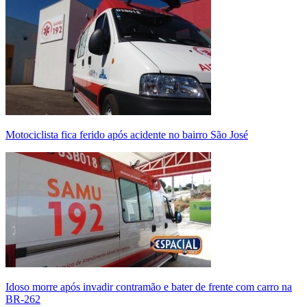
Motociclista fica ferido após acidente no bairro São José
Idoso morre após invadir contramão e bater de frente com carro na
BR-262