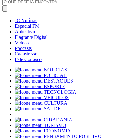
JC Notícias
Espacial FM
Aplicativo
Flagrante Digital
Vídeos
Podcasts
Cadastre-se
Fale Conosco
NOTÍCIAS
POLICIAL
DESTAQUES
ESPORTE
TECNOLOGIA
VEÍCULOS
CULTURA
SAÚDE
+
CIDADANIA
TURISMO
ECONOMIA
PENSAMENTO POSITIVO