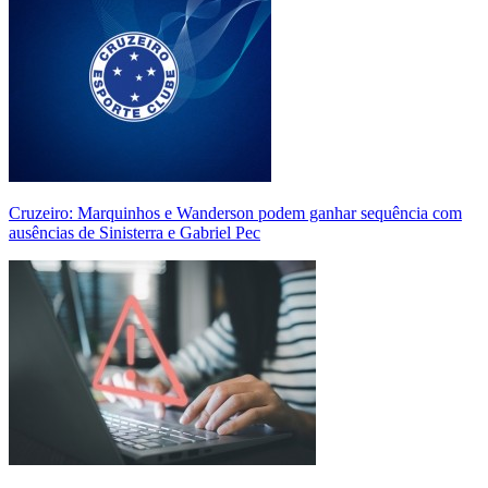
Cruzeiro: Marquinhos e Wanderson podem ganhar sequência com
ausências de Sinisterra e Gabriel Pec