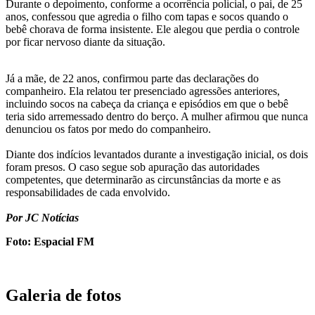
Durante o depoimento, conforme a ocorrência policial, o pai, de 25
anos, confessou que agredia o filho com tapas e socos quando o
bebê chorava de forma insistente. Ele alegou que perdia o controle
por ficar nervoso diante da situação.
Já a mãe, de 22 anos, confirmou parte das declarações do
companheiro. Ela relatou ter presenciado agressões anteriores,
incluindo socos na cabeça da criança e episódios em que o bebê
teria sido arremessado dentro do berço. A mulher afirmou que nunca
denunciou os fatos por medo do companheiro.
Diante dos indícios levantados durante a investigação inicial, os dois
foram presos. O caso segue sob apuração das autoridades
competentes, que determinarão as circunstâncias da morte e as
responsabilidades de cada envolvido.
Por JC Notícias
Foto: Espacial FM
Galeria de fotos