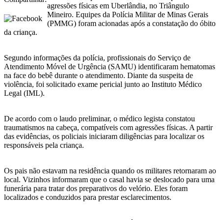
agressões físicas em Uberlândia, no Triângulo
Mineiro. Equipes da Polícia Militar de Minas Gerais
(PMMG) foram acionadas após a constatação do óbito
da criança.
Segundo informações da polícia, profissionais do Serviço de
Atendimento Móvel de Urgência (SAMU) identificaram hematomas
na face do bebê durante o atendimento. Diante da suspeita de
violência, foi solicitado exame pericial junto ao Instituto Médico
Legal (IML).
De acordo com o laudo preliminar, o médico legista constatou
traumatismos na cabeça, compatíveis com agressões físicas. A partir
das evidências, os policiais iniciaram diligências para localizar os
responsáveis pela criança.
Os pais não estavam na residência quando os militares retornaram ao
local. Vizinhos informaram que o casal havia se deslocado para uma
funerária para tratar dos preparativos do velório. Eles foram
localizados e conduzidos para prestar esclarecimentos.