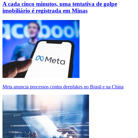
A cada cinco minutos, uma tentativa de golpe
imobiliário é registrada em Minas
Meta anuncia processos contra deepfakes no Brasil e na China