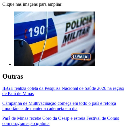
Clique nas imagens para ampliar:
Outras
IBGE realiza coleta da Pesquisa Nacional de Saúde 2026 na região
de Pará de Minas
Campanha de Multivacinação começa em todo o país e reforça
importância de manter a caderneta em dia
Pará de Minas recebe Coro da Osesp e estreia Festival de Corais
com programação gratuita