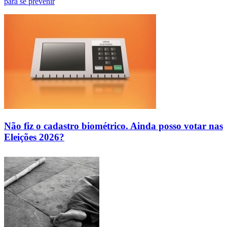
para se prevenir
Não fiz o cadastro biométrico. Ainda posso votar nas
Eleições 2026?