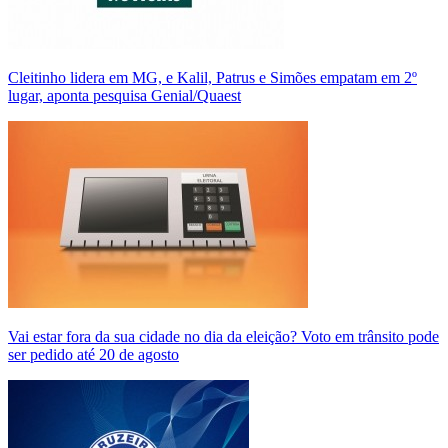
Cleitinho lidera em MG, e Kalil, Patrus e Simões empatam em 2º
lugar, aponta pesquisa Genial/Quaest
Vai estar fora da sua cidade no dia da eleição? Voto em trânsito pode
ser pedido até 20 de agosto