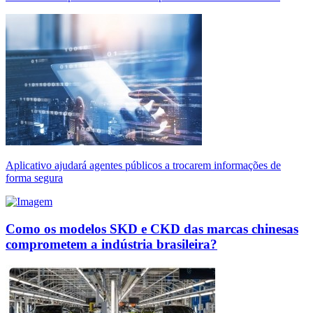
Aplicativo ajudará agentes públicos a trocarem informações de
forma segura
Como os modelos SKD e CKD das marcas chinesas
comprometem a indústria brasileira?