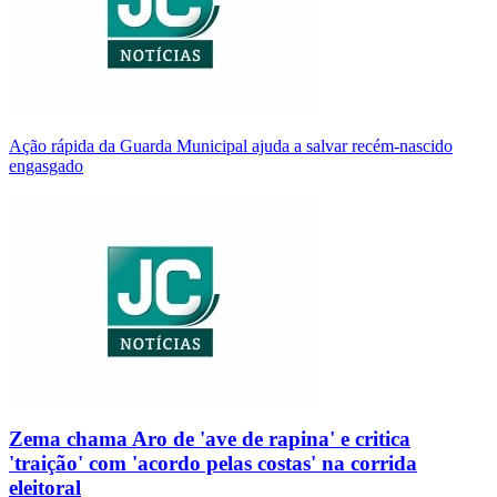
Ação rápida da Guarda Municipal ajuda a salvar recém-nascido
engasgado
Zema chama Aro de 'ave de rapina' e critica
'traição' com 'acordo pelas costas' na corrida
eleitoral