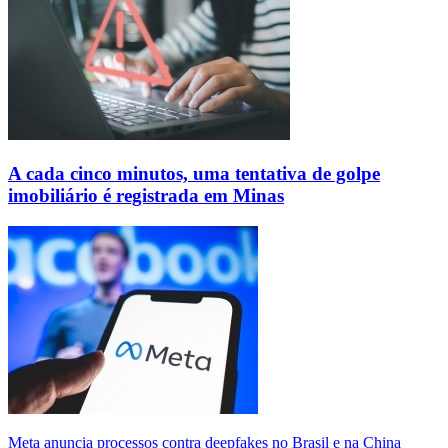
A cada cinco minutos, uma tentativa de golpe
imobiliário é registrada em Minas
Meta anuncia processos contra deepfakes no Brasil e na China