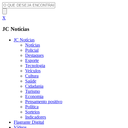
X
JC Notícias
JC Notícias
Notícias
Policial
Destaques
Esporte
Tecnologia
Veículos
Cultura
Saúde
Cidadania
Turismo
Economia
Pensamento positivo
Política
Sorteios
Indicadores
Flagrante Digital
Vídeos