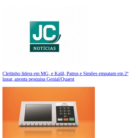
Cleitinho lidera em MG, e Kalil, Patrus e Simões empatam em 2º
lugar, aponta pesquisa Genial/Quaest