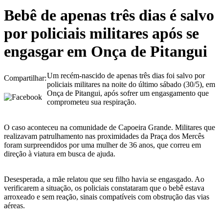
Bebê de apenas três dias é salvo
por policiais militares após se
engasgar em Onça de Pitangui
Um recém-nascido de apenas três dias foi salvo por
Compartilhar:
policiais militares na noite do último sábado (30/5), em
Onça de Pitangui, após sofrer um engasgamento que
comprometeu sua respiração.
O caso aconteceu na comunidade de Capoeira Grande. Militares que
realizavam patrulhamento nas proximidades da Praça dos Mercês
foram surpreendidos por uma mulher de 36 anos, que correu em
direção à viatura em busca de ajuda.
Desesperada, a mãe relatou que seu filho havia se engasgado. Ao
verificarem a situação, os policiais constataram que o bebê estava
arroxeado e sem reação, sinais compatíveis com obstrução das vias
aéreas.