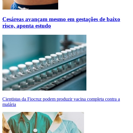
Cesáreas avançam mesmo em gestações de baixo
risco, aponta estudo
Cientistas da Fiocruz podem produzir vacina completa contra a
malária