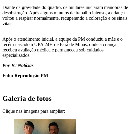
Diante da gravidade do quadro, os militares iniciaram manobras de
desobstrução. Após alguns minutos de trabalho intenso, a criança
voltou a respirar normalmente, recuperando a coloração e os sinais
vitais.
Após o atendimento inicial, a equipe da PM conduziu a mãe e o
recém-nascido a UPA 24H de Pará de Minas, onde a criança
recebeu avaliação médica e permaneceu sob cuidados
especializados.
Por JC Notícias
Foto: Reprodução PM
Galeria de fotos
Clique nas imagens para ampliar: