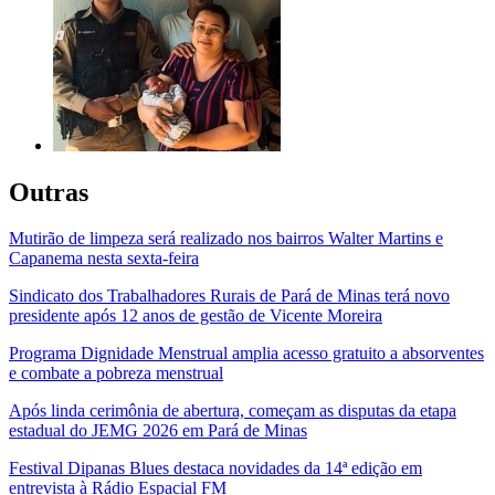
Outras
Mutirão de limpeza será realizado nos bairros Walter Martins e
Capanema nesta sexta-feira
Sindicato dos Trabalhadores Rurais de Pará de Minas terá novo
presidente após 12 anos de gestão de Vicente Moreira
Programa Dignidade Menstrual amplia acesso gratuito a absorventes
e combate a pobreza menstrual
Após linda cerimônia de abertura, começam as disputas da etapa
estadual do JEMG 2026 em Pará de Minas
Festival Dipanas Blues destaca novidades da 14ª edição em
entrevista à Rádio Espacial FM