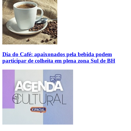
Dia do Café: apaixonados pela bebida podem
participar de colheita em plena zona Sul de BH