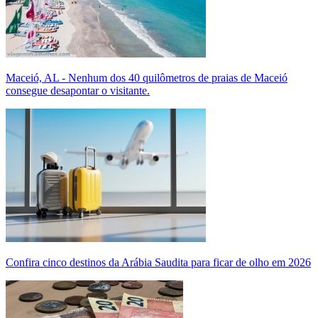
Maceió, AL - Nenhum dos 40 quilômetros de praias de Maceió
consegue desapontar o visitante.
Confira cinco destinos da Arábia Saudita para ficar de olho em 2026