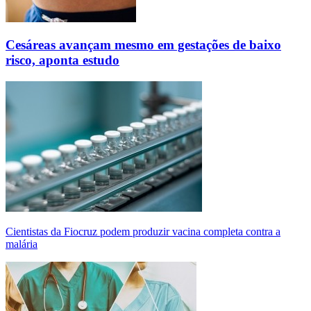
Cesáreas avançam mesmo em gestações de baixo
risco, aponta estudo
Cientistas da Fiocruz podem produzir vacina completa contra a
malária