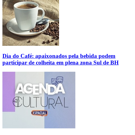
Dia do Café: apaixonados pela bebida podem
participar de colheita em plena zona Sul de BH