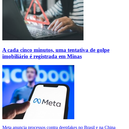
A cada cinco minutos, uma tentativa de golpe
imobiliário é registrada em Minas
Meta anuncia processos contra deepfakes no Brasil e na China