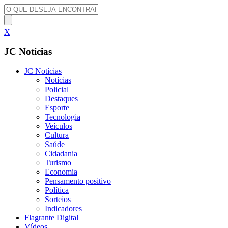
X
JC Notícias
JC Notícias
Notícias
Policial
Destaques
Esporte
Tecnologia
Veículos
Cultura
Saúde
Cidadania
Turismo
Economia
Pensamento positivo
Política
Sorteios
Indicadores
Flagrante Digital
Vídeos