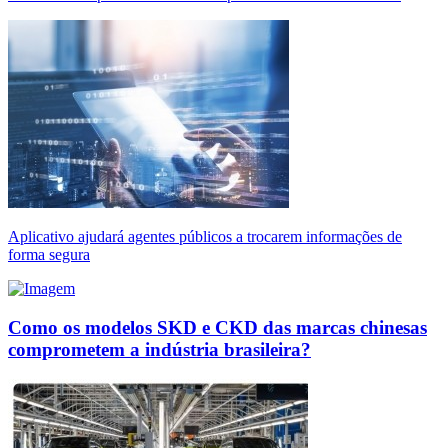
Aplicativo ajudará agentes públicos a trocarem informações de
forma segura
Como os modelos SKD e CKD das marcas chinesas
comprometem a indústria brasileira?