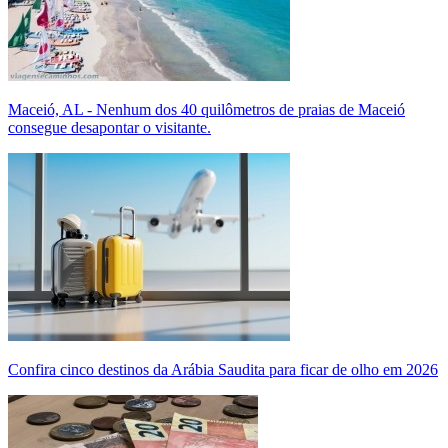
Maceió, AL - Nenhum dos 40 quilômetros de praias de Maceió
consegue desapontar o visitante.
Confira cinco destinos da Arábia Saudita para ficar de olho em 2026