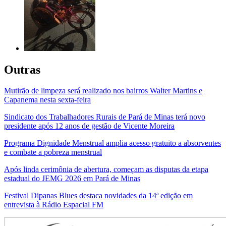
Outras
Mutirão de limpeza será realizado nos bairros Walter Martins e
Capanema nesta sexta-feira
Sindicato dos Trabalhadores Rurais de Pará de Minas terá novo
presidente após 12 anos de gestão de Vicente Moreira
Programa Dignidade Menstrual amplia acesso gratuito a absorventes
e combate a pobreza menstrual
Após linda cerimônia de abertura, começam as disputas da etapa
estadual do JEMG 2026 em Pará de Minas
Festival Dipanas Blues destaca novidades da 14ª edição em
entrevista à Rádio Espacial FM