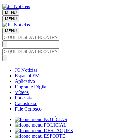
MENU
MENU
MENU
JC Notícias
Espacial FM
Aplicativo
Flagrante Digital
Vídeos
Podcasts
Cadastre-se
Fale Conosco
NOTÍCIAS
POLICIAL
DESTAQUES
ESPORTE