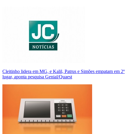
Cleitinho lidera em MG, e Kalil, Patrus e Simões empatam em 2º
lugar, aponta pesquisa Genial/Quaest