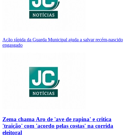
Ação rápida da Guarda Municipal ajuda a salvar recém-nascido
engasgado
Zema chama Aro de 'ave de rapina' e critica
'traição' com 'acordo pelas costas' na corrida
eleitoral