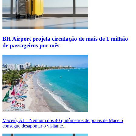
BH Airport projeta circulação de mais de 1 milhão
de passageiros por mês
Maceió, AL - Nenhum dos 40 quilômetros de praias de Maceió
consegue desapontar o visitante.