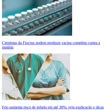
Cientistas da Fiocruz podem produzir vacina completa contra a
malária
Frio aumenta risco de infarto em até 30%: veja explicação e dicas