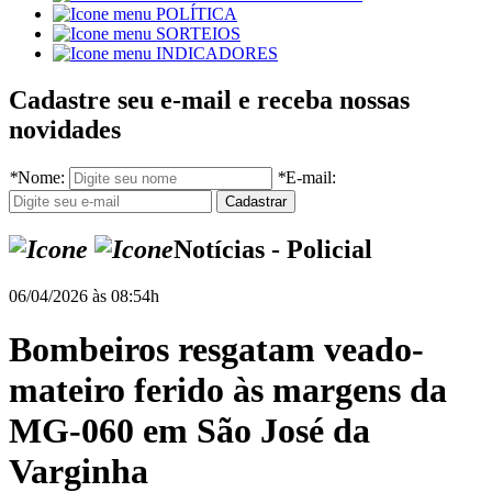
POLÍTICA
SORTEIOS
INDICADORES
Cadastre seu e-mail e receba nossas
novidades
*
Nome:
*
E-mail:
Notícias - Policial
06/04/2026 às 08:54h
Bombeiros resgatam veado-
mateiro ferido às margens da
MG-060 em São José da
Varginha