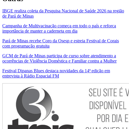
IBGE realiza coleta da Pesquisa Nacional de Saúde 2026 na região
de Pará de Minas
Campanha de Multivacinação começa em todo o país e reforça
importância de manter a caderneta em dia
Pará de Minas recebe Coro da Osesp e estreia Festival de Corais
com programação gratuita
GCM de Pará de Minas participa de curso sobre atendimento a
ocorrências de Violência Doméstica e Familiar contra a Mulher
Festival Dipanas Blues destaca novidades da 14ª edição em
entrevista à Rádio Espacial FM