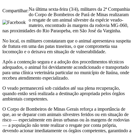
Na última sexta-feira (3/4), militares da 2ª Companhia
Compartilhar:
do Corpo de Bombeiros de Pará de Minas realizaram
o resgate de um animal silvestre da espécie veado-
mateiro, encontrado às margens da rodovia MG-060,
nas proximidades do Rio Paraopeba, em São José da Varginha.
No local, os militares constataram que o animal apresentava suspeita
de fratura em uma das patas traseiras, o que comprometia sua
locomoção e o deixava em situação de vulnerabilidade.
Após a contenção segura e a adoção dos procedimentos técnicos
adequados, o animal foi devidamente acondicionado e transportado
para uma clínica veterinária particular no município de Itaúna, onde
recebeu atendimento especializado.
O veado permanecerá sob cuidados até sua plena recuperação,
quando então será realizada a destinação apropriada pelos órgãos
ambientais competentes.
O Corpo de Bombeiros de Minas Gerais reforça a importância de
que, ao se deparar com animais silvestres feridos ou em situação de
risco — especialmente em áreas urbanas ou às margens de rodovias
— a população não tente realizar o resgate por conta própria,
devendo acionar imediatamente os órgãos competentes, garantindo a