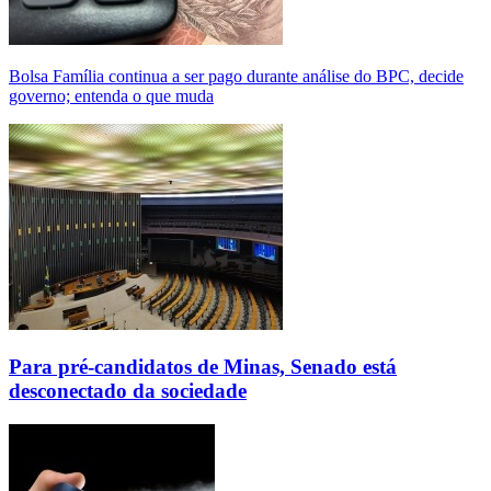
Bolsa Família continua a ser pago durante análise do BPC, decide
governo; entenda o que muda
Para pré-candidatos de Minas, Senado está
desconectado da sociedade