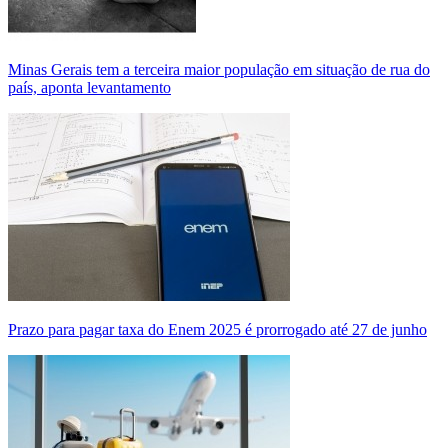
Minas Gerais tem a terceira maior população em situação de rua do
país, aponta levantamento
Prazo para pagar taxa do Enem 2025 é prorrogado até 27 de junho