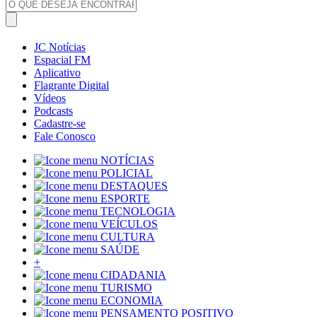
JC Notícias
Espacial FM
Aplicativo
Flagrante Digital
Vídeos
Podcasts
Cadastre-se
Fale Conosco
NOTÍCIAS
POLICIAL
DESTAQUES
ESPORTE
TECNOLOGIA
VEÍCULOS
CULTURA
SAÚDE
+
CIDADANIA
TURISMO
ECONOMIA
PENSAMENTO POSITIVO