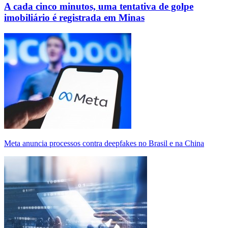
A cada cinco minutos, uma tentativa de golpe
imobiliário é registrada em Minas
Meta anuncia processos contra deepfakes no Brasil e na China