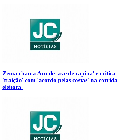
Zema chama Aro de 'ave de rapina' e critica
'traição' com 'acordo pelas costas' na corrida
eleitoral