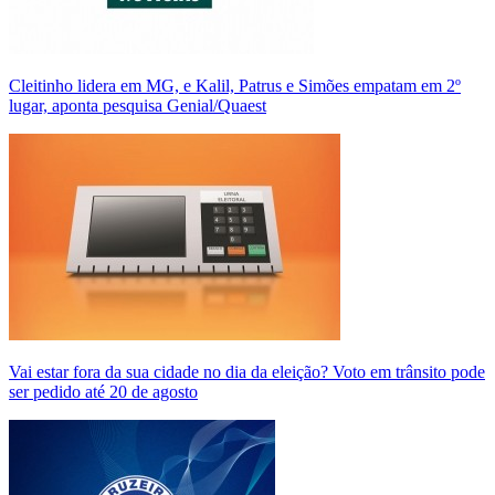
Cleitinho lidera em MG, e Kalil, Patrus e Simões empatam em 2º
lugar, aponta pesquisa Genial/Quaest
Vai estar fora da sua cidade no dia da eleição? Voto em trânsito pode
ser pedido até 20 de agosto