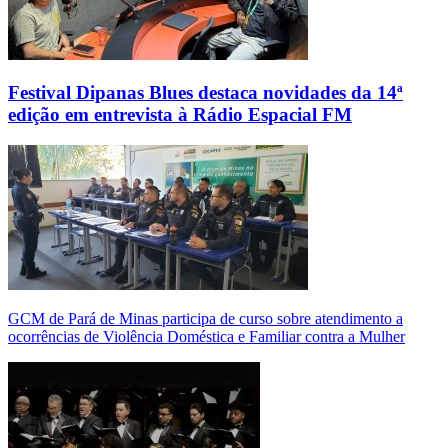
Festival Dipanas Blues destaca novidades da 14ª
edição em entrevista à Rádio Espacial FM
GCM de Pará de Minas participa de curso sobre atendimento a
ocorrências de Violência Doméstica e Familiar contra a Mulher