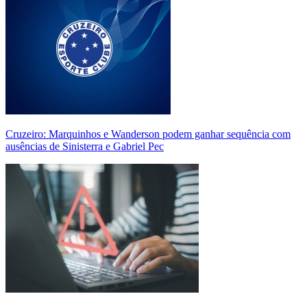
Cruzeiro: Marquinhos e Wanderson podem ganhar sequência com
ausências de Sinisterra e Gabriel Pec