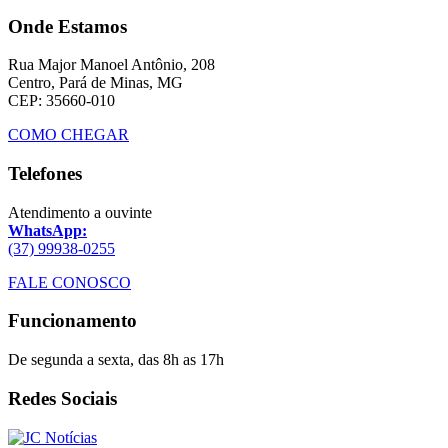
Onde Estamos
Rua Major Manoel Antônio, 208
Centro, Pará de Minas, MG
CEP: 35660-010
COMO CHEGAR
Telefones
Atendimento a ouvinte
WhatsApp:
(37) 99938-0255
FALE CONOSCO
Funcionamento
De segunda a sexta, das 8h as 17h
Redes Sociais