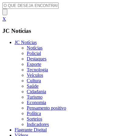
X
JC Notícias
JC Notícias
Notícias
Policial
Destaques
Esporte
Tecnologia
Veículos
Cultura
Saúde
Cidadania
Turismo
Economia
Pensamento positivo
Política
Sorteios
Indicadores
Flagrante Digital
Vídeos