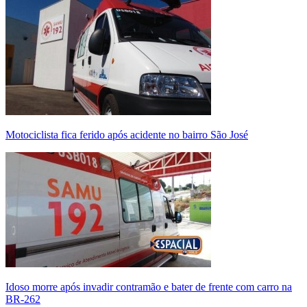
Motociclista fica ferido após acidente no bairro São José
Idoso morre após invadir contramão e bater de frente com carro na
BR-262