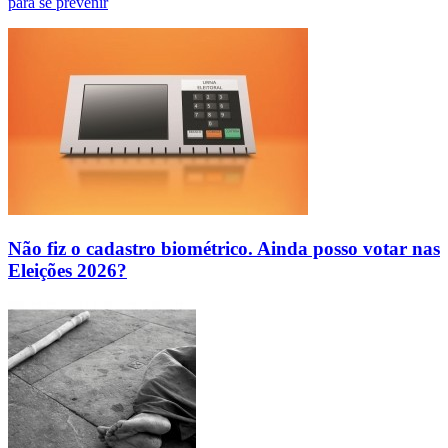
para se prevenir
Não fiz o cadastro biométrico. Ainda posso votar nas
Eleições 2026?