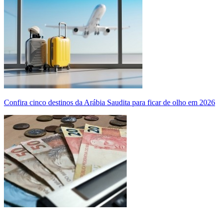
Confira cinco destinos da Arábia Saudita para ficar de olho em 2026