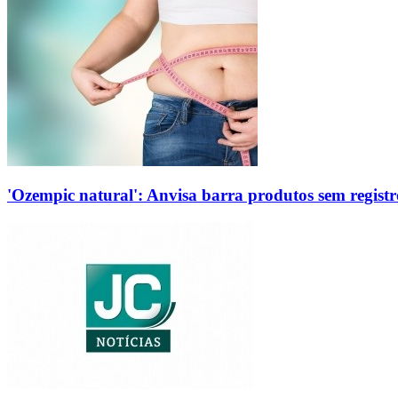
'Ozempic natural': Anvisa barra produtos sem regis