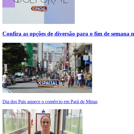
Confira as opções de diversão para o fim de semana 
Dia dos Pais aquece o comércio em Pará de Minas