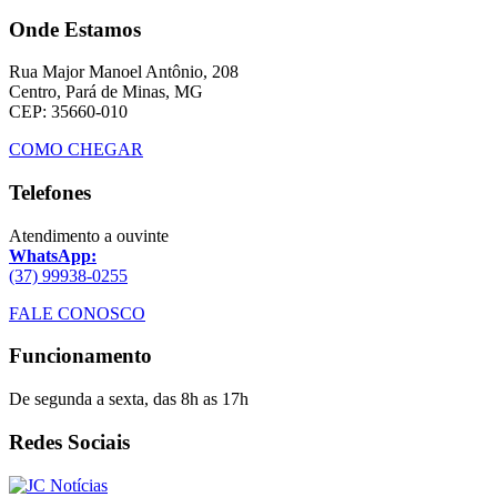
Onde Estamos
Rua Major Manoel Antônio, 208
Centro, Pará de Minas, MG
CEP: 35660-010
COMO CHEGAR
Telefones
Atendimento a ouvinte
WhatsApp:
(37) 99938-0255
FALE CONOSCO
Funcionamento
De segunda a sexta, das 8h as 17h
Redes Sociais