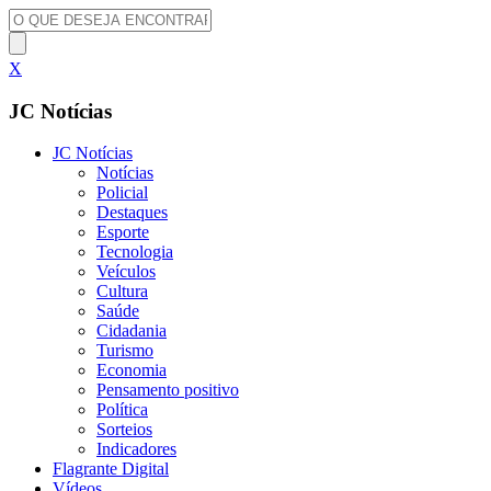
X
JC Notícias
JC Notícias
Notícias
Policial
Destaques
Esporte
Tecnologia
Veículos
Cultura
Saúde
Cidadania
Turismo
Economia
Pensamento positivo
Política
Sorteios
Indicadores
Flagrante Digital
Vídeos