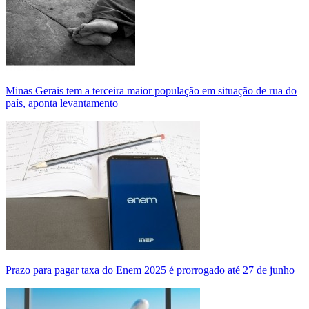
Minas Gerais tem a terceira maior população em situação de rua do
país, aponta levantamento
Prazo para pagar taxa do Enem 2025 é prorrogado até 27 de junho