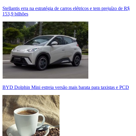
Stellantis erra na estratégia de carros elétricos e tem prejuízo de R$
153,9 bilhões
BYD Dolphin Mini estreia versão mais barata para taxistas e PCD