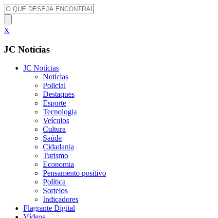
X
JC Notícias
JC Notícias
Notícias
Policial
Destaques
Esporte
Tecnologia
Veículos
Cultura
Saúde
Cidadania
Turismo
Economia
Pensamento positivo
Política
Sorteios
Indicadores
Flagrante Digital
Vídeos