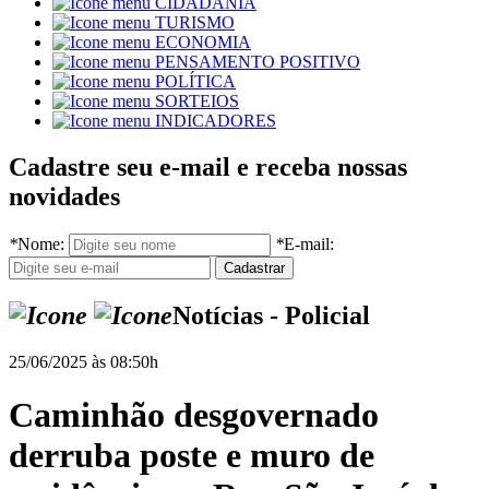
CIDADANIA
TURISMO
ECONOMIA
PENSAMENTO POSITIVO
POLÍTICA
SORTEIOS
INDICADORES
Cadastre seu e-mail e receba nossas
novidades
*
Nome:
*
E-mail:
Notícias - Policial
25/06/2025 às 08:50h
Caminhão desgovernado
derruba poste e muro de