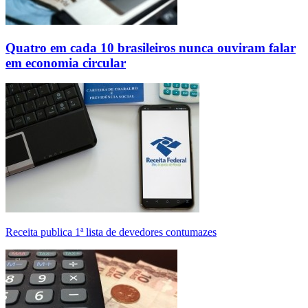
Quatro em cada 10 brasileiros nunca ouviram falar
em economia circular
Receita publica 1ª lista de devedores contumazes