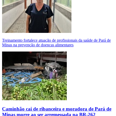
Treinamento fortalece atuação de profissionais da saúde de Pará de
Minas na prevenção de doenças alimentares
Caminhão cai de ribanceira e moradora de Pará de
Minas morre ao ser arremessada na BR-262