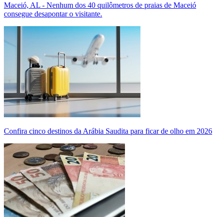
Maceió, AL - Nenhum dos 40 quilômetros de praias de Maceió
consegue desapontar o visitante.
Confira cinco destinos da Arábia Saudita para ficar de olho em 2026