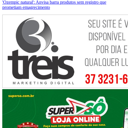
'Ozempic natural': Anvisa barra produtos sem registro que
prometiam emagrecimento