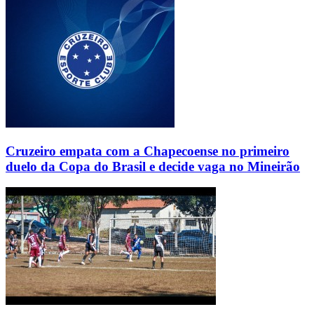
Cruzeiro empata com a Chapecoense no primeiro
duelo da Copa do Brasil e decide vaga no Mineirão