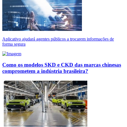
Aplicativo ajudará agentes públicos a trocarem informações de
forma segura
Como os modelos SKD e CKD das marcas chinesas
comprometem a indústria brasileira?