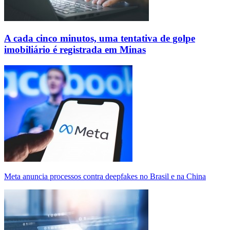
A cada cinco minutos, uma tentativa de golpe
imobiliário é registrada em Minas
Meta anuncia processos contra deepfakes no Brasil e na China