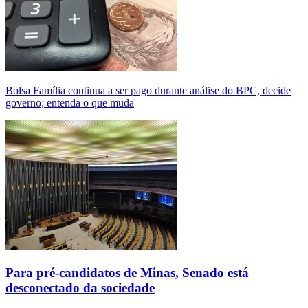
Bolsa Família continua a ser pago durante análise do BPC, decide
governo; entenda o que muda
Para pré-candidatos de Minas, Senado está
desconectado da sociedade