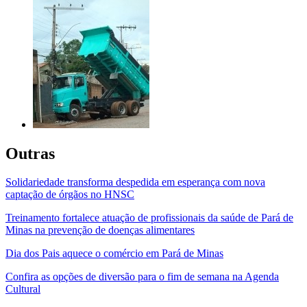
Outras
Solidariedade transforma despedida em esperança com nova
captação de órgãos no HNSC
Treinamento fortalece atuação de profissionais da saúde de Pará de
Minas na prevenção de doenças alimentares
Dia dos Pais aquece o comércio em Pará de Minas
Confira as opções de diversão para o fim de semana na Agenda
Cultural