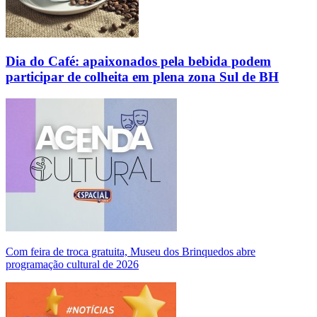
Dia do Café: apaixonados pela bebida podem
participar de colheita em plena zona Sul de BH
Com feira de troca gratuita, Museu dos Brinquedos abre
programação cultural de 2026