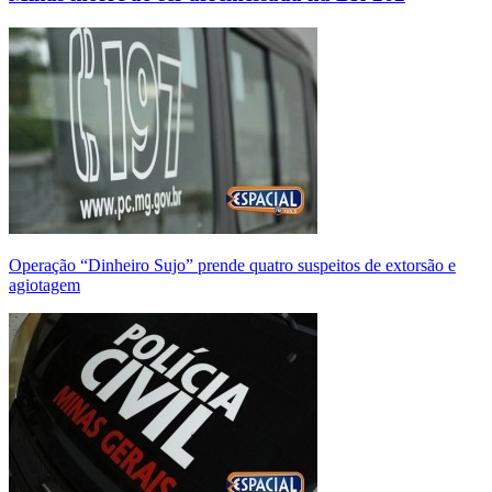
Operação “Dinheiro Sujo” prende quatro suspeitos de extorsão e
agiotagem