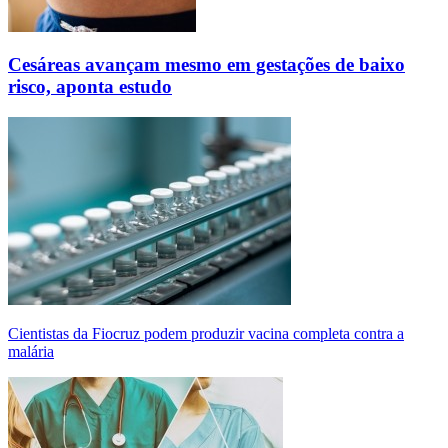
Cesáreas avançam mesmo em gestações de baixo
risco, aponta estudo
Cientistas da Fiocruz podem produzir vacina completa contra a
malária