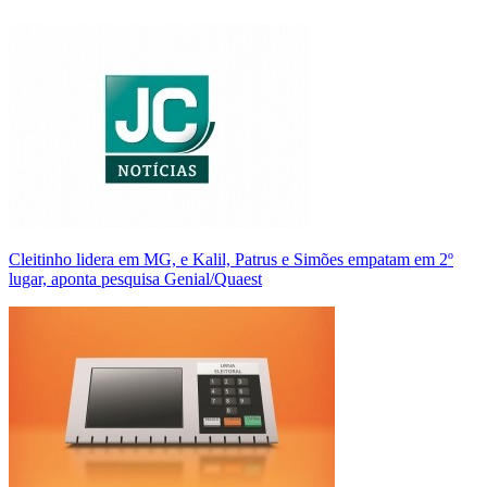
Cleitinho lidera em MG, e Kalil, Patrus e Simões empatam em 2º
lugar, aponta pesquisa Genial/Quaest