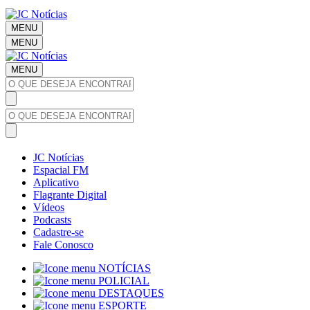
MENU
MENU
MENU
JC Notícias
Espacial FM
Aplicativo
Flagrante Digital
Vídeos
Podcasts
Cadastre-se
Fale Conosco
NOTÍCIAS
POLICIAL
DESTAQUES
ESPORTE