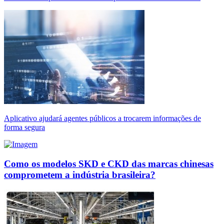
Aplicativo ajudará agentes públicos a trocarem informações de
forma segura
Como os modelos SKD e CKD das marcas chinesas
comprometem a indústria brasileira?