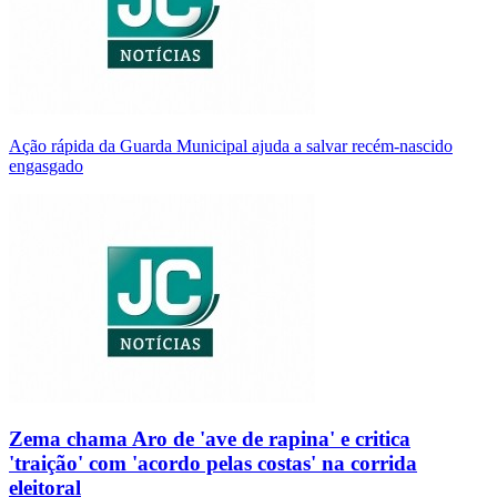
Ação rápida da Guarda Municipal ajuda a salvar recém-nascido
engasgado
Zema chama Aro de 'ave de rapina' e critica
'traição' com 'acordo pelas costas' na corrida
eleitoral