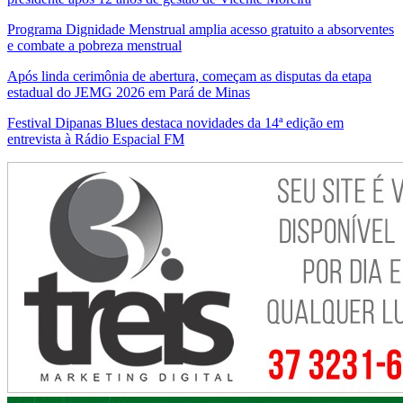
Programa Dignidade Menstrual amplia acesso gratuito a absorventes
e combate a pobreza menstrual
Após linda cerimônia de abertura, começam as disputas da etapa
estadual do JEMG 2026 em Pará de Minas
Festival Dipanas Blues destaca novidades da 14ª edição em
entrevista à Rádio Espacial FM