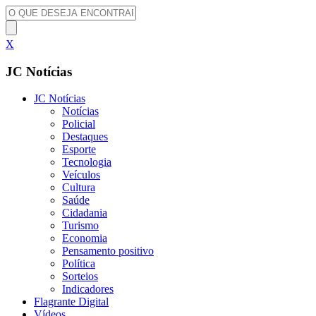
X
JC Notícias
JC Notícias
Notícias
Policial
Destaques
Esporte
Tecnologia
Veículos
Cultura
Saúde
Cidadania
Turismo
Economia
Pensamento positivo
Política
Sorteios
Indicadores
Flagrante Digital
Vídeos