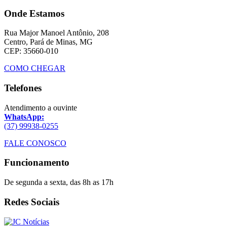
Onde Estamos
Rua Major Manoel Antônio, 208
Centro, Pará de Minas, MG
CEP: 35660-010
COMO CHEGAR
Telefones
Atendimento a ouvinte
WhatsApp:
(37) 99938-0255
FALE CONOSCO
Funcionamento
De segunda a sexta, das 8h as 17h
Redes Sociais