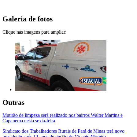
Galeria de fotos
Clique nas imagens para ampliar:
Outras
Mutirão de limpeza será realizado nos bairros Walter Martins e
Capanema nesta sexta-feira
Sindicato dos Trabalhadores Rurais de Pará de Minas terá novo
presidente após 12 anos de gestão de Vicente Moreira