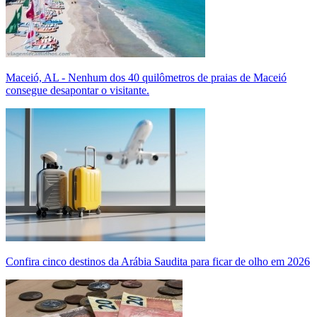
Maceió, AL - Nenhum dos 40 quilômetros de praias de Maceió
consegue desapontar o visitante.
Confira cinco destinos da Arábia Saudita para ficar de olho em 2026