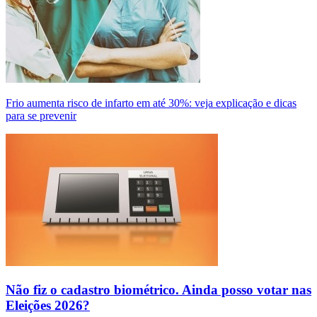
Frio aumenta risco de infarto em até 30%: veja explicação e dicas
para se prevenir
Não fiz o cadastro biométrico. Ainda posso votar nas
Eleições 2026?