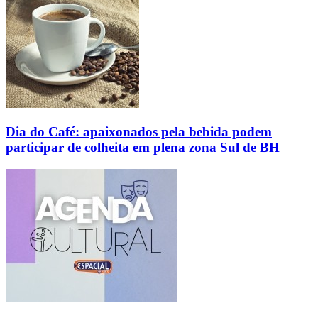
Dia do Café: apaixonados pela bebida podem
participar de colheita em plena zona Sul de BH