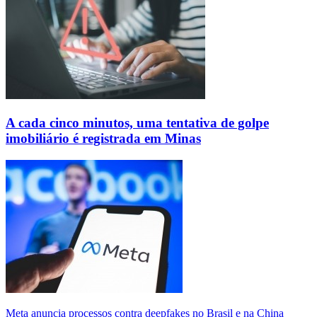
A cada cinco minutos, uma tentativa de golpe
imobiliário é registrada em Minas
Meta anuncia processos contra deepfakes no Brasil e na China