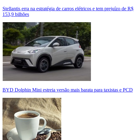
Stellantis erra na estratégia de carros elétricos e tem prejuízo de R$
153,9 bilhões
BYD Dolphin Mini estreia versão mais barata para taxistas e PCD