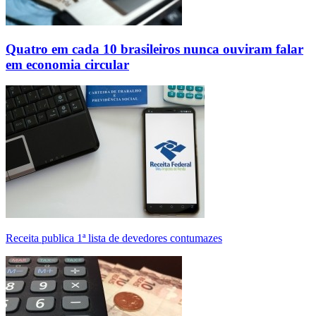
Quatro em cada 10 brasileiros nunca ouviram falar
em economia circular
Receita publica 1ª lista de devedores contumazes