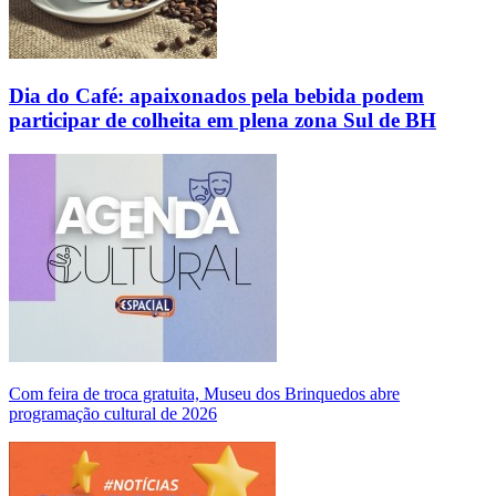
Dia do Café: apaixonados pela bebida podem
participar de colheita em plena zona Sul de BH
Com feira de troca gratuita, Museu dos Brinquedos abre
programação cultural de 2026