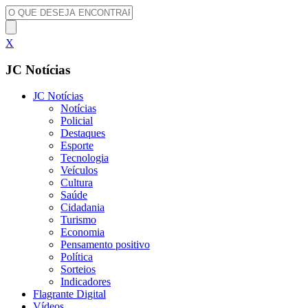
X
JC Notícias
JC Notícias
Notícias
Policial
Destaques
Esporte
Tecnologia
Veículos
Cultura
Saúde
Cidadania
Turismo
Economia
Pensamento positivo
Política
Sorteios
Indicadores
Flagrante Digital
Vídeos