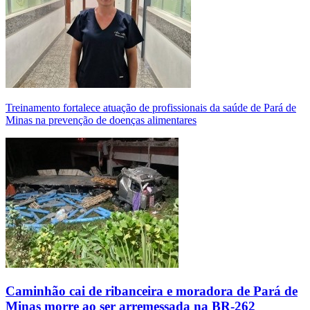
Treinamento fortalece atuação de profissionais da saúde de Pará de
Minas na prevenção de doenças alimentares
Caminhão cai de ribanceira e moradora de Pará de
Minas morre ao ser arremessada na BR-262