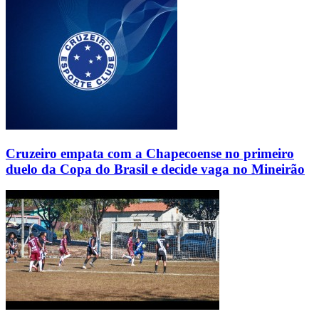
Cruzeiro empata com a Chapecoense no primeiro
duelo da Copa do Brasil e decide vaga no Mineirão