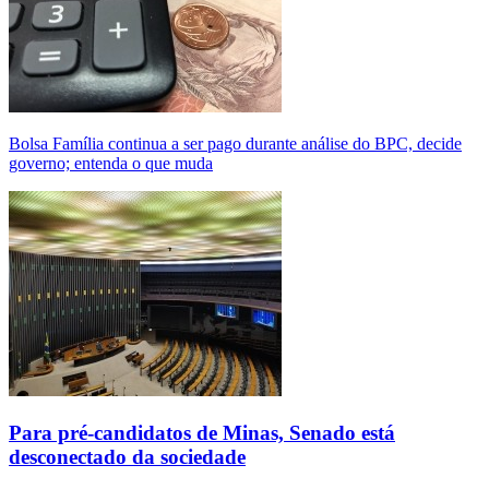
Bolsa Família continua a ser pago durante análise do BPC, decide
governo; entenda o que muda
Para pré-candidatos de Minas, Senado está
desconectado da sociedade