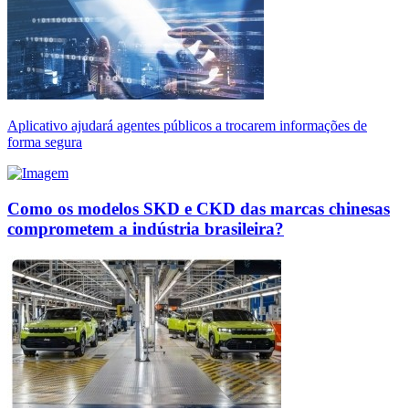
Aplicativo ajudará agentes públicos a trocarem informações de
forma segura
Como os modelos SKD e CKD das marcas chinesas
comprometem a indústria brasileira?