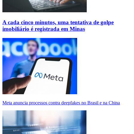
A cada cinco minutos, uma tentativa de golpe
imobiliário é registrada em Minas
Meta anuncia processos contra deepfakes no Brasil e na China