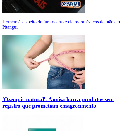
Homem é suspeito de furtar carro e eletrodomésticos de mãe em
Pitangui
'Ozempic natural': Anvisa barra produtos sem
registro que prometiam emagrecimento