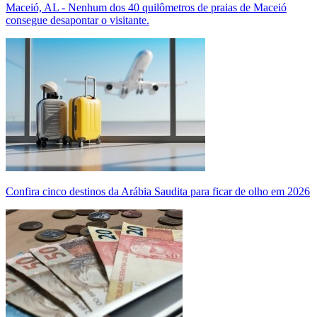
Maceió, AL - Nenhum dos 40 quilômetros de praias de Maceió
consegue desapontar o visitante.
Confira cinco destinos da Arábia Saudita para ficar de olho em 2026