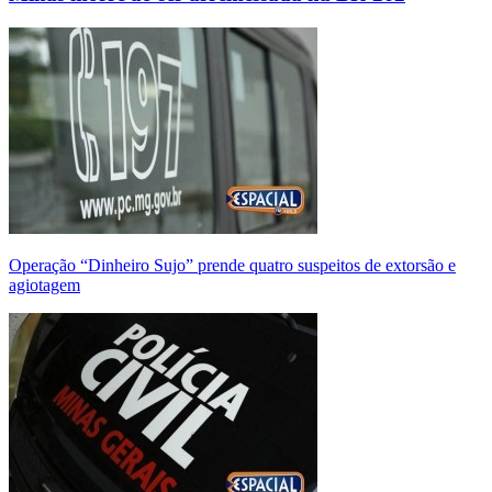
Operação “Dinheiro Sujo” prende quatro suspeitos de extorsão e
agiotagem