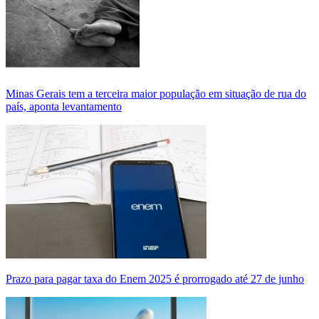
Minas Gerais tem a terceira maior população em situação de rua do
país, aponta levantamento
Prazo para pagar taxa do Enem 2025 é prorrogado até 27 de junho