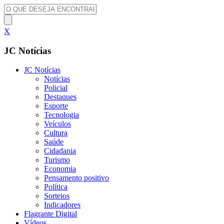
X
JC Notícias
JC Notícias
Notícias
Policial
Destaques
Esporte
Tecnologia
Veículos
Cultura
Saúde
Cidadania
Turismo
Economia
Pensamento positivo
Política
Sorteios
Indicadores
Flagrante Digital
Vídeos