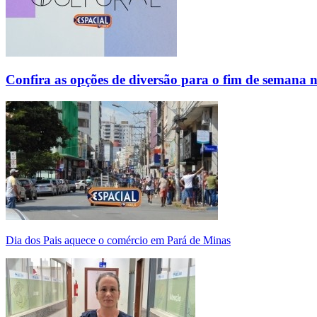
Confira as opções de diversão para o fim de semana 
Dia dos Pais aquece o comércio em Pará de Minas