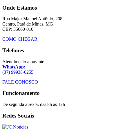
Onde Estamos
Rua Major Manoel Antônio, 208
Centro, Pará de Minas, MG
CEP: 35660-010
COMO CHEGAR
Telefones
Atendimento a ouvinte
WhatsApp:
(37) 99938-0255
FALE CONOSCO
Funcionamento
De segunda a sexta, das 8h as 17h
Redes Sociais