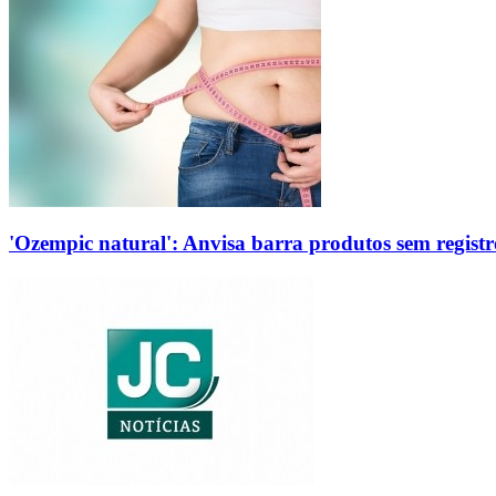
'Ozempic natural': Anvisa barra produtos sem regis