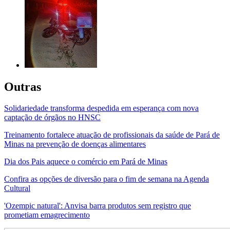
Outras
Solidariedade transforma despedida em esperança com nova
captação de órgãos no HNSC
Treinamento fortalece atuação de profissionais da saúde de Pará de
Minas na prevenção de doenças alimentares
Dia dos Pais aquece o comércio em Pará de Minas
Confira as opções de diversão para o fim de semana na Agenda
Cultural
'Ozempic natural': Anvisa barra produtos sem registro que
prometiam emagrecimento