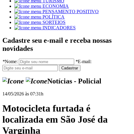
TURISMO
ECONOMIA
PENSAMENTO POSITIVO
POLÍTICA
SORTEIOS
INDICADORES
Cadastre seu e-mail e receba nossas
novidades
*
Nome:
*
E-mail:
Notícias - Policial
14/05/2026 às 07:31h
Motocicleta furtada é
localizada em São José da
Varginha