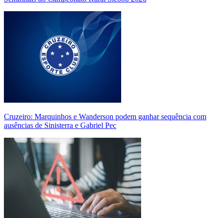
Cruzeiro: Marquinhos e Wanderson podem ganhar sequência com
ausências de Sinisterra e Gabriel Pec