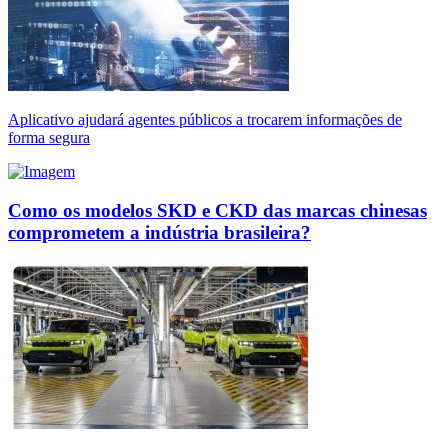
Aplicativo ajudará agentes públicos a trocarem informações de
forma segura
Como os modelos SKD e CKD das marcas chinesas
comprometem a indústria brasileira?