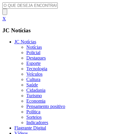
X
JC Notícias
JC Notícias
Notícias
Policial
Destaques
Esporte
Tecnologia
Veículos
Cultura
Saúde
Cidadania
Turismo
Economia
Pensamento positivo
Política
Sorteios
Indicadores
Flagrante Digital
Vídeos