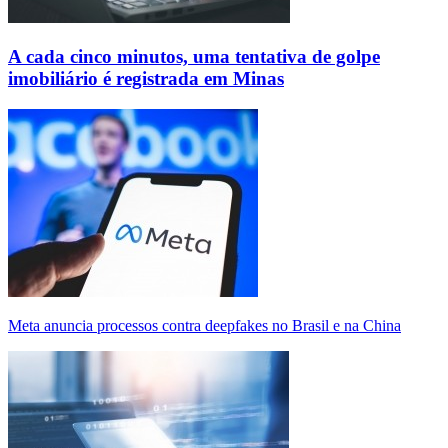
A cada cinco minutos, uma tentativa de golpe
imobiliário é registrada em Minas
Meta anuncia processos contra deepfakes no Brasil e na China