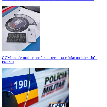
GCM prende mulher por furto e recupera celular no bairro João
Paulo II