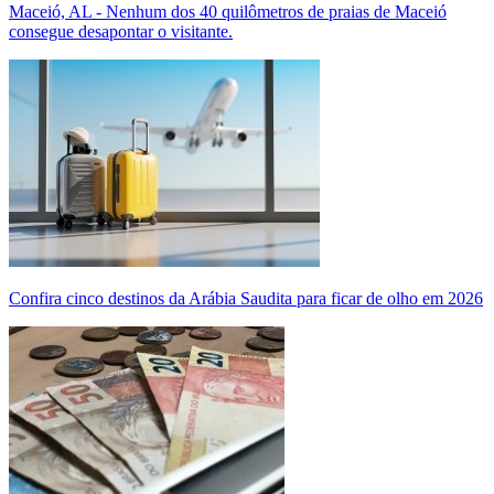
Maceió, AL - Nenhum dos 40 quilômetros de praias de Maceió
consegue desapontar o visitante.
Confira cinco destinos da Arábia Saudita para ficar de olho em 2026