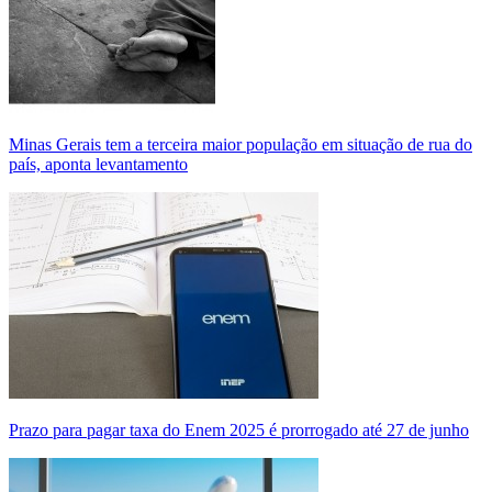
Minas Gerais tem a terceira maior população em situação de rua do
país, aponta levantamento
Prazo para pagar taxa do Enem 2025 é prorrogado até 27 de junho