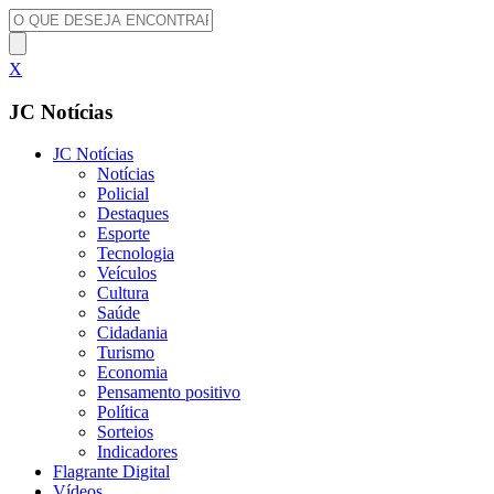
X
JC Notícias
JC Notícias
Notícias
Policial
Destaques
Esporte
Tecnologia
Veículos
Cultura
Saúde
Cidadania
Turismo
Economia
Pensamento positivo
Política
Sorteios
Indicadores
Flagrante Digital
Vídeos