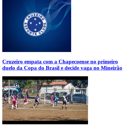
Cruzeiro empata com a Chapecoense no primeiro
duelo da Copa do Brasil e decide vaga no Mineirão