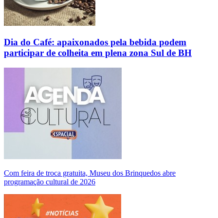
Dia do Café: apaixonados pela bebida podem
participar de colheita em plena zona Sul de BH
Com feira de troca gratuita, Museu dos Brinquedos abre
programação cultural de 2026