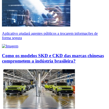
Aplicativo ajudará agentes públicos a trocarem informações de
forma segura
Como os modelos SKD e CKD das marcas chinesas
comprometem a indústria brasileira?