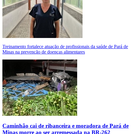
Treinamento fortalece atuação de profissionais da saúde de Pará de
Minas na prevenção de doenças alimentares
Caminhão cai de ribanceira e moradora de Pará de
Minas morre ao ser arremessada na BR-262