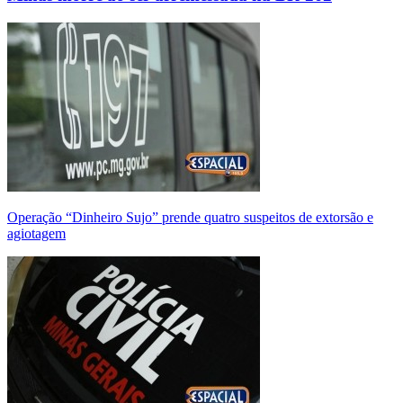
Operação “Dinheiro Sujo” prende quatro suspeitos de extorsão e
agiotagem