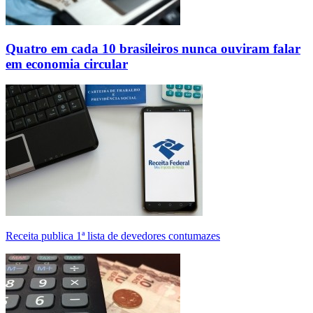
Quatro em cada 10 brasileiros nunca ouviram falar
em economia circular
Receita publica 1ª lista de devedores contumazes