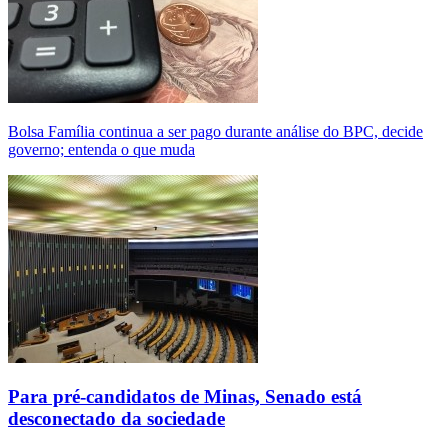
Bolsa Família continua a ser pago durante análise do BPC, decide
governo; entenda o que muda
Para pré-candidatos de Minas, Senado está
desconectado da sociedade