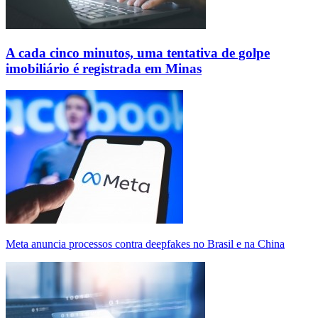
A cada cinco minutos, uma tentativa de golpe
imobiliário é registrada em Minas
Meta anuncia processos contra deepfakes no Brasil e na China