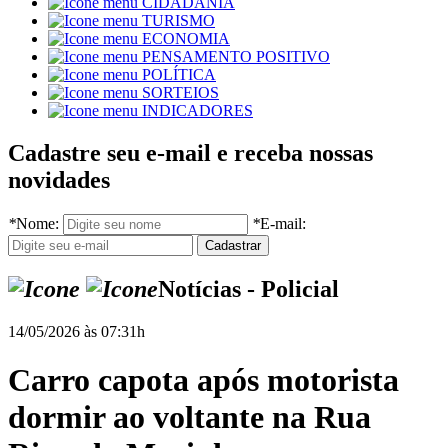
CIDADANIA
TURISMO
ECONOMIA
PENSAMENTO POSITIVO
POLÍTICA
SORTEIOS
INDICADORES
Cadastre seu e-mail e receba nossas
novidades
*
Nome:
*
E-mail:
Notícias - Policial
14/05/2026 às 07:31h
Carro capota após motorista
dormir ao voltante na Rua