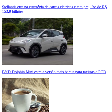
Stellantis erra na estratégia de carros elétricos e tem prejuízo de R$
153,9 bilhões
BYD Dolphin Mini estreia versão mais barata para taxistas e PCD