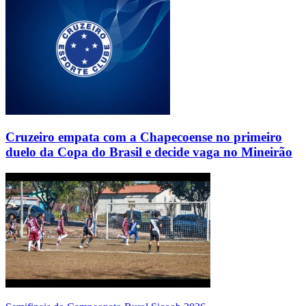
Cruzeiro empata com a Chapecoense no primeiro
duelo da Copa do Brasil e decide vaga no Mineirão