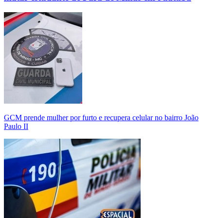
GCM prende mulher por furto e recupera celular no bairro João
Paulo II