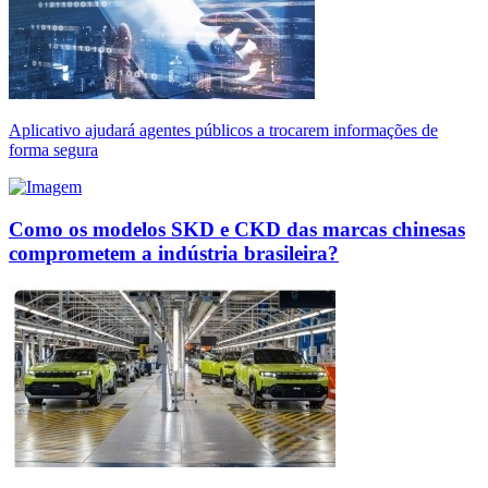
Aplicativo ajudará agentes públicos a trocarem informações de
forma segura
Como os modelos SKD e CKD das marcas chinesas
comprometem a indústria brasileira?