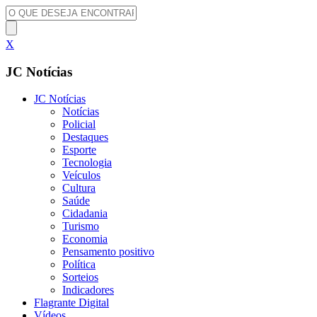
X
JC Notícias
JC Notícias
Notícias
Policial
Destaques
Esporte
Tecnologia
Veículos
Cultura
Saúde
Cidadania
Turismo
Economia
Pensamento positivo
Política
Sorteios
Indicadores
Flagrante Digital
Vídeos