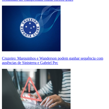
Cruzeiro: Marquinhos e Wanderson podem ganhar sequência com
ausências de Sinisterra e Gabriel Pec