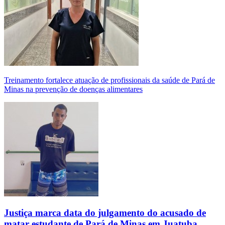
Treinamento fortalece atuação de profissionais da saúde de Pará de
Minas na prevenção de doenças alimentares
Justiça marca data do julgamento do acusado de
matar estudante de Pará de Minas em Juatuba