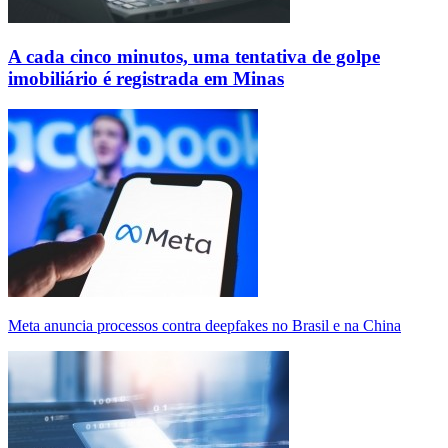
A cada cinco minutos, uma tentativa de golpe
imobiliário é registrada em Minas
Meta anuncia processos contra deepfakes no Brasil e na China