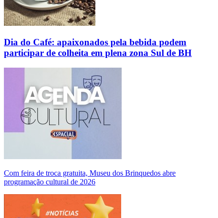
Dia do Café: apaixonados pela bebida podem
participar de colheita em plena zona Sul de BH
Com feira de troca gratuita, Museu dos Brinquedos abre
programação cultural de 2026