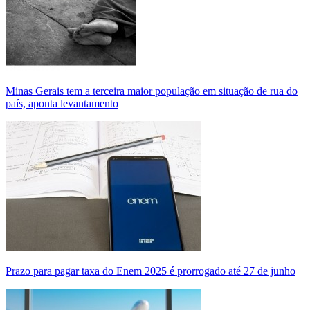
Minas Gerais tem a terceira maior população em situação de rua do
país, aponta levantamento
Prazo para pagar taxa do Enem 2025 é prorrogado até 27 de junho