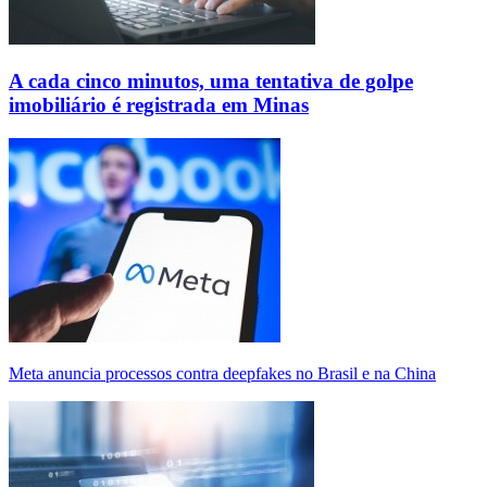
A cada cinco minutos, uma tentativa de golpe
imobiliário é registrada em Minas
Meta anuncia processos contra deepfakes no Brasil e na China