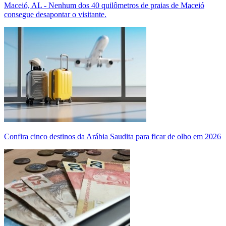
Maceió, AL - Nenhum dos 40 quilômetros de praias de Maceió
consegue desapontar o visitante.
Confira cinco destinos da Arábia Saudita para ficar de olho em 2026