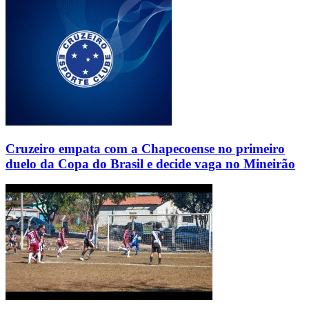
Cruzeiro empata com a Chapecoense no primeiro
duelo da Copa do Brasil e decide vaga no Mineirão