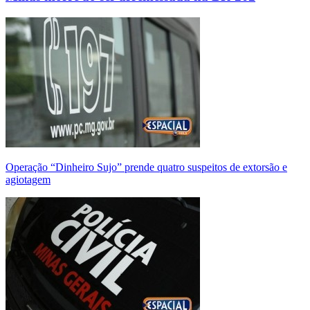
Operação “Dinheiro Sujo” prende quatro suspeitos de extorsão e
agiotagem