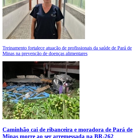
Treinamento fortalece atuação de profissionais da saúde de Pará de
Minas na prevenção de doenças alimentares
Caminhão cai de ribanceira e moradora de Pará de
Minas morre ao ser arremessada na BR-262