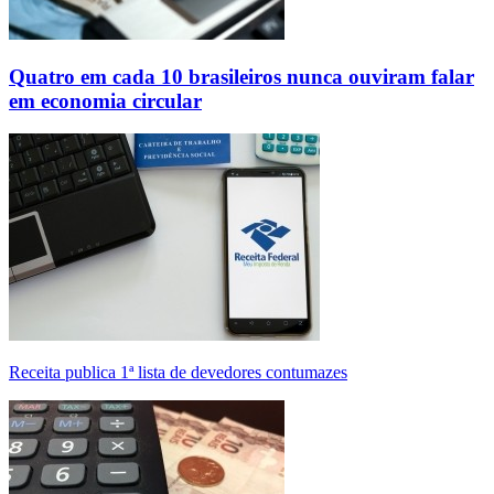
Quatro em cada 10 brasileiros nunca ouviram falar
em economia circular
Receita publica 1ª lista de devedores contumazes