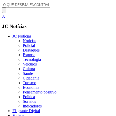
X
JC Notícias
JC Notícias
Notícias
Policial
Destaques
Esporte
Tecnologia
Veículos
Cultura
Saúde
Cidadania
Turismo
Economia
Pensamento positivo
Política
Sorteios
Indicadores
Flagrante Digital
Vídeos