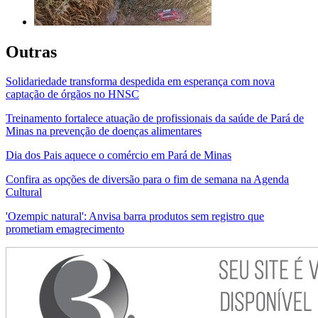
Outras
Solidariedade transforma despedida em esperança com nova
captação de órgãos no HNSC
Treinamento fortalece atuação de profissionais da saúde de Pará de
Minas na prevenção de doenças alimentares
Dia dos Pais aquece o comércio em Pará de Minas
Confira as opções de diversão para o fim de semana na Agenda
Cultural
'Ozempic natural': Anvisa barra produtos sem registro que
prometiam emagrecimento