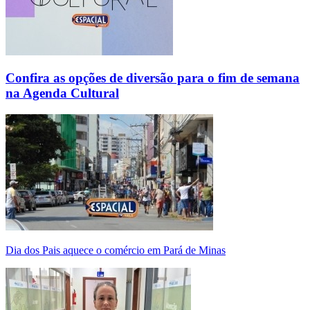
Confira as opções de diversão para o fim de semana
na Agenda Cultural
Dia dos Pais aquece o comércio em Pará de Minas