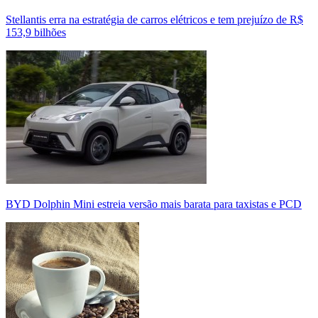
Stellantis erra na estratégia de carros elétricos e tem prejuízo de R$
153,9 bilhões
BYD Dolphin Mini estreia versão mais barata para taxistas e PCD