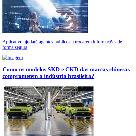
Aplicativo ajudará agentes públicos a trocarem informações de
forma segura
Como os modelos SKD e CKD das marcas chinesas
comprometem a indústria brasileira?