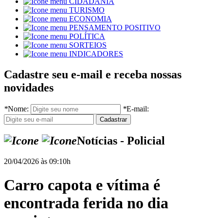
CIDADANIA
TURISMO
ECONOMIA
PENSAMENTO POSITIVO
POLÍTICA
SORTEIOS
INDICADORES
Cadastre seu e-mail e receba nossas
novidades
*
Nome:
*
E-mail:
Notícias - Policial
20/04/2026 às 09:10h
Carro capota e vítima é
encontrada ferida no dia