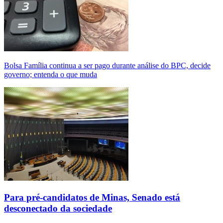
Bolsa Família continua a ser pago durante análise do BPC, decide
governo; entenda o que muda
Para pré-candidatos de Minas, Senado está
desconectado da sociedade