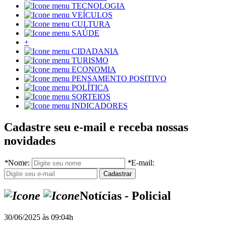
TECNOLOGIA
VEÍCULOS
CULTURA
SAÚDE
+
CIDADANIA
TURISMO
ECONOMIA
PENSAMENTO POSITIVO
POLÍTICA
SORTEIOS
INDICADORES
Cadastre seu e-mail e receba nossas
novidades
*
Nome:
*
E-mail:
Notícias - Policial
30/06/2025 às 09:04h