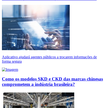
Aplicativo ajudará agentes públicos a trocarem informações de
forma segura
Como os modelos SKD e CKD das marcas chinesas
comprometem a indústria brasileira?