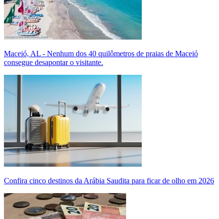
Maceió, AL - Nenhum dos 40 quilômetros de praias de Maceió
consegue desapontar o visitante.
Confira cinco destinos da Arábia Saudita para ficar de olho em 2026