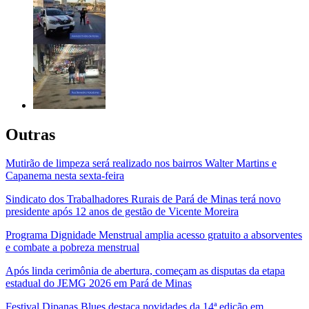
Outras
Mutirão de limpeza será realizado nos bairros Walter Martins e
Capanema nesta sexta-feira
Sindicato dos Trabalhadores Rurais de Pará de Minas terá novo
presidente após 12 anos de gestão de Vicente Moreira
Programa Dignidade Menstrual amplia acesso gratuito a absorventes
e combate a pobreza menstrual
Após linda cerimônia de abertura, começam as disputas da etapa
estadual do JEMG 2026 em Pará de Minas
Festival Dipanas Blues destaca novidades da 14ª edição em