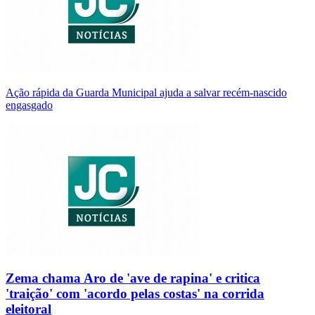
Ação rápida da Guarda Municipal ajuda a salvar recém-nascido
engasgado
Zema chama Aro de 'ave de rapina' e critica
'traição' com 'acordo pelas costas' na corrida
eleitoral