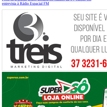
entrevista à Rádio Espacial FM