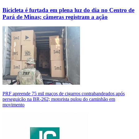
Bicicleta é furtada em plena luz do dia no Centro de
Pará de Minas; câmeras registram a ação
PRF apreende 75 mil maços de cigarros contrabandeados após
perseguição na BR-262; motorista pulou do caminhão em
movimento