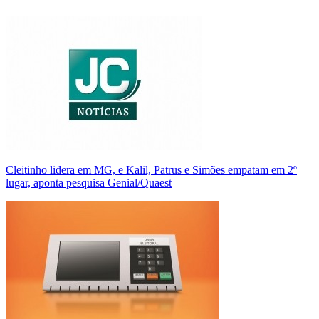
Cleitinho lidera em MG, e Kalil, Patrus e Simões empatam em 2º
lugar, aponta pesquisa Genial/Quaest