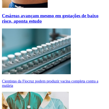
Cesáreas avançam mesmo em gestações de baixo
risco, aponta estudo
Cientistas da Fiocruz podem produzir vacina completa contra a
malária