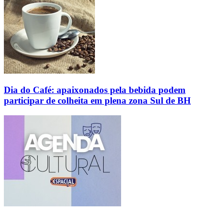
Dia do Café: apaixonados pela bebida podem
participar de colheita em plena zona Sul de BH