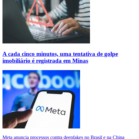
A cada cinco minutos, uma tentativa de golpe
imobiliário é registrada em Minas
Meta anuncia processos contra deepfakes no Brasil e na China