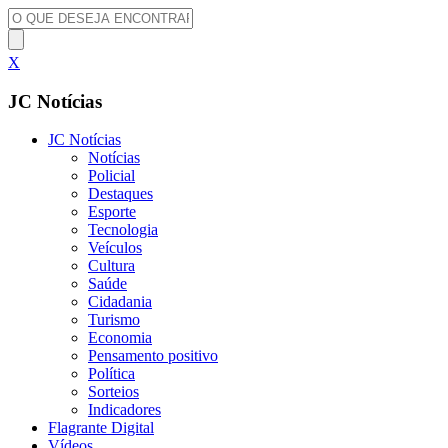
X
JC Notícias
JC Notícias
Notícias
Policial
Destaques
Esporte
Tecnologia
Veículos
Cultura
Saúde
Cidadania
Turismo
Economia
Pensamento positivo
Política
Sorteios
Indicadores
Flagrante Digital
Vídeos