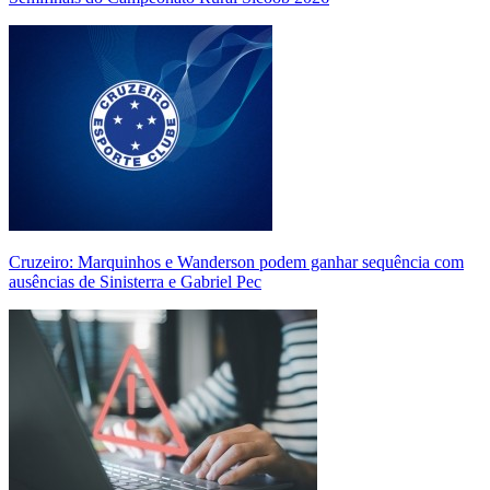
Cruzeiro: Marquinhos e Wanderson podem ganhar sequência com
ausências de Sinisterra e Gabriel Pec