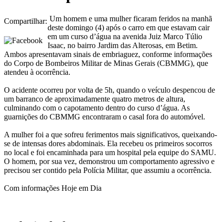
Um homem e uma mulher ficaram feridos na manhã
Compartilhar:
deste domingo (4) após o carro em que estavam cair
em um curso d’água na avenida Juiz Marco Túlio
Isaac, no bairro Jardim das Alterosas, em Betim.
Ambos apresentavam sinais de embriaguez, conforme informações
do Corpo de Bombeiros Militar de Minas Gerais (CBMMG), que
atendeu à ocorrência.
O acidente ocorreu por volta de 5h, quando o veículo despencou de
um barranco de aproximadamente quatro metros de altura,
culminando com o capotamento dentro do curso d’água. As
guarnições do CBMMG encontraram o casal fora do automóvel.
A mulher foi a que sofreu ferimentos mais significativos, queixando-
se de intensas dores abdominais. Ela recebeu os primeiros socorros
no local e foi encaminhada para um hospital pela equipe do SAMU.
O homem, por sua vez, demonstrou um comportamento agressivo e
precisou ser contido pela Polícia Militar, que assumiu a ocorrência.
Com informações Hoje em Dia