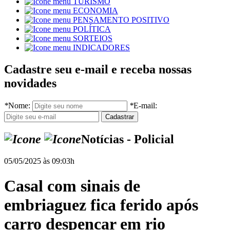
TURISMO
ECONOMIA
PENSAMENTO POSITIVO
POLÍTICA
SORTEIOS
INDICADORES
Cadastre seu e-mail e receba nossas
novidades
*
Nome:
*
E-mail:
Notícias - Policial
05/05/2025 às 09:03h
Casal com sinais de
embriaguez fica ferido após
carro despencar em rio