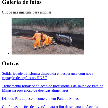
Galeria de fotos
Clique nas imagens para ampliar:
Outras
Solidariedade transforma despedida em esperança com nova
captação de órgãos no HNSC
Treinamento fortalece atuação de profissionais da saúde de Pará de
Minas na prevenção de doenças alimentares
Dia dos Pais aquece o comércio em Pará de Minas
Confira as opções de diversão para o fim de semana na Agenda