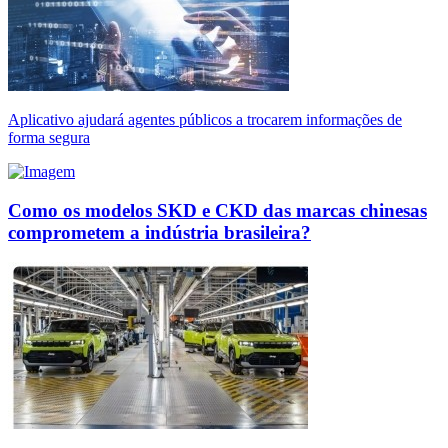
Aplicativo ajudará agentes públicos a trocarem informações de
forma segura
Como os modelos SKD e CKD das marcas chinesas
comprometem a indústria brasileira?