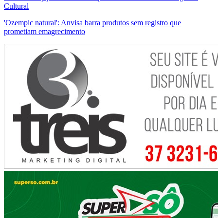
Cultural
'Ozempic natural': Anvisa barra produtos sem registro que
prometiam emagrecimento