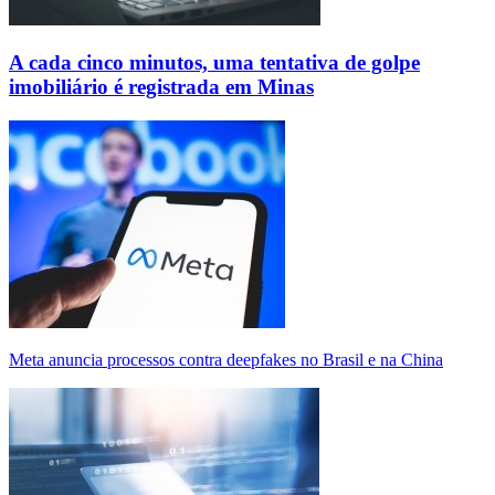
A cada cinco minutos, uma tentativa de golpe
imobiliário é registrada em Minas
Meta anuncia processos contra deepfakes no Brasil e na China