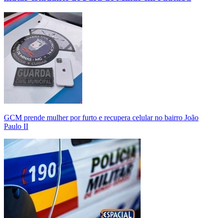
GCM prende mulher por furto e recupera celular no bairro João
Paulo II