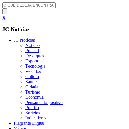
X
JC Notícias
JC Notícias
Notícias
Policial
Destaques
Esporte
Tecnologia
Veículos
Cultura
Saúde
Cidadania
Turismo
Economia
Pensamento positivo
Política
Sorteios
Indicadores
Flagrante Digital
Vídeos