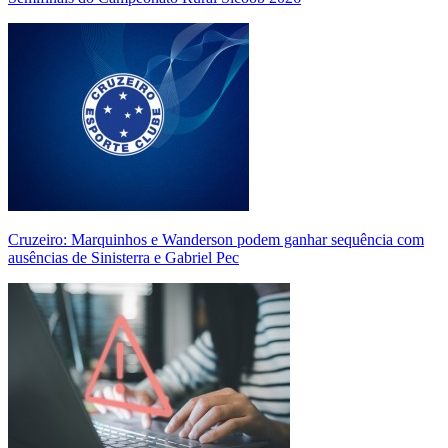
Cruzeiro: Marquinhos e Wanderson podem ganhar sequência com
ausências de Sinisterra e Gabriel Pec