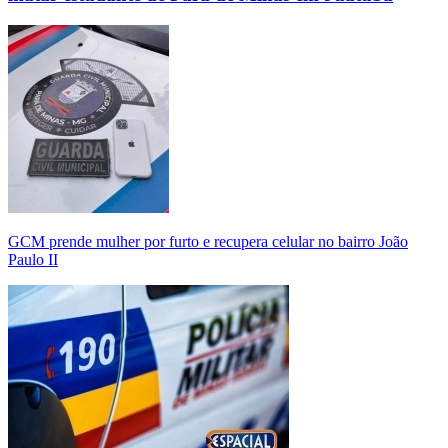
GCM prende mulher por furto e recupera celular no bairro João
Paulo II