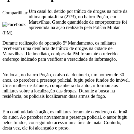
Um casal foi detido por tráfico de drogas na noite da
Compartilhar:
última quinta-feira (27/3), no bairro Poção, em
Maravilhas. Grande quantidade de entorpecentes foi
apreendida na ação realizada pela Polícia Militar
(PM).
Durante realização da operação 5º Mandamento, os militares
receberam uma denúncia de tráfico de drogas na cidade de
Maravilhas. De imediato, equipes da PM foram até o referido
endereço indicado para verificar a veracidade da informação.
No local, no bairro Poção, o alvo da denúncia, um homem de 30
anos, ao perceber a presença policial, fugiu pelos fundos do imóvel.
Uma mulher de 32 anos, companheira do autor, informou aos
militares sobre a localização das drogas. Durante a busca na
residência, os policiais localizaram duas armas de fogo.
Em continuidade à ação, os militares foram até o endereço da irmã
do autor. Ao perceber novamente a presença policial, o autor fugiu
pelos fundos, conseguindo acessar uma área de mata. Contudo,
desta vez, ele foi alcançado e preso.