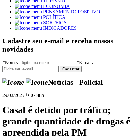
TURISMO
ECONOMIA
PENSAMENTO POSITIVO
POLÍTICA
SORTEIOS
INDICADORES
Cadastre seu e-mail e receba nossas
novidades
*
Nome:
*
E-mail:
Notícias - Policial
29/03/2025 às 07:48h
Casal é detido por tráfico;
grande quantidade de drogas é
apreendida pela PM