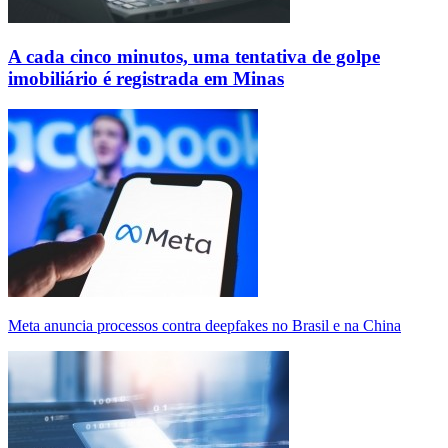
A cada cinco minutos, uma tentativa de golpe
imobiliário é registrada em Minas
Meta anuncia processos contra deepfakes no Brasil e na China