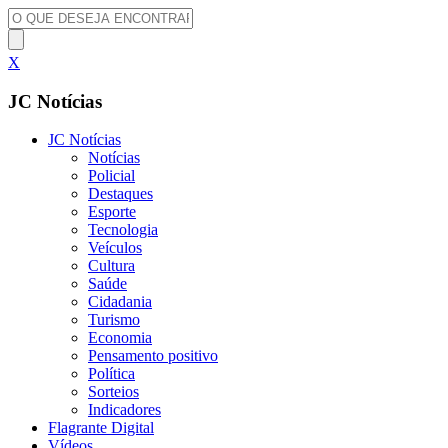
X
JC Notícias
JC Notícias
Notícias
Policial
Destaques
Esporte
Tecnologia
Veículos
Cultura
Saúde
Cidadania
Turismo
Economia
Pensamento positivo
Política
Sorteios
Indicadores
Flagrante Digital
Vídeos