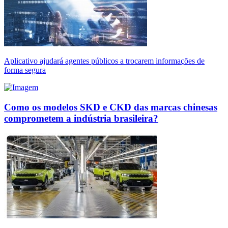
Aplicativo ajudará agentes públicos a trocarem informações de
forma segura
Como os modelos SKD e CKD das marcas chinesas
comprometem a indústria brasileira?