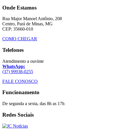
Onde Estamos
Rua Major Manoel Antônio, 208
Centro, Pará de Minas, MG
CEP: 35660-010
COMO CHEGAR
Telefones
Atendimento a ouvinte
WhatsApp:
(37) 99938-0255
FALE CONOSCO
Funcionamento
De segunda a sexta, das 8h as 17h
Redes Sociais