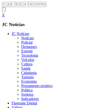
X
JC Notícias
JC Notícias
Notícias
Policial
Destaques
Esporte
Tecnologia
Veículos
Cultura
Saúde
Cidadania
Turismo
Economia
Pensamento positivo
Política
Sorteios
Indicadores
Flagrante Digital
Vídeos