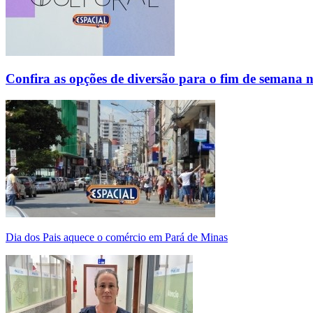
Confira as opções de diversão para o fim de semana 
Dia dos Pais aquece o comércio em Pará de Minas