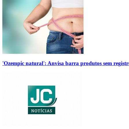
'Ozempic natural': Anvisa barra produtos sem regis