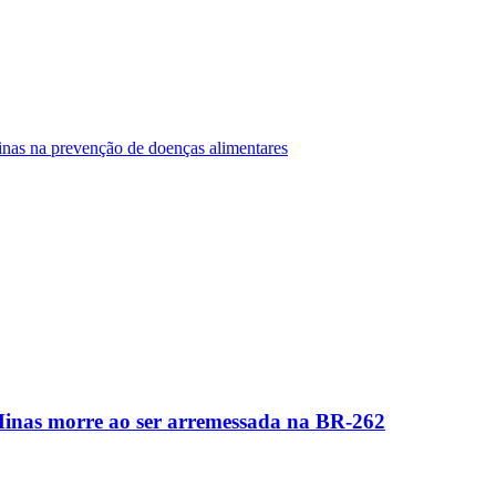
Minas na prevenção de doenças alimentares
Minas morre ao ser arremessada na BR-262