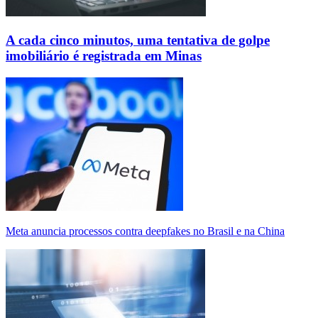
A cada cinco minutos, uma tentativa de golpe
imobiliário é registrada em Minas
Meta anuncia processos contra deepfakes no Brasil e na China