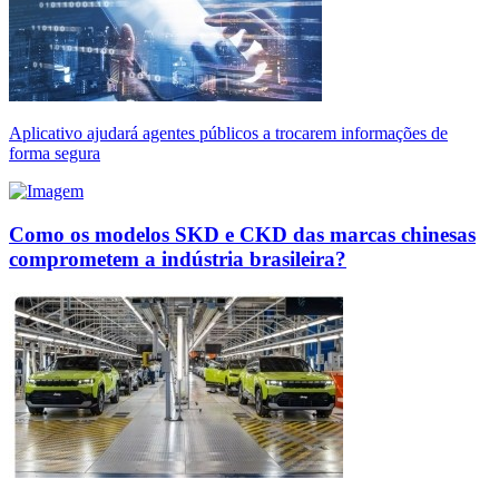
Aplicativo ajudará agentes públicos a trocarem informações de
forma segura
Como os modelos SKD e CKD das marcas chinesas
comprometem a indústria brasileira?