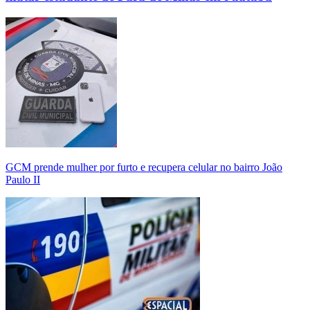
GCM prende mulher por furto e recupera celular no bairro João
Paulo II