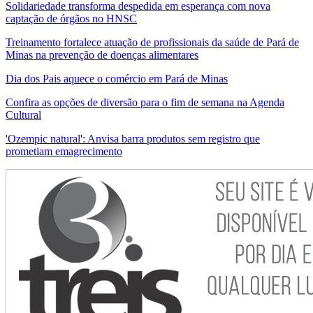
Solidariedade transforma despedida em esperança com nova
captação de órgãos no HNSC
Treinamento fortalece atuação de profissionais da saúde de Pará de
Minas na prevenção de doenças alimentares
Dia dos Pais aquece o comércio em Pará de Minas
Confira as opções de diversão para o fim de semana na Agenda
Cultural
'Ozempic natural': Anvisa barra produtos sem registro que
prometiam emagrecimento