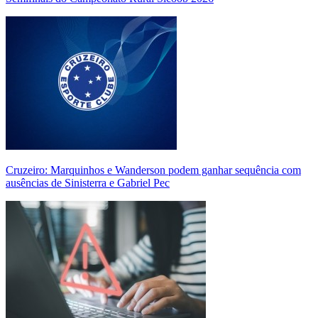
Cruzeiro: Marquinhos e Wanderson podem ganhar sequência com
ausências de Sinisterra e Gabriel Pec