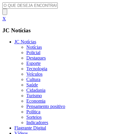
X
JC Notícias
JC Notícias
Notícias
Policial
Destaques
Esporte
Tecnologia
Veículos
Cultura
Saúde
Cidadania
Turismo
Economia
Pensamento positivo
Política
Sorteios
Indicadores
Flagrante Digital
Vídeos