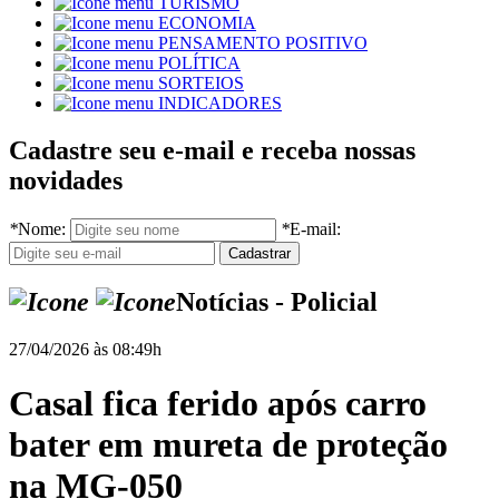
TURISMO
ECONOMIA
PENSAMENTO POSITIVO
POLÍTICA
SORTEIOS
INDICADORES
Cadastre seu e-mail e receba nossas
novidades
*
Nome:
*
E-mail:
Notícias - Policial
27/04/2026 às 08:49h
Casal fica ferido após carro
bater em mureta de proteção
na MG-050