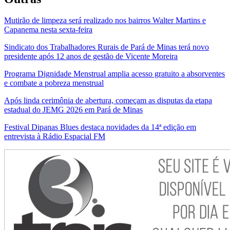
Mutirão de limpeza será realizado nos bairros Walter Martins e
Capanema nesta sexta-feira
Sindicato dos Trabalhadores Rurais de Pará de Minas terá novo
presidente após 12 anos de gestão de Vicente Moreira
Programa Dignidade Menstrual amplia acesso gratuito a absorventes
e combate a pobreza menstrual
Após linda cerimônia de abertura, começam as disputas da etapa
estadual do JEMG 2026 em Pará de Minas
Festival Dipanas Blues destaca novidades da 14ª edição em
entrevista à Rádio Espacial FM