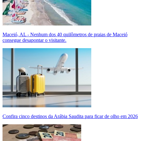
Maceió, AL - Nenhum dos 40 quilômetros de praias de Maceió
consegue desapontar o visitante.
Confira cinco destinos da Arábia Saudita para ficar de olho em 2026