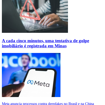
A cada cinco minutos, uma tentativa de golpe
imobiliário é registrada em Minas
Meta anuncia processos contra deepfakes no Brasil e na China