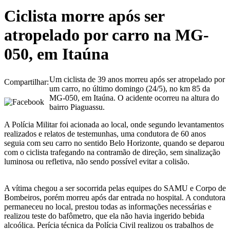
Ciclista morre após ser
atropelado por carro na MG-
050, em Itaúna
Um ciclista de 39 anos morreu após ser atropelado por
Compartilhar:
um carro, no último domingo (24/5), no km 85 da
MG-050, em Itaúna. O acidente ocorreu na altura do
bairro Piaguassu.
A Polícia Militar foi acionada ao local, onde segundo levantamentos
realizados e relatos de testemunhas, uma condutora de 60 anos
seguia com seu carro no sentido Belo Horizonte, quando se deparou
com o ciclista trafegando na contramão de direção, sem sinalização
luminosa ou refletiva, não sendo possível evitar a colisão.
A vítima chegou a ser socorrida pelas equipes do SAMU e Corpo de
Bombeiros, porém morreu após dar entrada no hospital. A condutora
permaneceu no local, prestou todas as informações necessárias e
realizou teste do bafômetro, que ela não havia ingerido bebida
alcoólica. Perícia técnica da Polícia Civil realizou os trabalhos de