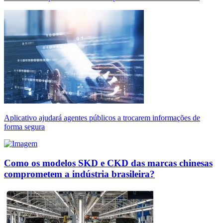
Aplicativo ajudará agentes públicos a trocarem informações de
forma segura
Como os modelos SKD e CKD das marcas chinesas
comprometem a indústria brasileira?