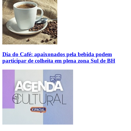
Dia do Café: apaixonados pela bebida podem
participar de colheita em plena zona Sul de BH