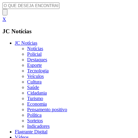
X
JC Notícias
JC Notícias
Notícias
Policial
Destaques
Esporte
Tecnologia
Veículos
Cultura
Saúde
Cidadania
Turismo
Economia
Pensamento positivo
Política
Sorteios
Indicadores
Flagrante Digital
Vídeos