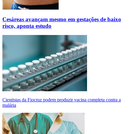
Cesáreas avançam mesmo em gestações de baixo
risco, aponta estudo
Cientistas da Fiocruz podem produzir vacina completa contra a
malária