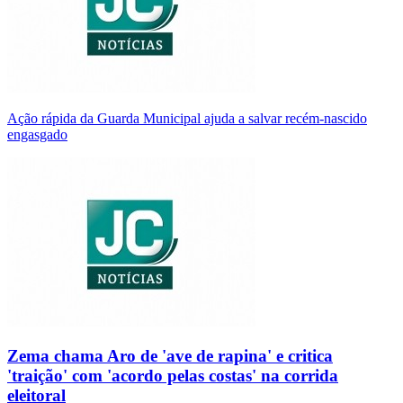
Ação rápida da Guarda Municipal ajuda a salvar recém-nascido
engasgado
Zema chama Aro de 'ave de rapina' e critica
'traição' com 'acordo pelas costas' na corrida
eleitoral