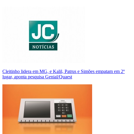
Cleitinho lidera em MG, e Kalil, Patrus e Simões empatam em 2º
lugar, aponta pesquisa Genial/Quaest