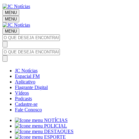
MENU
MENU
MENU
JC Notícias
Espacial FM
Aplicativo
Flagrante Digital
Vídeos
Podcasts
Cadastre-se
Fale Conosco
NOTÍCIAS
POLICIAL
DESTAQUES
ESPORTE