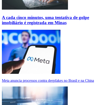
A cada cinco minutos, uma tentativa de golpe
imobiliário é registrada em Minas
Meta anuncia processos contra deepfakes no Brasil e na China