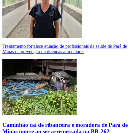
Treinamento fortalece atuação de profissionais da saúde de Pará de
Minas na prevenção de doenças alimentares
Caminhão cai de ribanceira e moradora de Pará de
Minas morre ao ser arremessada na BR-262