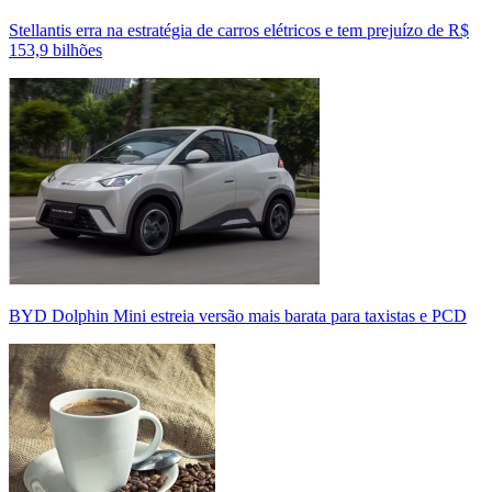
Stellantis erra na estratégia de carros elétricos e tem prejuízo de R$
153,9 bilhões
BYD Dolphin Mini estreia versão mais barata para taxistas e PCD