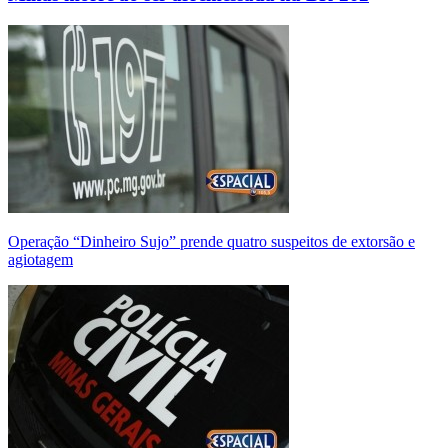
Operação “Dinheiro Sujo” prende quatro suspeitos de extorsão e
agiotagem