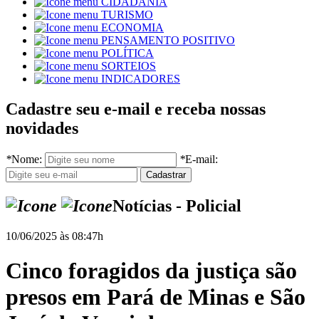
CIDADANIA
TURISMO
ECONOMIA
PENSAMENTO POSITIVO
POLÍTICA
SORTEIOS
INDICADORES
Cadastre seu e-mail e receba nossas
novidades
*
Nome:
*
E-mail:
Notícias - Policial
10/06/2025 às 08:47h
Cinco foragidos da justiça são
presos em Pará de Minas e São