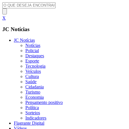
X
JC Notícias
JC Notícias
Notícias
Policial
Destaques
Esporte
Tecnologia
Veículos
Cultura
Saúde
Cidadania
Turismo
Economia
Pensamento positivo
Política
Sorteios
Indicadores
Flagrante Digital
Vídeos