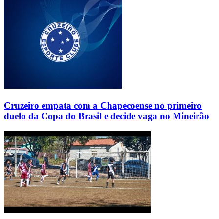
Cruzeiro empata com a Chapecoense no primeiro
duelo da Copa do Brasil e decide vaga no Mineirão