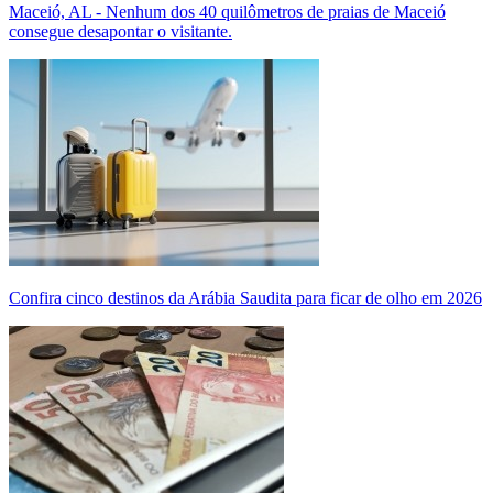
Maceió, AL - Nenhum dos 40 quilômetros de praias de Maceió
consegue desapontar o visitante.
Confira cinco destinos da Arábia Saudita para ficar de olho em 2026