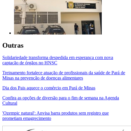
Outras
Solidariedade transforma despedida em esperança com nova
captação de órgãos no HNSC
Treinamento fortalece atuação de profissionais da saúde de Pará de
Minas na prevenção de doenças alimentares
Dia dos Pais aquece o comércio em Pará de Minas
Confira as opções de diversão para o fim de semana na Agenda
Cultural
'Ozempic natural': Anvisa barra produtos sem registro que
prometiam emagrecimento