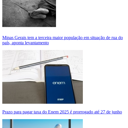
Minas Gerais tem a terceira maior população em situação de rua do
país, aponta levantamento
Prazo para pagar taxa do Enem 2025 é prorrogado até 27 de junho