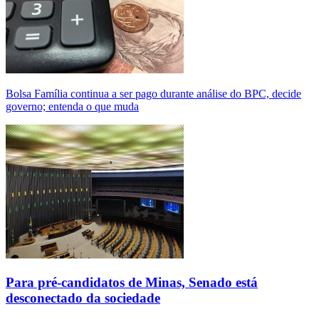
Bolsa Família continua a ser pago durante análise do BPC, decide
governo; entenda o que muda
Para pré-candidatos de Minas, Senado está
desconectado da sociedade