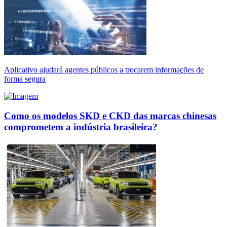
Aplicativo ajudará agentes públicos a trocarem informações de
forma segura
Como os modelos SKD e CKD das marcas chinesas
comprometem a indústria brasileira?