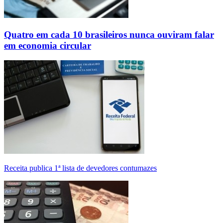
Quatro em cada 10 brasileiros nunca ouviram falar
em economia circular
Receita publica 1ª lista de devedores contumazes