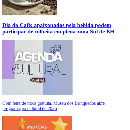
Dia do Café: apaixonados pela bebida podem
participar de colheita em plena zona Sul de BH
Com feira de troca gratuita, Museu dos Brinquedos abre
programação cultural de 2026