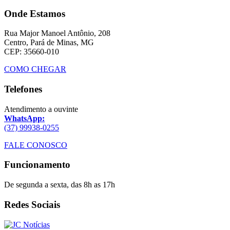
Onde Estamos
Rua Major Manoel Antônio, 208
Centro, Pará de Minas, MG
CEP: 35660-010
COMO CHEGAR
Telefones
Atendimento a ouvinte
WhatsApp:
(37) 99938-0255
FALE CONOSCO
Funcionamento
De segunda a sexta, das 8h as 17h
Redes Sociais