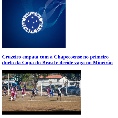
Cruzeiro empata com a Chapecoense no primeiro
duelo da Copa do Brasil e decide vaga no Mineirão