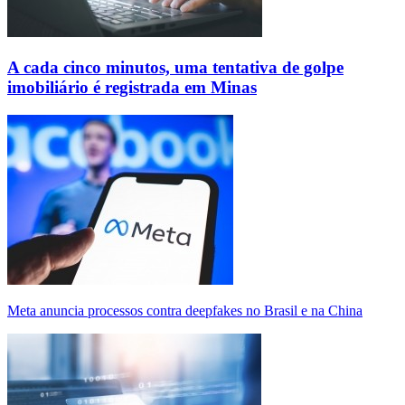
A cada cinco minutos, uma tentativa de golpe
imobiliário é registrada em Minas
Meta anuncia processos contra deepfakes no Brasil e na China