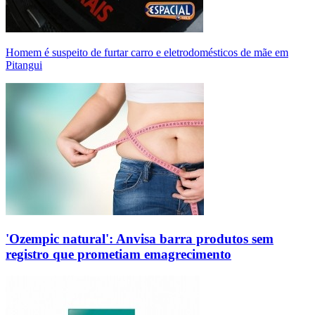
Homem é suspeito de furtar carro e eletrodomésticos de mãe em
Pitangui
'Ozempic natural': Anvisa barra produtos sem
registro que prometiam emagrecimento