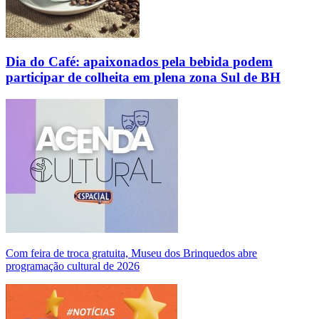
Dia do Café: apaixonados pela bebida podem
participar de colheita em plena zona Sul de BH
Com feira de troca gratuita, Museu dos Brinquedos abre
programação cultural de 2026