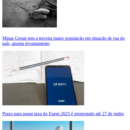
Minas Gerais tem a terceira maior população em situação de rua do
país, aponta levantamento
Prazo para pagar taxa do Enem 2025 é prorrogado até 27 de junho