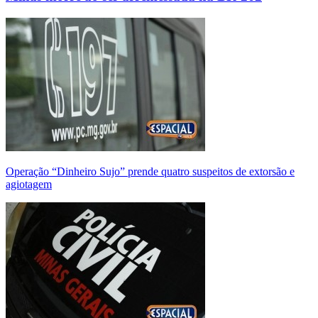
Operação “Dinheiro Sujo” prende quatro suspeitos de extorsão e
agiotagem