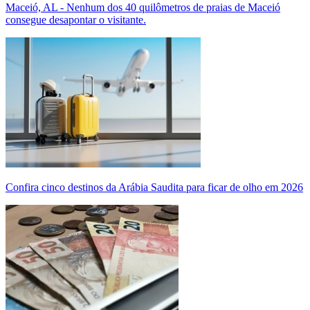
Maceió, AL - Nenhum dos 40 quilômetros de praias de Maceió
consegue desapontar o visitante.
Confira cinco destinos da Arábia Saudita para ficar de olho em 2026