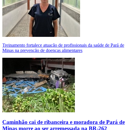
Treinamento fortalece atuação de profissionais da saúde de Pará de
Minas na prevenção de doenças alimentares
Caminhão cai de ribanceira e moradora de Pará de
Minas morre ao ser arremessada na BR-262