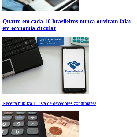
Quatro em cada 10 brasileiros nunca ouviram falar
em economia circular
Receita publica 1ª lista de devedores contumazes