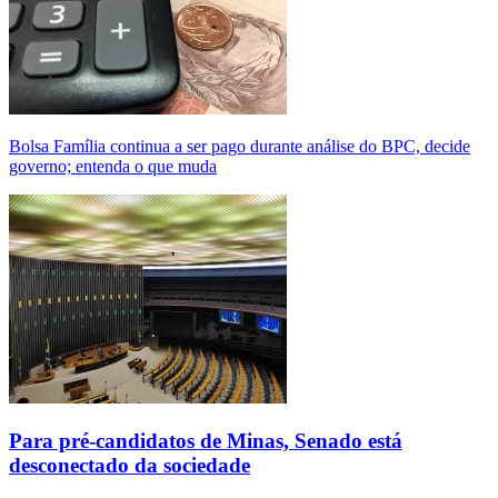
Bolsa Família continua a ser pago durante análise do BPC, decide
governo; entenda o que muda
Para pré-candidatos de Minas, Senado está
desconectado da sociedade