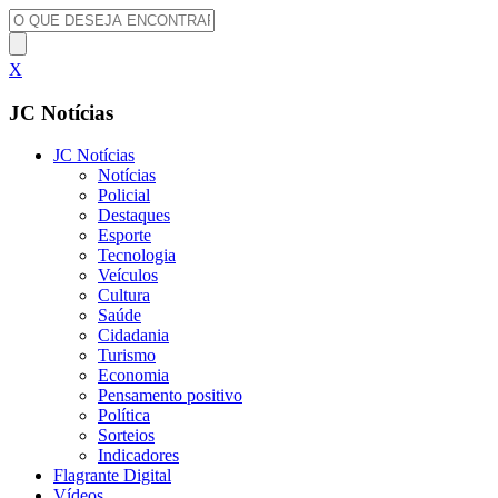
X
JC Notícias
JC Notícias
Notícias
Policial
Destaques
Esporte
Tecnologia
Veículos
Cultura
Saúde
Cidadania
Turismo
Economia
Pensamento positivo
Política
Sorteios
Indicadores
Flagrante Digital
Vídeos