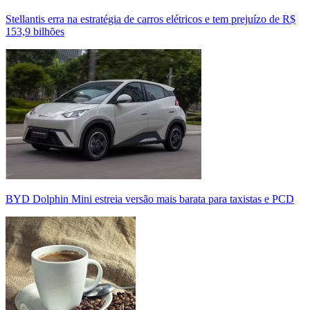
Stellantis erra na estratégia de carros elétricos e tem prejuízo de R$
153,9 bilhões
BYD Dolphin Mini estreia versão mais barata para taxistas e PCD