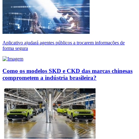
Aplicativo ajudará agentes públicos a trocarem informações de
forma segura
Como os modelos SKD e CKD das marcas chinesas
comprometem a indústria brasileira?