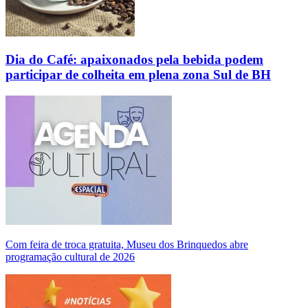
Dia do Café: apaixonados pela bebida podem
participar de colheita em plena zona Sul de BH
Com feira de troca gratuita, Museu dos Brinquedos abre
programação cultural de 2026