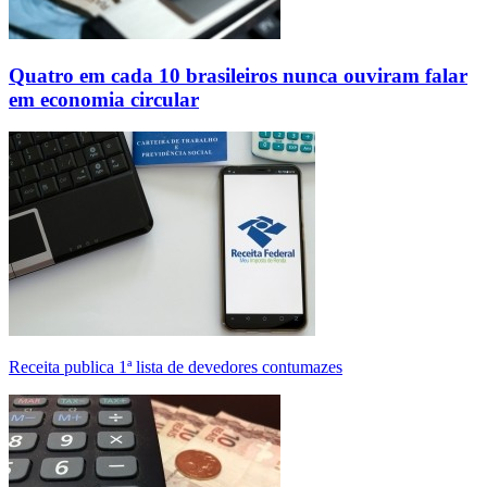
Quatro em cada 10 brasileiros nunca ouviram falar
em economia circular
Receita publica 1ª lista de devedores contumazes