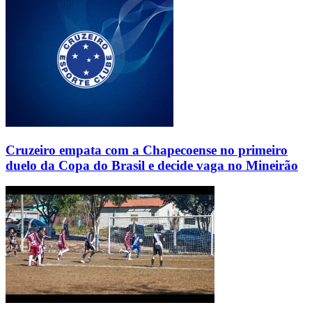
Cruzeiro empata com a Chapecoense no primeiro
duelo da Copa do Brasil e decide vaga no Mineirão