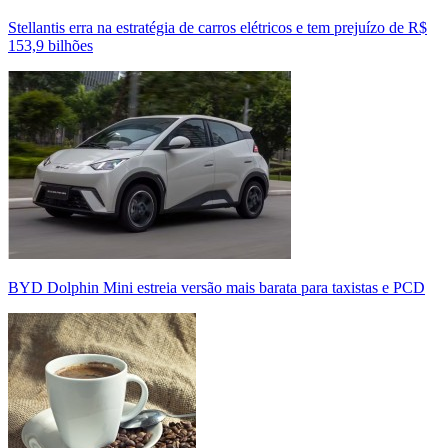
Stellantis erra na estratégia de carros elétricos e tem prejuízo de R$
153,9 bilhões
BYD Dolphin Mini estreia versão mais barata para taxistas e PCD