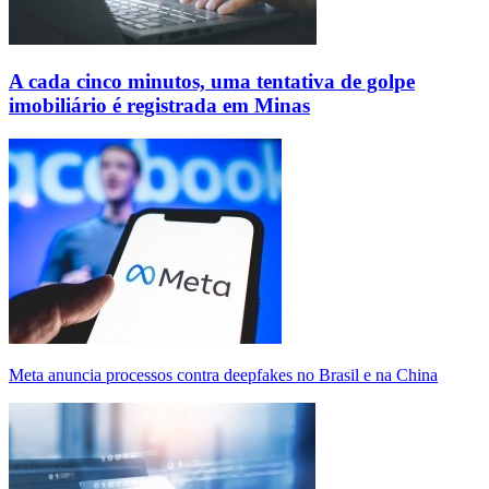
A cada cinco minutos, uma tentativa de golpe
imobiliário é registrada em Minas
Meta anuncia processos contra deepfakes no Brasil e na China