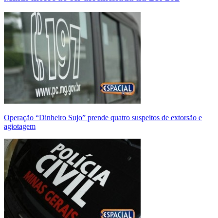
Operação “Dinheiro Sujo” prende quatro suspeitos de extorsão e
agiotagem