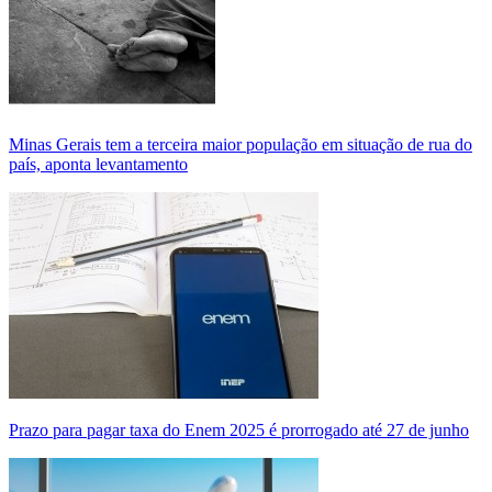
Minas Gerais tem a terceira maior população em situação de rua do
país, aponta levantamento
Prazo para pagar taxa do Enem 2025 é prorrogado até 27 de junho