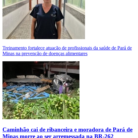
Treinamento fortalece atuação de profissionais da saúde de Pará de
Minas na prevenção de doenças alimentares
Caminhão cai de ribanceira e moradora de Pará de
Minas morre ao ser arremessada na BR-262