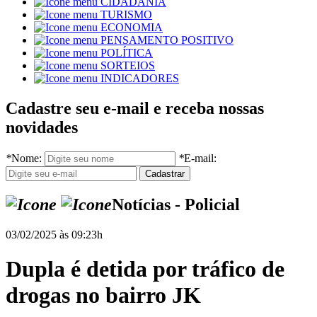
CIDADANIA
TURISMO
ECONOMIA
PENSAMENTO POSITIVO
POLÍTICA
SORTEIOS
INDICADORES
Cadastre seu e-mail e receba nossas
novidades
*
Nome:
*
E-mail:
Notícias - Policial
03/02/2025 às 09:23h
Dupla é detida por tráfico de
drogas no bairro JK