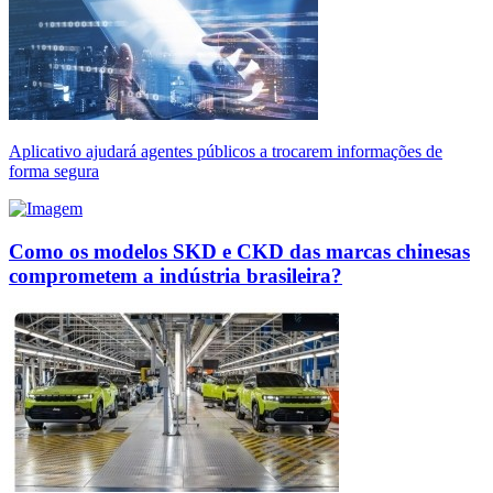
Aplicativo ajudará agentes públicos a trocarem informações de
forma segura
Como os modelos SKD e CKD das marcas chinesas
comprometem a indústria brasileira?