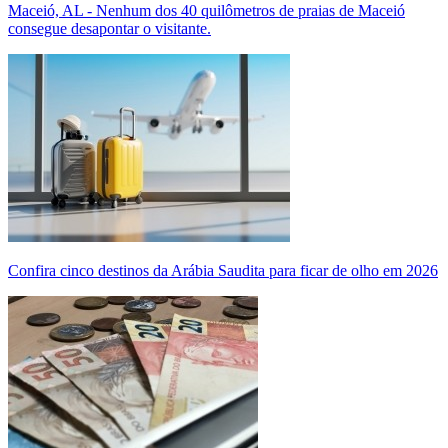
Maceió, AL - Nenhum dos 40 quilômetros de praias de Maceió
consegue desapontar o visitante.
Confira cinco destinos da Arábia Saudita para ficar de olho em 2026