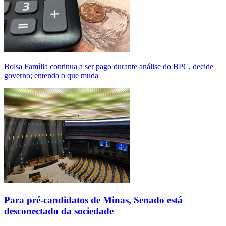
Bolsa Família continua a ser pago durante análise do BPC, decide
governo; entenda o que muda
Para pré-candidatos de Minas, Senado está
desconectado da sociedade