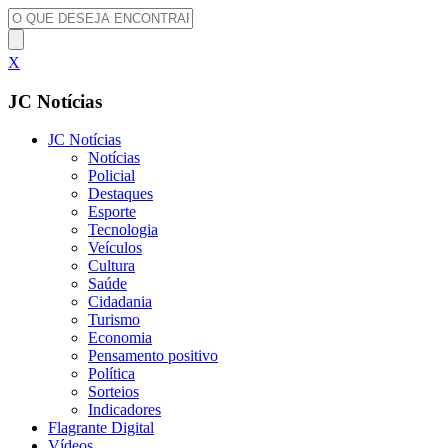
X
JC Notícias
JC Notícias
Notícias
Policial
Destaques
Esporte
Tecnologia
Veículos
Cultura
Saúde
Cidadania
Turismo
Economia
Pensamento positivo
Política
Sorteios
Indicadores
Flagrante Digital
Vídeos