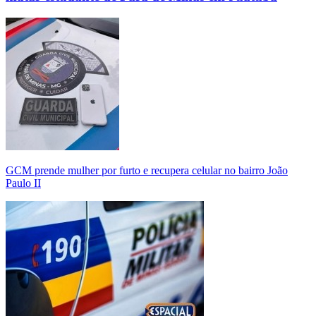
GCM prende mulher por furto e recupera celular no bairro João
Paulo II