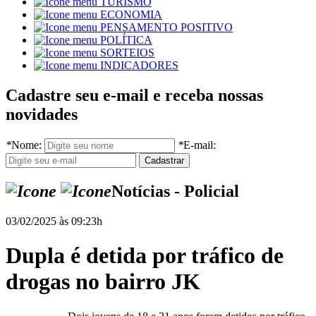
TURISMO
ECONOMIA
PENSAMENTO POSITIVO
POLÍTICA
SORTEIOS
INDICADORES
Cadastre seu e-mail e receba nossas
novidades
*
Nome:
*
E-mail:
Notícias - Policial
03/02/2025 às 09:23h
Dupla é detida por tráfico de
drogas no bairro JK