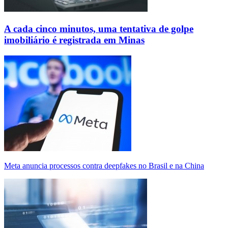
A cada cinco minutos, uma tentativa de golpe
imobiliário é registrada em Minas
Meta anuncia processos contra deepfakes no Brasil e na China