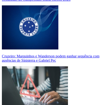
Cruzeiro: Marquinhos e Wanderson podem ganhar sequência com
ausências de Sinisterra e Gabriel Pec