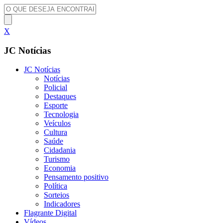
X
JC Notícias
JC Notícias
Notícias
Policial
Destaques
Esporte
Tecnologia
Veículos
Cultura
Saúde
Cidadania
Turismo
Economia
Pensamento positivo
Política
Sorteios
Indicadores
Flagrante Digital
Vídeos