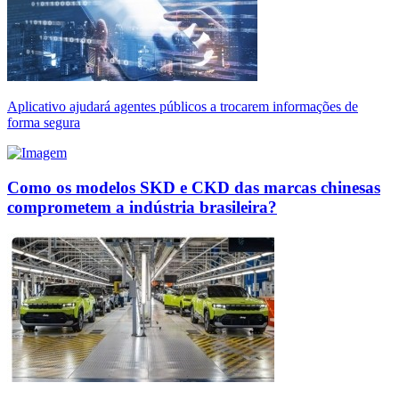
Aplicativo ajudará agentes públicos a trocarem informações de
forma segura
Como os modelos SKD e CKD das marcas chinesas
comprometem a indústria brasileira?