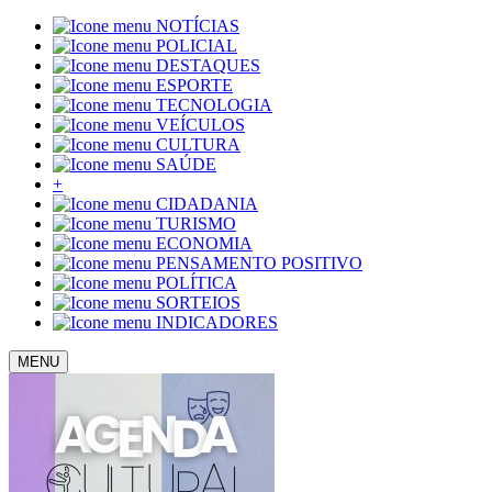
NOTÍCIAS
POLICIAL
DESTAQUES
ESPORTE
TECNOLOGIA
VEÍCULOS
CULTURA
SAÚDE
+
CIDADANIA
TURISMO
ECONOMIA
PENSAMENTO POSITIVO
POLÍTICA
SORTEIOS
INDICADORES
MENU